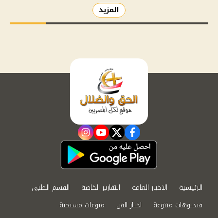
المزيد
instagram
youtube
twitter
facebook
الرئيسية
الاخبار العامة
التقارير الخاصة
القسم الطبي
فيديوهات متنوعة
اخبار الفن
منوعات مسيحية