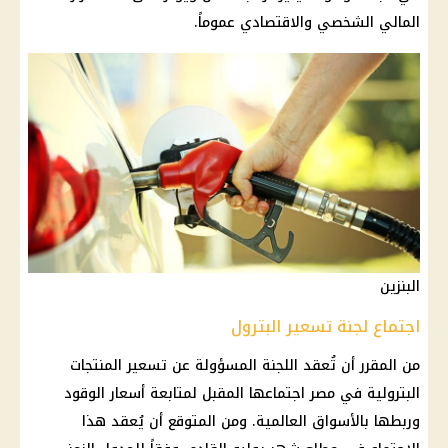
المالي الشخصي والاقتصادي عموماً.
البنزين
اجتماع لجنة تسعير البترول
من المقرر أن تُعقد اللجنة المسؤولة عن
تسعير المنتجات
البترولية
في مصر اجتماعها المقبل لمتابعة
أسعار الوقود
وربطها بالأسواق العالمية. ومن المتوقع أن يُعقد هذا