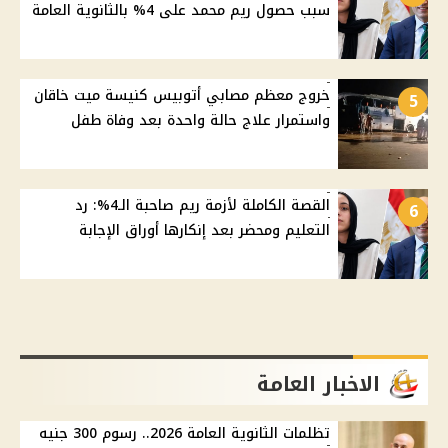
سبب حصول ريم محمد على 4% بالثانوية العامة
خروج معظم مصابي أتوبيس كنيسة ميت خاقان
5
واستمرار علاج حالة واحدة بعد وفاة طفل
القصة الكاملة لأزمة ريم صاحبة الـ4%: رد
6
التعليم ومحضر بعد إنكارها أوراق الإجابة
الاخبار العامة
تظلمات الثانوية العامة 2026.. رسوم 300 جنيه