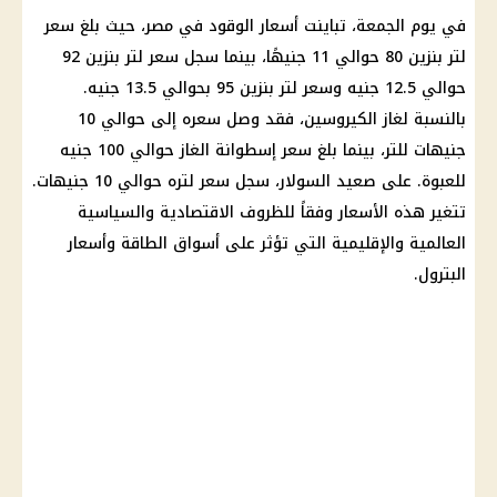
في يوم الجمعة، تباينت
أسعار الوقود
في مصر، حيث بلغ
سعر
لتر بنزين
80 حوالي 11 جنيهًا، بينما سجل
سعر لتر بنزين
92
حوالي 12.5 جنيه وسعر لتر
بنزين 95
بحوالي 13.5 جنيه.
بالنسبة لغاز الكيروسين، فقد وصل سعره إلى حوالي 10
جنيهات للتر، بينما بلغ سعر إسطوانة
الغاز
حوالي 100 جنيه
للعبوة. على صعيد
السولار
، سجل سعر لتره حوالي 10 جنيهات.
تتغير هذه
الأسعار
وفقاً للظروف الاقتصادية والسياسية
العالمية والإقليمية التي تؤثر على
أسواق
الطاقة وأسعار
البترول
.