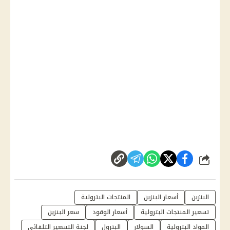
شارك
البنزين
أسعار البنزين
المنتجات البترولية
تسعير المنتجات البترولية
أسعار الوقود
سعر البنزين
المواد البترولية
السولار
البترول
لجنة التسعير التلقائي