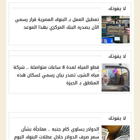
لا يفوتك
تعطيل العمل بـ البنوك المصرية قرار رسمي
الآن يصدره البنك المركزي بهذا الموعد
لا يفوتك
قطع المياه لمدة 8 ساعات متواصلة .. شركة
مياه الشرب تصدر بيان رسمي لسكان هذه
المناطق بـ الجيزة
لا يفوتك
الدولار يساوي كام جنيه .. مفاجأة بشأن
سعر صرف الدولار خلال عطلات البنوك اليوم