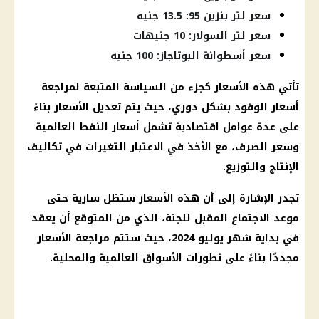
سعر لتر بنزين 95: 13.5 جنيه
سعر لتر السولار: 10 جنيهات
سعر أسطوانة البوتاجاز: 100 جنيه
تأتي هذه
الأسعار
كجزء من السياسة المتبعة لمراجعة
أسعار الوقود
بشكل دوري، حيث يتم تعديل
الأسعار
بناءً
على عدة عوامل اقتصادية تشمل
أسعار
النفط العالمية
وسعر
الصرف
، مع الأخذ في الاعتبار التغيرات في تكاليف
الإنتاج والتوزيع.
تجدر الإشارة إلى أن هذه
الأسعار
ستظل سارية حتى
موعد
الاجتماع المقبل للجنة، الذي من المتوقع أن يعقد
في بداية شهر يوليو 2024، حيث ستتم مراجعة
الأسعار
مجددًا بناءً على تطورات
الأسواق
العالمية والمحلية.