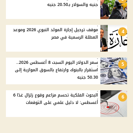
جنيه والسولار بـ20.50 جنيه
موقف ترحيل إجازة المولد النبوي 2026 وموعد
4
العطلة الرسمية في مصر
سعر الدولار اليوم السبت 8 أغسطس 2026..
5
استقرار بالبنوك وارتفاع بالسوق الموازية إلى
50.30 جنيه
البحوث الفلكية تحسم مزاعم وقوع زلزال غدًا 6
6
أغسطس: لا دليل علمي على التوقعات