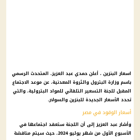
اسعار البنزين
، أعلن حمدي عبد العزيز، المتحدث الرسمي
باسم
وزارة البترول
والثروة المعدنية، عن
موعد
الاجتماع
المقبل للجنة التسعير التلقائي للمواد البترولية، والتي
تحدد
الأسعار
الجديدة للبنزين والسولار.
أسعار الوقود في مصر
وأشار عبد العزيز إلى أن اللجنة ستعقد اجتماعها في
الأسبوع الأول من شهر يوليو 2024، حيث سيتم مناقشة