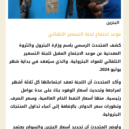
البنزين
موعد اجتماع لجنة التسعير التلقائي
كشف المتحدث الرسمي باسم
وزارة البترول
والثروة
المعدنية عن
موعد
الاجتماع المقبل للجنة التسعير
التلقائي للمواد البترولية، والذي سيُعقد في بداية شهر
يوليو 2024.
وأكد المتحدث أن اللجنة تعقد اجتماعاتها كل ثلاثة أشهر
لمراجعة وتحديث
أسعار الوقود
بناءً على عدة عوامل
رئيسية، منها
أسعار
النفط الخام العالمية، وسعر
الصرف
،
وتطورات
سعر الدولار
، بالإضافة إلى أعباء تداول
المنتجات
البترولية
.
وأوضح المتحدث أن تحديد
أسعار البنزين والسولار
يعتمد