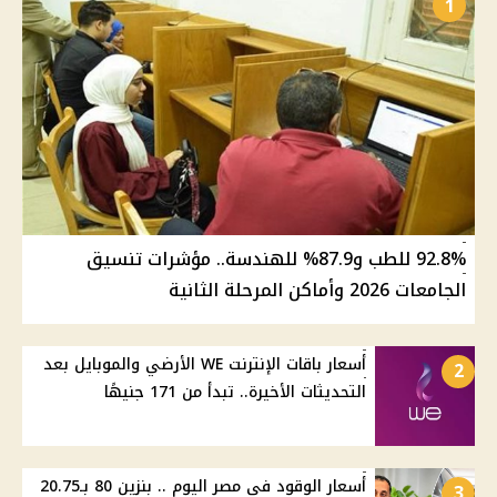
1
92.8% للطب و87.9% للهندسة.. مؤشرات تنسيق
الجامعات 2026 وأماكن المرحلة الثانية
أسعار باقات الإنترنت WE الأرضي والموبايل بعد
2
التحديثات الأخيرة.. تبدأ من 171 جنيهًا
أسعار الوقود في مصر اليوم .. بنزين 80 بـ20.75
3