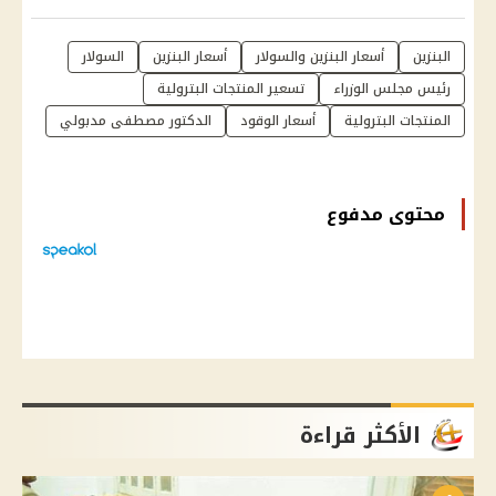
البنزين
أسعار البنزين والسولار
أسعار البنزين
السولار
رئيس مجلس الوزراء
تسعير المنتجات البترولية
المنتجات البترولية
أسعار الوقود
الدكتور مصطفى مدبولي
محتوى مدفوع
الأكثر قراءة