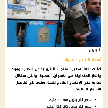
البنزين
أسعار البنزين والسولار
أعلنت لجنة
تسعير المنتجات البترولية
عن
أسعار الوقود
والغاز المتداولة في
الأسواق
المحلية، والتي ستظل
سارية حتى الاجتماع القادم للجنة. وفيما يلي تفاصيل
الأسعار
الحالية:
سعر لتر بنزين 80: 11 جنيه
سعر لتر بنزين 92: 12.5 جنيه