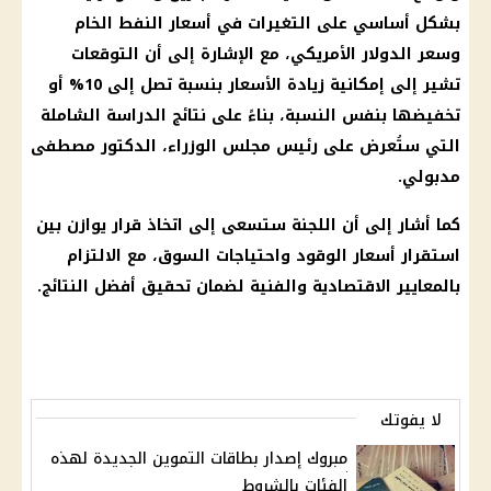
بشكل أساسي على التغيرات في
أسعار
النفط الخام
وسعر
الدولار
الأمريكي، مع الإشارة إلى أن التوقعات
تشير إلى إمكانية زيادة
الأسعار
بنسبة تصل إلى 10% أو
تخفيضها بنفس النسبة، بناءً على نتائج الدراسة الشاملة
التي ستُعرض على
رئيس مجلس الوزراء
،
الدكتور مصطفى
مدبولي
.
كما أشار إلى أن اللجنة ستسعى إلى اتخاذ
قرار
يوازن بين
استقرار
أسعار الوقود
واحتياجات السوق، مع الالتزام
بالمعايير الاقتصادية والفنية لضمان تحقيق أفضل النتائج.
لا يفوتك
مبروك إصدار بطاقات التموين الجديدة لهذه
الفئات بالشروط