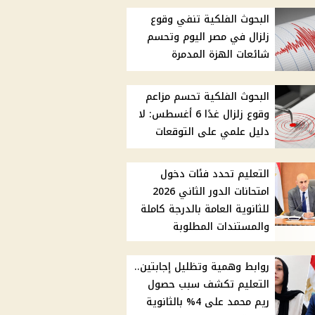
البحوث الفلكية تنفي وقوع
زلزال في مصر اليوم وتحسم
شائعات الهزة المدمرة
البحوث الفلكية تحسم مزاعم
وقوع زلزال غدًا 6 أغسطس: لا
دليل علمي على التوقعات
التعليم تحدد فئات دخول
امتحانات الدور الثاني 2026
للثانوية العامة بالدرجة كاملة
والمستندات المطلوبة
روابط وهمية وتظليل إجابتين..
التعليم تكشف سبب حصول
ريم محمد على 4% بالثانوية