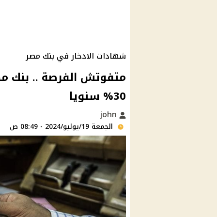
شهادات الادخار في بنك مصر
متفوتش الفرصة .. بنك مص
‎%30 سنويا
john
الجمعة 19/يوليو/2024 - 08:49 ص