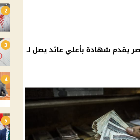
2
3
ر يقدم شهادة بأعلي عائد يصل لـ
4
5