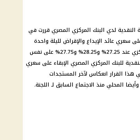
 النقدية
لدي
البنك المركزي المصري
قررت في
 على سعري
عائد
الإيداع والإقراض
لليلة واحدة
وسعر العملية الرئيسية للبنك المركزي عند 27.25% و28.25% و27.75% على نفس
نقدية
للبنك المركزي المصري الإبقاء على سعري
القرار
انعكاس لآخر المستجدات
يضا المحلي منذ الاجتماع السابق لـ اللجنة.