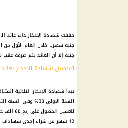
حققت
شهادة الإدخار
ذات
عائد
الـ 30% السنوي المتناق
جنيه شهريا خلال العام الأول من
ال
جنيه إلا أن
العائد
يتم صرفة عقب مرور 12 شهر بواقع 60 أ
تفاصيل شهادة الإدخار بعائد
تبدأ
شهادة الإدخار الثلاثية
المتنا
للعميل الحصول علي ربح 60 ألف جنيه ك
12 شهر من شراء إحدي
شهادات ب