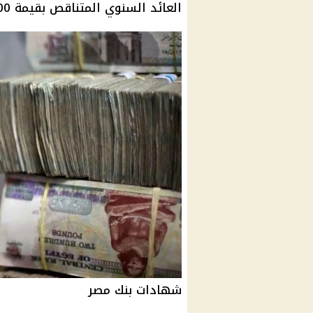
العائد
السنوي المتناقص بقيمة 200 ألف جنيه بواقع 5 ألاف جنيه ربح شهري.
شهادات بنك مصر