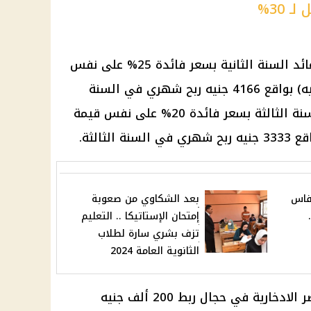
 30%
ائد
السنة الثانية بسعر
فائدة
25% على نفس
(200 ألف جنيه) بواقع 4166 جنيه ربح شهري في السنة
نة الثالثة بسعر
فائدة
20% على نفس قيمة
فاس
بعد الشكاوي من صعوبة
إمتحان الإستاتيكا .. التعليم
تزف بشري سارة لطلاب
الثانوية العامة 2024
ر
الادخارية في حجال ربط 200 ألف جنيه