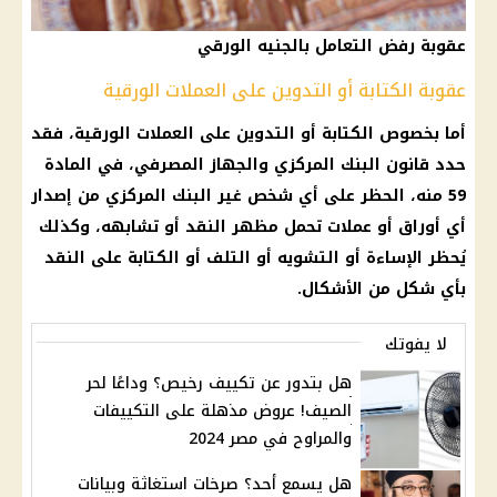
عقوبة رفض التعامل بالجنيه الورقي
عقوبة الكتابة أو التدوين على العملات الورقية
أما بخصوص الكتابة أو التدوين على العملات الورقية، فقد
حدد قانون البنك المركزي والجهاز المصرفي، في المادة
59 منه، الحظر على أي شخص غير البنك المركزي من إصدار
أي أوراق أو عملات تحمل مظهر النقد أو تشابهه، وكذلك
يُحظر الإساءة أو التشويه أو التلف أو الكتابة على النقد
بأي شكل من الأشكال.
لا يفوتك
هل بتدور عن تكييف رخيص؟ وداعًا لحر
الصيف! عروض مذهلة على التكييفات
والمراوح في مصر 2024
هل يسمع أحد؟ صرخات استغاثة وبيانات