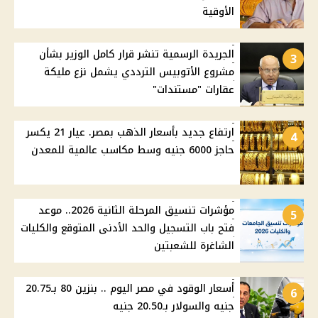
الأوقية
الجريدة الرسمية تنشر قرار كامل الوزير بشأن
3
مشروع الأتوبيس الترددي يشمل نزع مليكة
عقارات "مستندات"
ارتفاع جديد بأسعار الذهب بمصر. عيار 21 يكسر
4
حاجز 6000 جنيه وسط مكاسب عالمية للمعدن
مؤشرات تنسيق المرحلة الثانية 2026.. موعد
5
فتح باب التسجيل والحد الأدنى المتوقع والكليات
الشاغرة للشعبتين
أسعار الوقود في مصر اليوم .. بنزين 80 بـ20.75
6
جنيه والسولار بـ20.50 جنيه