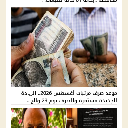
موعد صرف مرتبات أغسطس 2026.. الزيادة
الجديدة مستمرة والصرف يوم 23 والح...