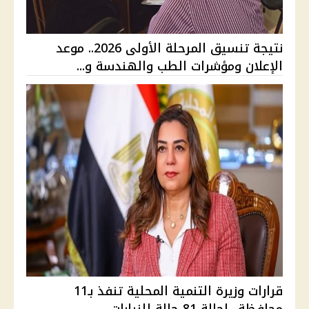
نتيجة تنسيق المرحلة الأولى 2026.. موعد
الإعلان ومؤشرات الطب والهندسة و...
قرارات وزيرة التنمية المحلية تنفذ بـ11
محافظة ..إحالة 81 حالة للنيابات...