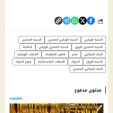
شارك
الجنيه الورقي
الجنيه الورقي المصري
الجنيه المصري
الجنيه المصري الورق
الجنيه المصري الورقي
المالية
البنك المركزي
مصر
قانون العقوبات
العملات الورقية
الجنيه الورق
البنوك
العملات البلاستيكية
فروع البنوك
البنك المركزي المصري
محتوى مدفوع