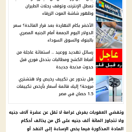
تعطل الإنترنت وتوقف رحلات الطيران
وظهور شاشة الموت الزرقاء
الأخضر بكام النهاردة بعد قرار الفائدة؟ سعر
الدولار اليوم الجمعة أمام الجنيه المصري
بالبنوك والسوق السوداء
رسائل تهديد ووعيد .. استغاثة عاجلة من
أقباط الكشح ومطالبات بتدخل فوري قبل
حدوث مذبحة جديدة
هل بتدور عن تكييف رخيص ولا هتشتري
مروحة؟ إليك قائمة أسعار بأرخص تكييفات
1.5 حصان في مصر
وتقضي العقوبات بفرض غرامة لا تقل عن عشرة آلاف جنيه
ولا تتجاوز المائة ألف جنيه على كل من يخالف أحكام
المادة المذكورة فيما يخص الإساءة إلى النقد أو