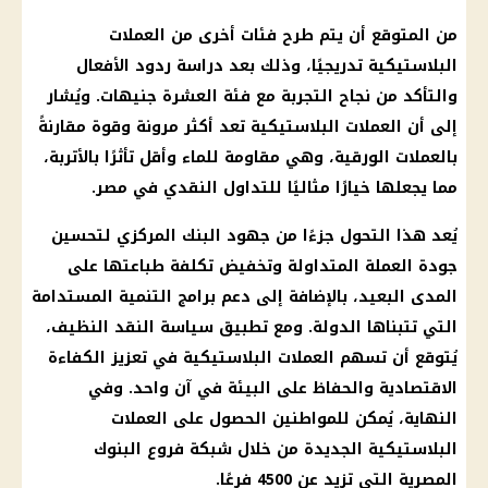
من المتوقع أن يتم طرح فئات أخرى من العملات
البلاستيكية تدريجيًا، وذلك بعد دراسة ردود الأفعال
والتأكد من نجاح التجربة مع فئة العشرة جنيهات. ويُشار
إلى أن العملات البلاستيكية تعد أكثر مرونة وقوة مقارنةً
بالعملات الورقية، وهي مقاومة للماء وأقل تأثرًا بالأتربة،
مما يجعلها خيارًا مثاليًا للتداول النقدي في مصر.
يُعد هذا التحول جزءًا من جهود البنك المركزي لتحسين
جودة العملة المتداولة وتخفيض تكلفة طباعتها على
المدى البعيد، بالإضافة إلى دعم برامج التنمية المستدامة
التي تتبناها الدولة. ومع تطبيق سياسة النقد النظيف،
يُتوقع أن تسهم العملات البلاستيكية في تعزيز الكفاءة
الاقتصادية والحفاظ على البيئة في آن واحد. وفي
النهاية، يُمكن للمواطنين الحصول على العملات
البلاستيكية الجديدة من خلال شبكة فروع البنوك
المصرية التي تزيد عن 4500 فرعًا.