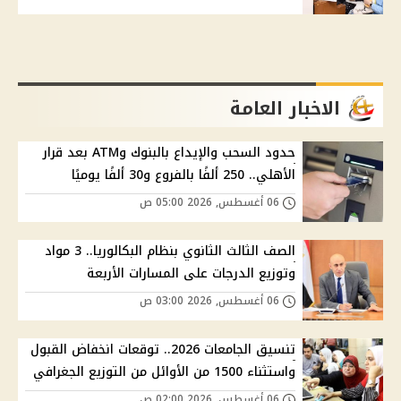
الاخبار العامة
حدود السحب والإيداع بالبنوك وATM بعد قرار
الأهلي.. 250 ألفًا بالفروع و30 ألفًا يوميًا
06 أغسطس, 2026 05:00 ص
الصف الثالث الثانوي بنظام البكالوريا.. 3 مواد
وتوزيع الدرجات على المسارات الأربعة
06 أغسطس, 2026 03:00 ص
تنسيق الجامعات 2026.. توقعات انخفاض القبول
واستثناء 1500 من الأوائل من التوزيع الجغرافي
06 أغسطس, 2026 02:00 ص