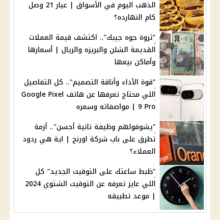
الذهب اليوم في الأسواق | عيار 21 وصل
كام النهارده؟
"ثروة جوه جيبك".. اكتشف قيمة العملات
القديمة الشلن والبريزه والريال | أسعارها
وأماكن بيعها
"قوة الأداء وأناقة التصميم".. كل التفاصيل
اللي محتاج تعرفها عن هاتف Google Pixel
9 Pro | مواصفاته وسعره
"يشوفولهم وظيفة تانية أحسن".. أزمة
تطرق على باب شركة اورنج | اية هي ردود
العملاء؟
"ظبط ساعتك على التوقيت الجديد" كل
اللي عايز تعرفه عن التوقيت الشتوي 2024
| موعد تطبيقه