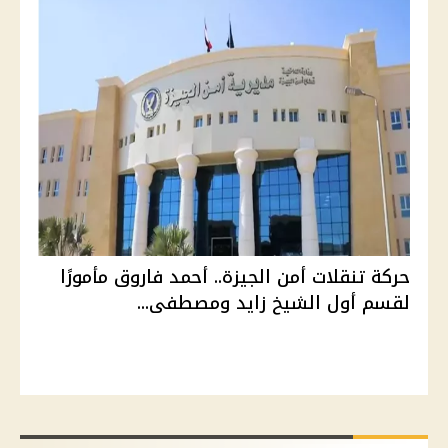
حركة تنقلات أمن الجيزة.. أحمد فاروق مأمورًا
لقسم أول الشيخ زايد ومصطفى...