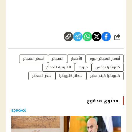
شارك
أسعار السجائر اليوم
الأسعار
السجائر
أسعار السجائر
كليوباترا بوكس
ميريت
الشرقية للدخان
كليوباترا كينج سايز
سجائر كليوباترا
سعر السجائر
محتوى مدفوع