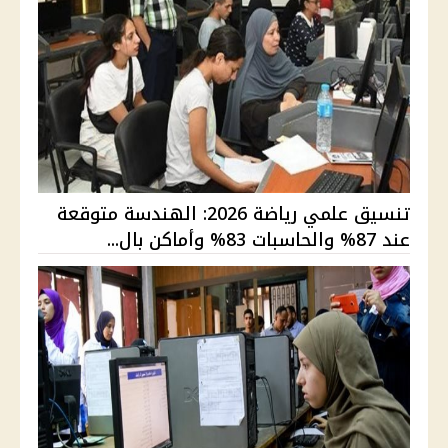
تنسيق علمي رياضة 2026: الهندسة متوقعة
عند 87% والحاسبات 83% وأماكن بال...