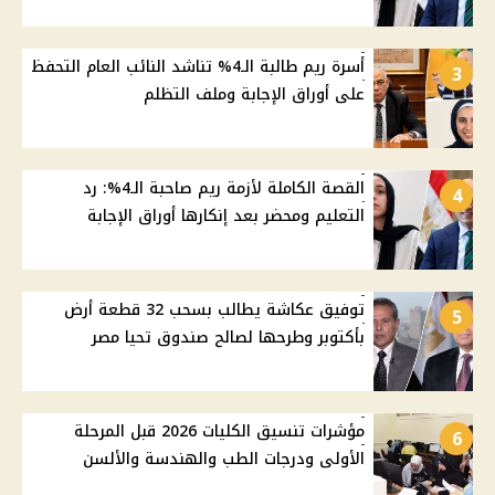
أسرة ريم طالبة الـ4% تناشد النائب العام التحفظ
3
على أوراق الإجابة وملف التظلم
القصة الكاملة لأزمة ريم صاحبة الـ4%: رد
4
التعليم ومحضر بعد إنكارها أوراق الإجابة
توفيق عكاشة يطالب بسحب 32 قطعة أرض
5
بأكتوبر وطرحها لصالح صندوق تحيا مصر
مؤشرات تنسيق الكليات 2026 قبل المرحلة
6
الأولى ودرجات الطب والهندسة والألسن