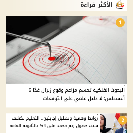
الأكثر قراءة
1
البحوث الفلكية تحسم مزاعم وقوع زلزال غدًا 6
أغسطس: لا دليل علمي على التوقعات
روابط وهمية وتظليل إجابتين.. التعليم تكشف
2
سبب حصول ريم محمد على 4% بالثانوية العامة