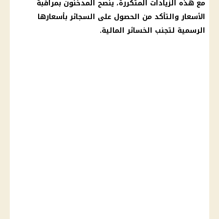
مع هذه الزيادات المتكررة، ينصح المدخنون بمراقبة
الأسعار والتأكد من الحصول على السجائر بأسعارها
الرسمية لتجنب الخسائر المالية.