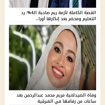
القصة الكاملة لأزمة ريم صاحبة الـ4%: رد
التعليم ومحضر بعد إنكارها أورا...
وفاة الصيدلانية مريم محمد عبدالرحمن بعد
ساعات من زفافها في الشرقية