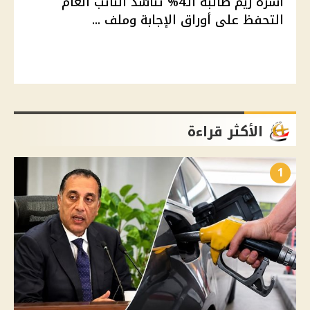
أسرة ريم طالبة الـ4% تناشد النائب العام
التحفظ على أوراق الإجابة وملف ...
الأكثر قراءة
1