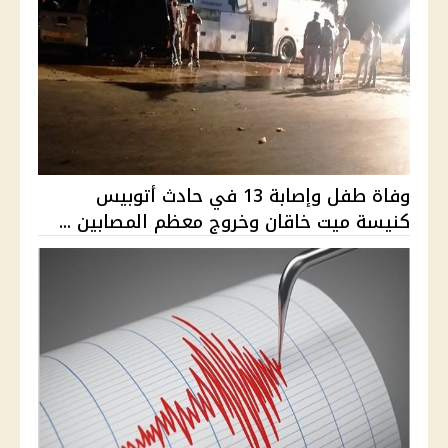
وفاة طفل وإصابة 13 في حادث أتوبيس
كنيسة ميت خاقان وخروج معظم المصابين ...