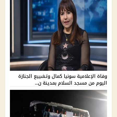
وفاة الإعلامية سونيا كمال وتشييع الجنازة
اليوم من مسجد السلام بمدينة ن...