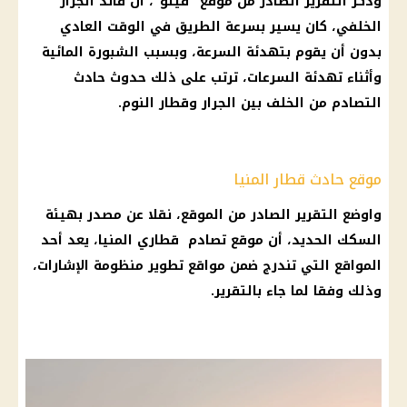
وذكر التقرير الصادر من موقع "فيتو"، أن قائد الجرار
الخلفي، كان يسير بسرعة الطريق في الوقت العادي
بدون أن يقوم بتهدئة السرعة، وبسبب
الشبورة المائية
وأثناء تهدئة السرعات، ترتب على ذلك حدوث
حادث
التصادم من الخلف بين الجرار وقطار
النوم
.
موقع حادث قطار المنيا
واوضع التقرير الصادر من الموقع، نقلا عن مصدر بهيئة
السكك
الحديد
، أن موقع تصادم قطاري
المنيا
، يعد أحد
المواقع التي تندرج ضمن مواقع تطوير منظومة الإشارات،
وذلك وفقا لما جاء بالتقرير.