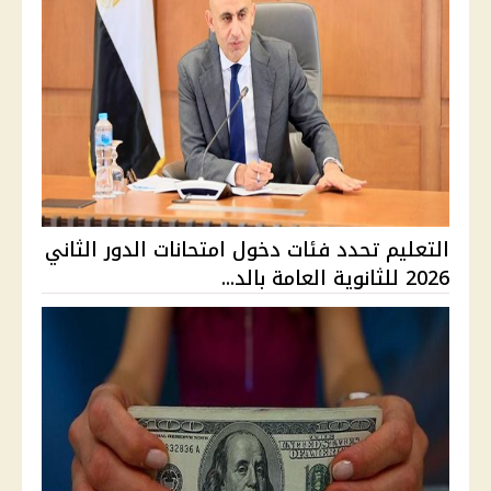
التعليم تحدد فئات دخول امتحانات الدور الثاني
2026 للثانوية العامة بالد...