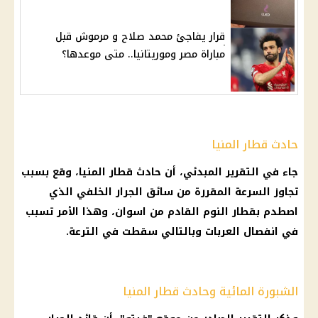
قرار يفاجئ محمد صلاح و مرموش قبل
مباراة مصر وموريتانيا.. متى موعدها؟
حادث قطار المنيا
جاء في التقرير المبدئي، أن
حادث
قطار
المنيا
، وقع بسبب
تجاوز السرعة المقررة من سائق الجرار الخلفي الذي
اصطدم بقطار
النوم
القادم من اسوان، وهذا الأمر تسبب
في انفصال العربات وبالتالي سقطت في الترعة.
الشبورة المائية وحادث قطار المنيا