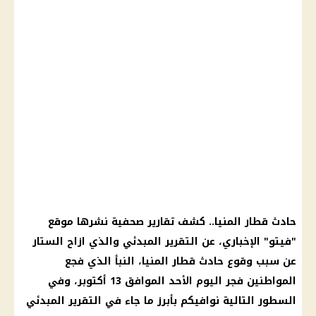
حادث
قطار
المنيا
.. كشف تقارير صحفية نشرها موقع
"فيتو" الإخباري، عن التقرير المبدئي والذي ازاح الستار
عن سبب وقوع
حادث
قطار
المنيا
، النبأ الذي فجع
المواطنين فجر
اليوم
الأحد الموافق 13 أكتوبر، وفي
السطور التالية نوافيكم بأبرز ما جاء في التقرير المبدئي