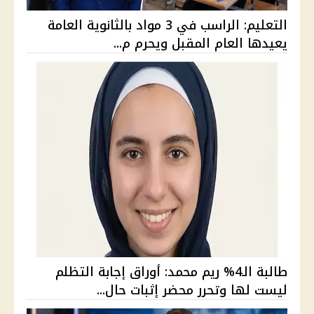
التعليم: الراسب في 3 مواد بالثانوية العامة
يعيدها العام المقبل ويحرم م...
طالبة الـ4% ريم محمد: أوراق إجابة التظلم
ليست لها وتحرر محضر إثبات حال...