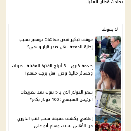
بحادث قطار
المنيا
.
لا يفوتك
موقف تبكير قبض معاشات نوفمبر بسبب
إجازة الجمعة.. هل صدر قرار رسمي؟
صدمة كبرى لـ 3 أبراج الفترة المقبلة.. ضربات
وخسائر مالية وحزن: هل برجك منهم؟
سعر الدولار الان بـ 5 بنوك بعد تصريحات
الرئيس السيسي: 100 دولار بكام؟
إعلامي يكشف حقيقة سحب لقب الدوري
من الأهلي بسبب وسام أبو علي