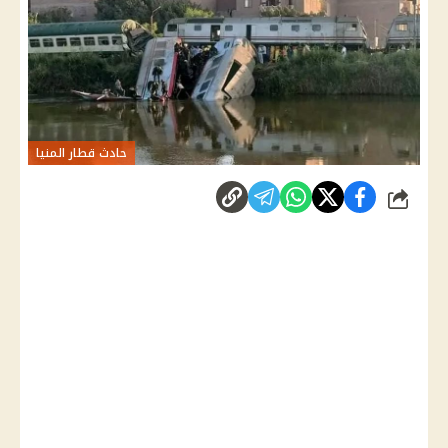
حادث قطار المنيا
شارك