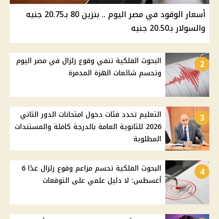
أسعار الوقود في مصر اليوم .. بنزين 80 بـ20.75 جنيه
والسولار بـ20.50 جنيه
البحوث الفلكية تنفي وقوع زلزال في مصر اليوم
2
وتحسم شائعات الهزة المدمرة
التعليم تحدد فئات دخول امتحانات الدور الثاني
3
2026 للثانوية العامة بالدرجة كاملة والمستندات
المطلوبة
البحوث الفلكية تحسم مزاعم وقوع زلزال غدًا 6
4
أغسطس: لا دليل علمي على التوقعات