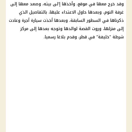
وقد خرج معها في موقع، وأخذها إ‘لى بيته، وصعد معها إلى
غرفة
النوم
، وبعدها حاول
الاعتداء
عليها، بالتفاصيل الذي
ذكرناها في السطور السابقة، وبعدها أخذت
سيارة
أجرة وعادت
إلى منزلها، وروت القصة لوالدها وتوجه بعدها إلى مركز
شرطة
"خليفة" في قطر، وقدم بلاغا رسميا.