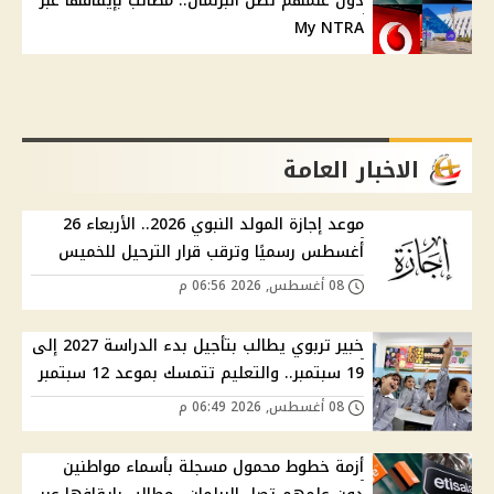
دون علمهم تصل البرلمان.. مطالب بإيقافها عبر
My NTRA
الاخبار العامة
موعد إجازة المولد النبوي 2026.. الأربعاء 26
أغسطس رسميًا وترقب قرار الترحيل للخميس
08 أغسطس, 2026 06:56 م
خبير تربوي يطالب بتأجيل بدء الدراسة 2027 إلى
19 سبتمبر.. والتعليم تتمسك بموعد 12 سبتمبر
08 أغسطس, 2026 06:49 م
أزمة خطوط محمول مسجلة بأسماء مواطنين