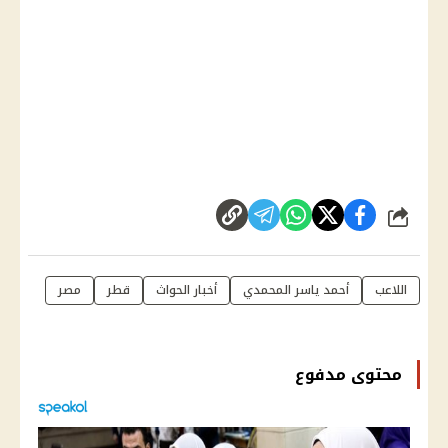
شارك
اللاعب
أحمد ياسر المحمدي
أخبار الحواث
قطر
مصر
محتوى مدفوع