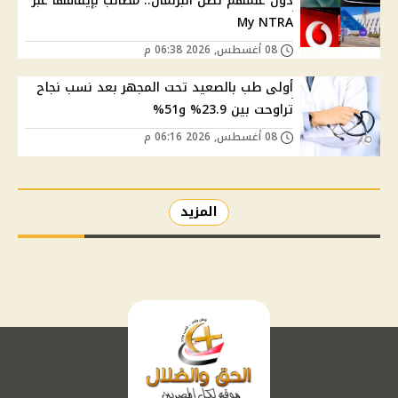
دون علمهم تصل البرلمان.. مطالب بإيقافها عبر
My NTRA
08 أغسطس, 2026 06:38 م
أولى طب بالصعيد تحت المجهر بعد نسب نجاح
تراوحت بين 23.9% و51%
08 أغسطس, 2026 06:16 م
المزيد