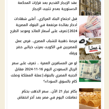
عقد الإيجار القديم بعد قرارات المحكمة
الدستورية بعدم تثبيت الإيجار
قبل اجتماع البنك المركزي.. أعلى شهادات
ادخار بفائدة مرتفعة في البنوك المصرية
2024|تعرف على أسعار العائد وموعد الطرح
فرصة ذهبية للشباب المصري.. فرص عمل
للمصريين في الكويت بمرتب خيالى حضر
ورقك
لو من المسافرين العمرة .. تعرف على سعر
الريال السعودي اليوم 16-11-2024 مقابل
الجنيه المصري بالبنوك|عملة المملكة وصلت
كام بالسوق السوداء؟
بكام عيار 21 الآن.. سعر الذهب بختام
تعاملات اليوم في مصر بعد آخر انخفاض