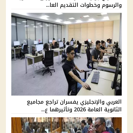
والرسوم وخطوات التقديم العا...
العربي والإنجليزي يفسران تراجع مجاميع
الثانوية العامة 2026 وتأثيرهما ع...