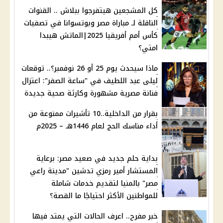
كل المشجعين هيتفرجوا ببلاش .. القنوات
الناقلة لـ مباراة مصر وبوتسوانا في تصفيات
كأس أمم أفريقيا 2025|الماتش هيبدا
امتي؟
ماذا سيحدث يوم 25 أو 26 نوفمبر؟.. توقعات
ليلى عبد اللطيف في "ساعة الصفر": اعتزال
فنانة مصرية مشهورة وكارثة صحية جديدة
بقرار من الداخلية..10 تأشيرات ممنوعة من
أداء مناسك الحج لعام 1446هـ – 2025م
بداية حلم جديد في صعيد مصر: برعاية
المستشار أمير رمزي تدشين "مدينة راعي
مصر" بالمنيا لتقديم خدمات شاملة
للمواطنين الأكثر احتياجًا ما القصة؟
خبر مفرح.. اعرف الحالات التي يمتد فيها