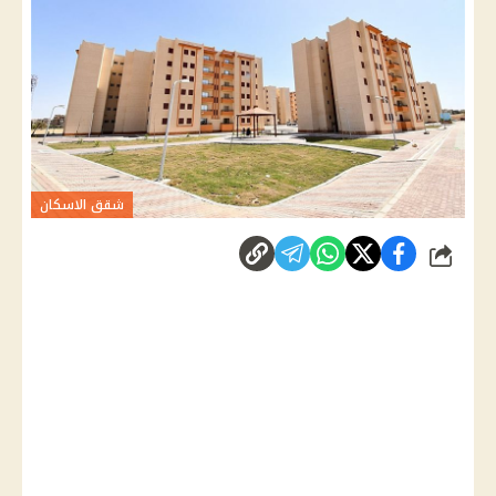
شقق الاسكان
شارك