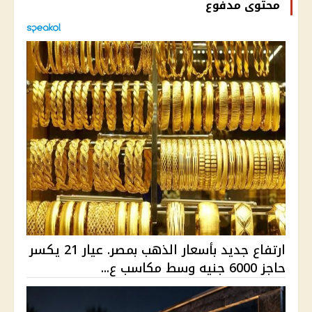
محتوى مدفوع
ارتفاع جديد بأسعار الذهب بمصر. عيار 21 يكسر
حاجز 6000 جنيه وسط مكاسب ع...