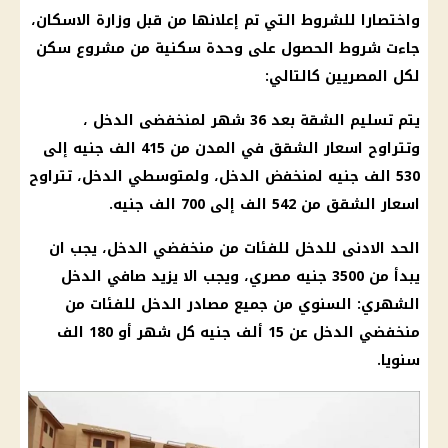
واختصارا للشروط التي تم إعلانها من قبل
وزارة الاسكان
،
جاءت شروط الحصول على
وحدة سكنية
من مشروع
سكن
لكل المصريين
كالتالي:
يتم تسليم الشقة بعد 36 شهر لمنخفضى الدخل ،
وتتراوح
اسعار
الشقق في المدن من 415 الف جنيه إلى
530 الف جنيه لمنخفض الدخل، ولمتوسطي الدخل، تتراوح
اسعار
الشقق من 542 الف إلى 700 الف جنيه.
الحد الادنى للدخل للفئات من منخفضي الدخل، يجب ان
يبدأ من 3500
جنيه مصري
، ويجب الا يزيد صافي الدخل
الشهري: السنوي من جميع مصادر الدخل للفئات من
منخفضي الدخل عن 15 ألف جنيه كل شهر أو 180 الف
سنويا.