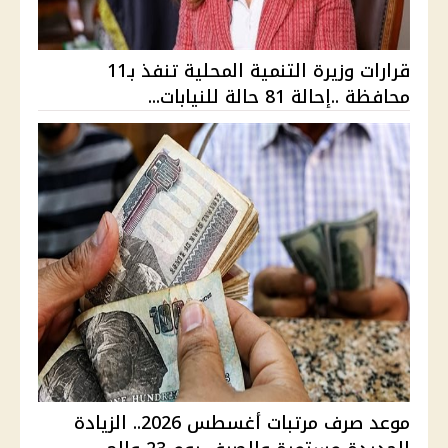
قرارات وزيرة التنمية المحلية تنفذ بـ11
محافظة ..إحالة 81 حالة للنيابات...
موعد صرف مرتبات أغسطس 2026.. الزيادة