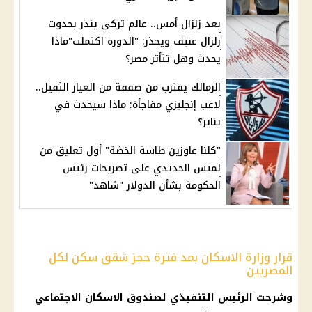
بعد زلزال أمس.. عالم تركي ينذر بحدوث
زلزال عنيف ويحذر: "الدورة اكتملت"ماذا
يحدث وهل تتأثر مصر؟
الزمالك يقترب من صفقة من العيار الثقيل..
لاعب إنجليزي مفاجأة: ماذا سيحدث في
يناير؟
"كلنا عاوزين طاسة الخضة" أول تعليق من
لميس الحديدي على تصريحات رئيس
الحكومة بشأن الدولار "شاهد"
قرار وزارة الاسكان بمد فترة حجز شقق سكن لكل
المصريين
وشرحت
الرئيس
التنفيذي لصندوق
الاسكان الاجتماعي