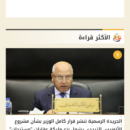
الأكثر قراءة
1
الجريدة الرسمية تنشر قرار كامل الوزير بشأن مشروع
الأتوبيس الترددي يشمل نزع مليكة عقارات "مستندات"