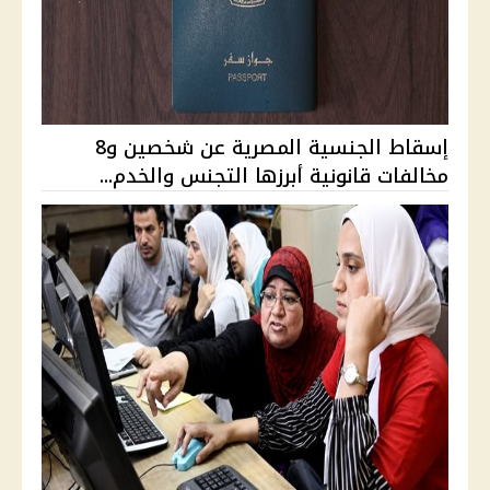
إسقاط الجنسية المصرية عن شخصين و8
مخالفات قانونية أبرزها التجنس والخدم...