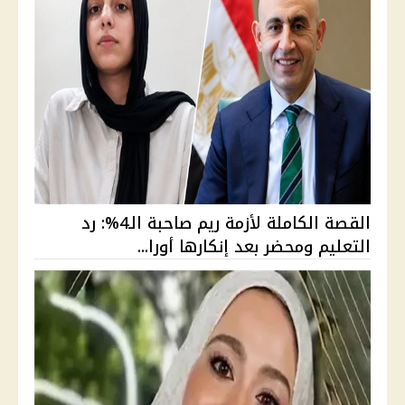
القصة الكاملة لأزمة ريم صاحبة الـ4%: رد
التعليم ومحضر بعد إنكارها أورا...