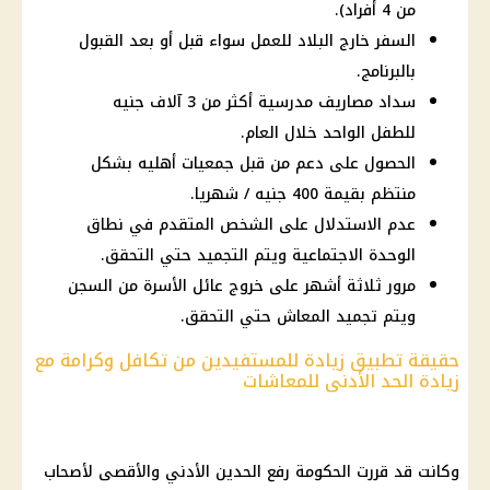
من 4 أفراد).
السفر خارج البلاد للعمل سواء قبل أو بعد القبول
بالبرنامج.
سداد مصاريف مدرسية أكثر من 3 آلاف جنيه
للطفل الواحد خلال العام.
الحصول على دعم من قبل جمعيات أهليه بشكل
منتظم بقيمة 400 جنيه / شهريا.
عدم الاستدلال على الشخص المتقدم في نطاق
الوحدة الاجتماعية ويتم التجميد حتي التحقق.
مرور ثلاثة أشهر على خروج عائل الأسرة من السجن
ويتم تجميد المعاش حتي التحقق.
حقيقة تطبيق زيادة للمستفيدين من تكافل وكرامة مع
زيادة الحد الأدنى للمعاشات
وكانت قد قررت
الحكومة
رفع الحدين الأدني والأقصى لأصحاب