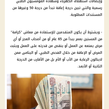
وإيصالات
استهلاك الكهرباء
وشهادة القومسيون الطبي
رسمية والتي تبين درجة إعاقة تبدأ من درجة 50 وغيرها من
المستندات المطلوبة
.
- ويشترط أن يكون المتقدمين للإستفادة من
معاش
"كرامة"
من المسنين بعمر يبدأ من 65 عام أو من أصحاب العجز أو أي
مرض يمنعه عن العمل أو ينقص من قدرته على العمل ويثبت
المرض أو الإعاقة من خلال الفحص الطبي، أو اليتامى ممن
لاينالون الرعاية من الأب أو الأم بل من الأقارب من الدرجة
الثانية أو الأبعد.