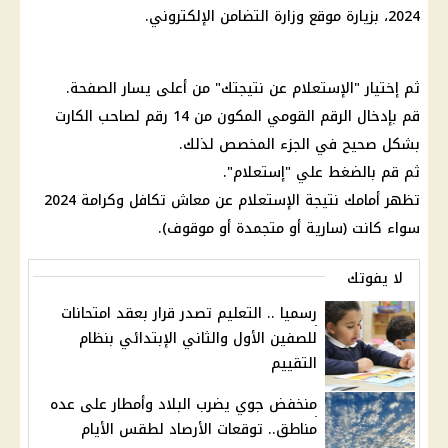
2024، بزيارة موقع
وزارة التضامن
الإلكتروني.
ثم إختيار "الإستعلام عن نتيجتك" من أعلى يسار الصفحة.
قم بإدخال
الرقم القومي
المكون من 14 رقم لصاحب الكارت
بشكل صحيح في الجزء المخصص لذلك.
ثم قم بالضغط علي "إستعلام".
تظهر أمامك نتيجة
الإستعلام عن معاش
تكافل وكرامة 2024
سواء كانت (سارية أو متجمدة أو موقوف).
لا يفوتك
رسميا .. التعليم تصدر قرار بعقد امتحانات
للصفين الأول والثاني الإبتدائي بنظام
التقييم
منخفض جوي يضرب البلاد وأمطار على عده
مناطق.. توقعات الأرصاد لطقس الأيام