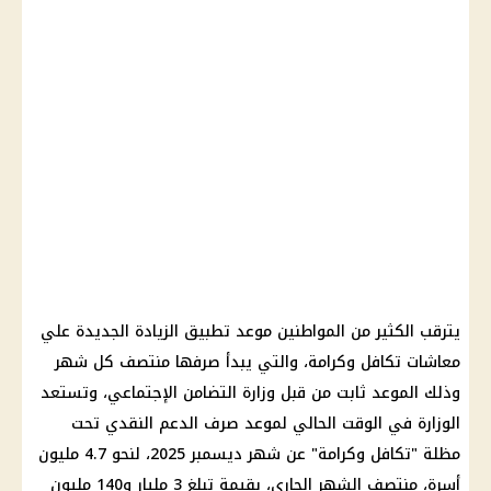
يترقب الكثير من
المواطنين
موعد تطبيق
الزيادة الجديدة
علي
معاشات تكافل وكرامة
، والتي يبدأ صرفها منتصف كل شهر
وذلك الموعد ثابت من قبل
وزارة التضامن الإجتماعي
، وتستعد
الوزارة في الوقت الحالي لموعد
صرف
الدعم النقدي
تحت
مظلة "
تكافل وكرامة
" عن شهر ديسمبر 2025، لنحو 4.7 مليون
أسرة، منتصف الشهر الجاري، بقيمة تبلغ 3 مليار و140 مليون