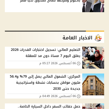
بأكتوبر وطرحها لصالح صندوق تحيا مصر
الاخبار العامة
التعليم العالي: تسجيل اختبارات القدرات 2026
يغلق اليوم 7 مساءً دون مد للمهلة
06 أغسطس, 2026 05:27 م
المركزي: الشمول المالي يصل إلى 79% و56.4
مليون مواطن بحسابات نشطة واستراتيجية
جديدة حتى 2030
06 أغسطس, 2026 04:49 م
حمل حقائب السفر داخل السيارة الخاصة..