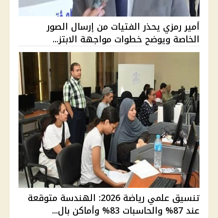
أمير رمزي يحذر الفتيات من إرسال الصور
الخاصة ويوضح خطوات مواجهة الابتز...
تنسيق علمي رياضة 2026: الهندسة متوقعة
عند 87% والحاسبات 83% وأماكن بال...