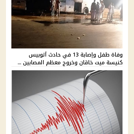
وفاة طفل وإصابة 13 في حادث أتوبيس
كنيسة ميت خاقان وخروج معظم المصابين ...