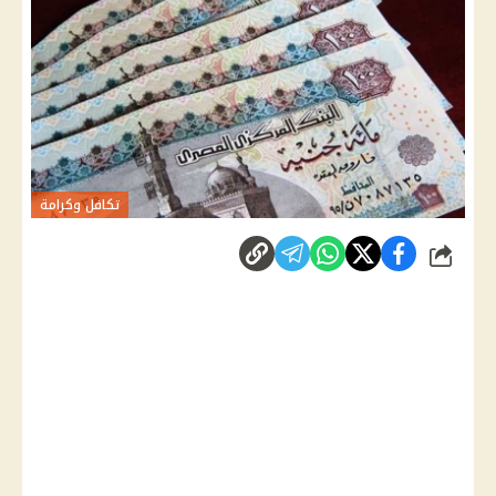
تكافل وكرامة
شارك