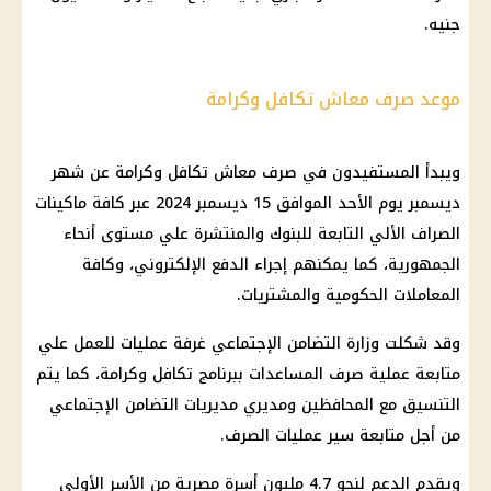
جنيه.
موعد صرف معاش تكافل وكرامة
ويبدأ المستفيدون في
صرف معاش تكافل وكرامة
عن شهر
ديسمبر يوم الأحد الموافق 15
ديسمبر 2024
عبر كافة
ماكينات
الصراف الألي
التابعة للبنوك والمنتشرة علي مستوى أنحاء
الجمهورية، كما يمكنهم إجراء الدفع الإلكتروني، وكافة
المعاملات الحكومية والمشتريات.
وقد شكلت
وزارة التضامن الإجتماعي
غرفة عمليات للعمل علي
متابعة عملية
صرف
المساعدات ببرنامج
تكافل وكرامة
، كما يتم
التنسيق مع المحافظين ومديري مديريات
التضامن الإجتماعي
من أجل متابعة سير عمليات
الصرف
.
ويقدم
الدعم
لنحو 4.7 مليون أسرة مصرية من الأسر الأولي