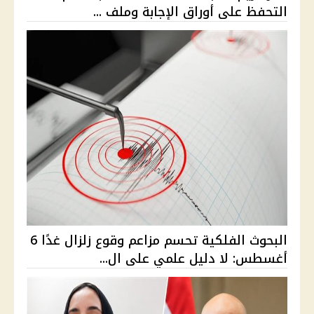
التحفظ على أوراق الإجابة وملف ...
البحوث الفلكية تحسم مزاعم وقوع زلزال غدًا 6
أغسطس: لا دليل علمي على ال...