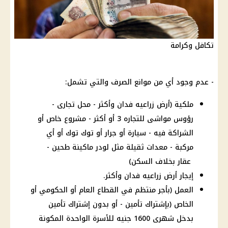
تكافل وكرامة
- عدم وجود أي من موانع
الصرف
والتي تشمل:
ملكية (أرض زراعيه فدان وأكثر - محل تجارى -
رؤوس مواشى للتجاره 3 أو أكثر - مشروع خاص أو
الشراكة فيه -
سيارة أو جرار أو توك توك أو أي
مركبة - معدات ثقيلة مثل لودر ماكينة طحين -
عقار بخلاف السكن)
إيجار أرض زراعيه فدان وأكثر.
العمل (بأجر منتظم في القطاع العام أو الحكومي أو
الخاص (بإشتراك تأمين - أو بدون إشتراك تأمين
بدخل شهرى 1600 جنيه للأسرة الواحدة المكونة