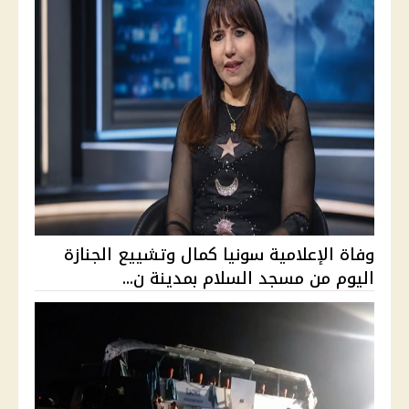
وفاة الإعلامية سونيا كمال وتشييع الجنازة
اليوم من مسجد السلام بمدينة ن...