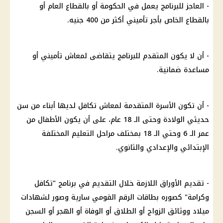
- العاجز للبرنامج يعمل في
الحكومة
أو بالقطاع العام أو
بالقطاع الخاص بأجر تأميني أكثر من 400 جنيه.
- أن لا يكون المتقدم للبرنامج يتقاضى لمعاش تأميني أو
مساعدة ضمانية.
- أن تكون الأسرة المتقدمة لمعاش تكافل لديها أبناء من سن
حديثي الولادة وحتى الـ 18 عام، على أن يكون الأطفال من
عمر الـ 6 وحتي الـ 18 بمختلف مراحل
التعليم
المختلفة
الإبتدائي والإعدادي والثانوي.
- تقديم الأوراق اللازمة خلال التقديم في برنامج "
تكافل
وكرامة
" كصوره بطاقات
الرقم القومي
سارية وصور لشهادات
ميلاد ووثائق
الزواج
أو الطلاق أو الوفاة أو الهجر أو السجن