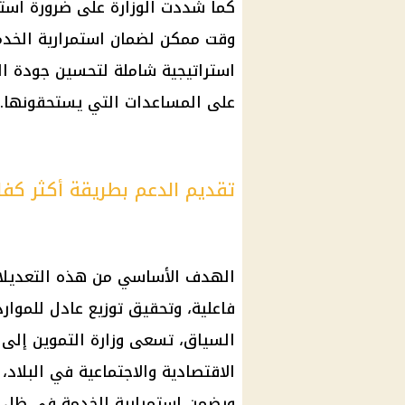
كما شددت الوزارة على ضرورة استك
وقت ممكن لضمان استمرارية الخدم
استراتيجية شاملة لتحسين جودة 
على المساعدات التي يستحقونها.
تقديم الدعم بطريقة أكثر كفا
الهدف الأساسي من هذه التعديلات
فاعلية، وتحقيق توزيع عادل للموار
السياق، تسعى
وزارة التموين
إلى ت
الاقتصادية والاجتماعية في البلاد، 
ويضمن استمرارية الخدمة في ظل