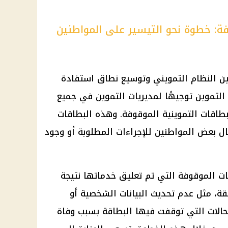
ة: خطوة نحو التيسير على المواطنين
ن النظام التمويني وتوسيع نطاق استفادة
 التموين
توجيهًا لمديريات
التموين
في جميع
طاقات التموينية الموقوفة. وهذه البطاقات
 بعض المواطنين للإجراءات المطلوبة أو وجود
قات الموقوفة التي تم تعليق خدماتها نتيجة
قة، مثل عدم تحديث البيانات الشخصية أو
الحالات التي توقفت فيها البطاقة بسبب وفاة