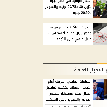
أسعار الوقود في مصر اليوم ..
بنزين 80 بـ20.75 جنيه والسولار
بـ20.50 جنيه
البحوث الفلكية تحسم مزاعم
وقوع زلزال غدًا 6 أغسطس: لا
دليل علمي على التوقعات
الاخبار العامة
اعترافات القاضي المزيف أمام
النيابة..المتهم يكشف تفاصيل
انتحال صفة مستشار بمجلس
الدولة والتصوير داخل المحكمة
09 أغسطس, 2026 12:22 م