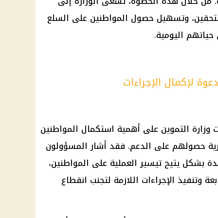
ة. من خلال هذه الخطوة، تسعى الوزارة إلى
تحقين، وتسهيل حصول المواطنين على
السلع
حياتهم اليومية.
دعوة لإكمال الإجراءات
ت
وزارة التموين
على أهمية استكمال
المواطنين
رية حصولهم على الدعم. فقد أشار المسؤولون
دة بشكل يتيح تيسير العملية على
المواطنين
،
عة وتنفيذ الإجراءات اللازمة لتجنب انقطاع