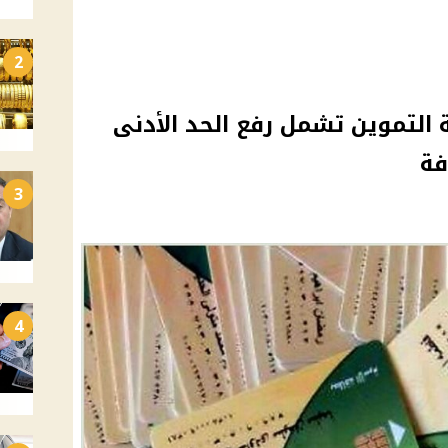
2
التموين تشمل رفع الحد الأدنى
فة
3
4