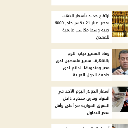
ارتفاع جديد بأسعار الذهب
بمصر. عيار 21 يكسر حاجز 6000
جنيه وسط مكاسب عالمية
للمعدن
وفاة السفير دياب اللوح
بالقاهرة.. سفير فلسطين لدى
مصر ومندوبها الدائم لدى
جامعة الدول العربية
أسعار الدولار اليوم الأحد في
البنوك وفارق محدود داخل
السوق الموازية مع أعلى وأقل
سعر للتداول