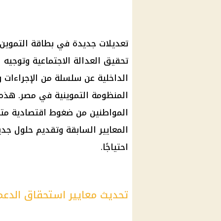
تعديلات جديدة
في
بطاقة التموين
تحقيق العدالة الاجتماعية وتوجي
الداخلية
عن سلسلة من الإجراءات و
المنظومة التموينية في مصر. هذه 
المواطنين من ضغوط اقتصادية متز
المعايير السابقة وتقديم حلول جد
احتياجًا.
تحديث معايير استحقاق الدع