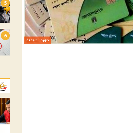
5
6
صورة ارشيفية