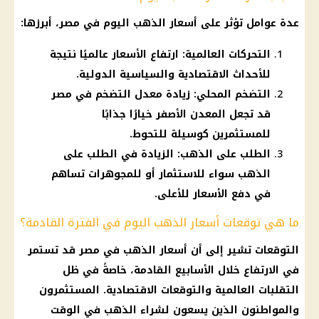
عدة عوامل تؤثر على
أسعار الذهب اليوم في مصر
، أبرزها:
التحركات العالمية: ارتفاع الأسعار عالميًا نتيجة
للأحداث الاقتصادية والسياسية الدولية.
التضخم المحلي: زيادة معدل التضخم في مصر
قد تجعل المعدن الأصفر خيارًا جذابًا
للمستثمرين كوسيلة للتحوط.
الطلب على الذهب: الزيادة في الطلب على
الذهب سواء للاستثمار أو للمجوهرات تساهم
في دفع الأسعار للأعلى.
ما هي توقعات أسعار الذهب اليوم في الفترة القادمة؟
التوقعات تشير إلى أن
أسعار الذهب في مصر
قد تستمر
في الارتفاع خلال الأسابيع القادمة، خاصةً في ظل
التقلبات العالمية والتوقعات الاقتصادية. المستثمرون
والمواطنون الذين يسعون لشراء
الذهب
في الوقت