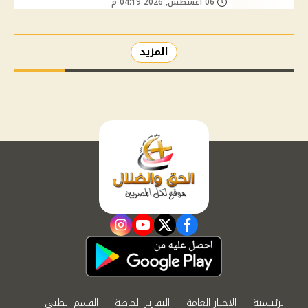
06 أغسطس, 2026 04:19 م
المزيد
instagram
youtube
twitter
facebook
الرئيسية
الاخبار العامة
التقارير الخاصة
القسم الطبي