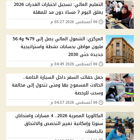
التعليم العالي: تسجيل اختبارات القدرات 2026
يغلق اليوم 7 مساءً دون مد للمهلة
06 أغسطس, 2026 05:27 م
المركزي: الشمول المالي يصل إلى 79% و56.4
مليون مواطن بحسابات نشطة واستراتيجية
جديدة حتى 2030
06 أغسطس, 2026 04:49 م
حمل حقائب السفر داخل السيارة الخاصة..
الحالات المسموح بها ومتى تتحول إلى مخالفة
وسحب للرخصة
06 أغسطس, 2026 04:37 م
البكالوريا المصرية 2026.. 4 مسارات وامتحانان
سنويًا وإمكانية تغيير التخصص والالتحاق
بالجامعات