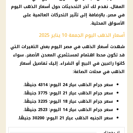
المقال، نقدم لك آخر التحديثات حول
أسعار الذهب اليوم
في مصر
، بالإضافة إلى تأثير التحركات العالمية على
الأسواق المحلية.
أسعار الذهب اليوم الجمعة 10 يناير 2025
شهدت
أسعار الذهب في مصر
اليوم
بعض التغيرات التي
قد تكون محط اهتمام لمستثمري
المعدن الأصفر
، سواء
كانوا راغبين في البيع أو الشراء. إليك تفاصيل
أسعار
الذهب
في محلات
الصاغة
:
سعر جرام الذهب عيار 24 اليوم: 4314 جنيهًا.
سعر جرام الذهب عيار 21 اليوم: 3775 جنيهًا.
سعر جرام الذهب عيار 18 اليوم: 3235 جنيهًا.
سعر جرام الذهب عيار 14 اليوم: 2523 جنيهًا.
سعر الجنيه الذهب عيار 21 اليوم: 30200 جنيهًا.
لا يفوتك