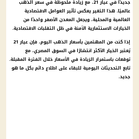
جديدًا في
عيار 21
، مع زيادة ملحوظة في
سعر الذهب
عالميًا. هذا التغير يعكس تأثير العوامل الاقتصادية
العالمية والمحلية، ويجعل
المعدن الأصفر
واحدًا من
الخيارات الاستثمارية الآمنة في ظل التقلبات الاقتصادية.
إذا كنت من المهتمين بأسعار
الذهب اليوم
، فإن
عيار 21
يُعتبر الخيار الأكثر انتشارًا في
السوق المصري
، مع
توقعات باستمرار
الزيادة في الأسعار
خلال الفترة المقبلة.
تابع التحديثات اليومية للبقاء على اطلاع دائم بكل ما هو
جديد.