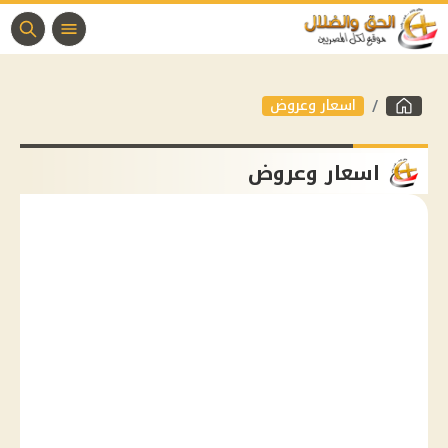
اسعار وعروض
اسعار وعروض