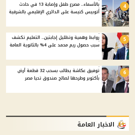
بالأسماء.. مصرع طفل وإصابة 13 في حادث
4
أتوبيس كنيسة على الدائري الإقليمي بالشرقية
روابط وهمية وتظليل إجابتين.. التعليم تكشف
5
سبب حصول ريم محمد على 4% بالثانوية العامة
توفيق عكاشة يطالب بسحب 32 قطعة أرض
6
بأكتوبر وطرحها لصالح صندوق تحيا مصر
الاخبار العامة