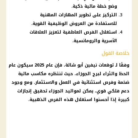
وضع خطة مالية ذكية.
التركيز على تطوير المهارات المهنية
للاستفادة من العروض الوظيفية القوية.
استغلال الفرص العاطفية لتعزيز العلاقات
الأسرية والرومانسية.
خلاصة القول
وفقًا لـ توقعات نيفين أبو شالة، فإن عام 2025 سيكون عام
الحظ والثراء لبرج الجوزاء، حيث تنتظره مكاسب مالية
ضخمة وفرص استثنائية في العمل والاستثمار. ومع وجود
دعم فلكي قوي، يمكن لمواليد الجوزاء تحقيق إنجازات
كبيرة إذا أحسنوا استغلال هذه الفرص الذهبية.