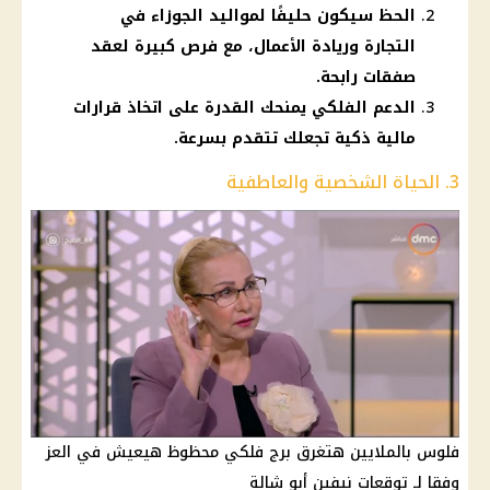
الحظ سيكون حليفًا لمواليد الجوزاء في
التجارة وريادة الأعمال، مع فرص كبيرة لعقد
صفقات رابحة.
الدعم الفلكي يمنحك القدرة على اتخاذ قرارات
مالية ذكية تجعلك تتقدم بسرعة.
3. الحياة الشخصية والعاطفية
فلوس بالملايين هتغرق برج فلكي محظوظ هيعيش في العز
وفقا لـ توقعات نيفين أبو شالة