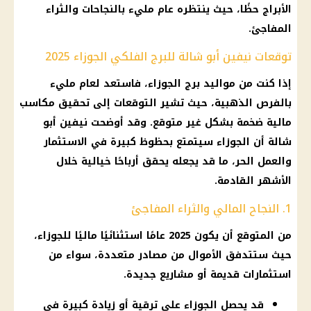
الأبراج حظًا، حيث ينتظره عام مليء بالنجاحات والثراء
المفاجئ.
توقعات نيفين أبو شالة للبرج الفلكي الجوزاء 2025
إذا كنت من مواليد برج الجوزاء، فاستعد لعام مليء
بالفرص الذهبية، حيث تشير التوقعات إلى تحقيق مكاسب
مالية ضخمة بشكل غير متوقع. وقد أوضحت نيفين أبو
شالة أن الجوزاء سيتمتع بحظوظ كبيرة في الاستثمار
والعمل الحر، ما قد يجعله يحقق أرباحًا خيالية خلال
الأشهر القادمة.
1. النجاح المالي والثراء المفاجئ
من المتوقع أن يكون 2025 عامًا استثنائيًا ماليًا للجوزاء،
حيث ستتدفق الأموال من مصادر متعددة، سواء من
استثمارات قديمة أو مشاريع جديدة.
قد يحصل الجوزاء على ترقية أو زيادة كبيرة في