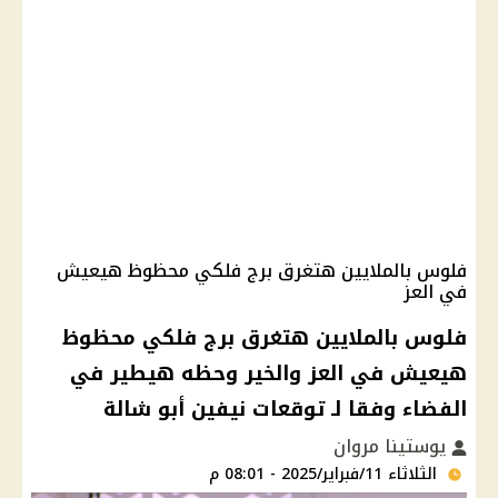
فلوس بالملايين هتغرق برج فلكي محظوظ هيعيش
في العز
فلوس بالملايين هتغرق برج فلكي محظوظ
هيعيش في العز والخير وحظه هيطير في
الفضاء وفقا لـ توقعات نيفين أبو شالة
يوستينا مروان
الثلاثاء 11/فبراير/2025 - 08:01 م