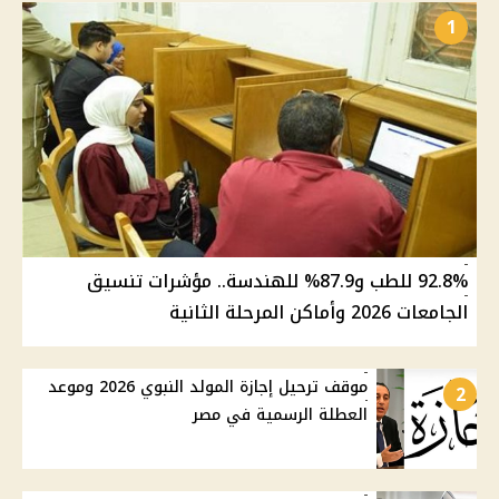
1
92.8% للطب و87.9% للهندسة.. مؤشرات تنسيق
الجامعات 2026 وأماكن المرحلة الثانية
موقف ترحيل إجازة المولد النبوي 2026 وموعد
2
العطلة الرسمية في مصر