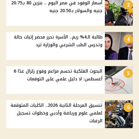
أسعار الوقود في مصر اليوم .. بنزين 80 بـ20.75
3
جنيه والسولار بـ20.50 جنيه
طالبة الـ4% ريم.. الأسرة تحرر محضر إثبات حالة
4
وتدرس الطب الشرعي والوزارة ترد
البحوث الفلكية تحسم مزاعم وقوع زلزال غدًا 6
5
أغسطس: لا دليل علمي على التوقعات
تنسيق المرحلة الثانية 2026.. الكليات المتوقعة
6
لعلمي علوم ورياضة وأدبي وخطوات تسجيل
الرغبات