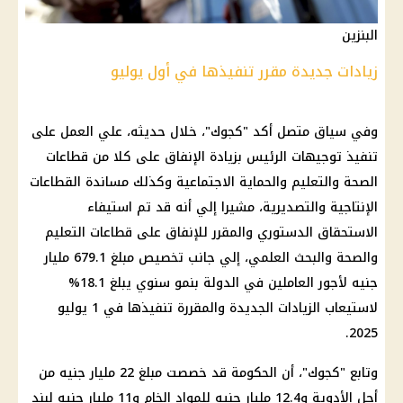
البنزين
زيادات جديدة مقرر تنفيذها في أول يوليو
وفي سياق متصل أكد "كجوك"، خلال حديثه، علي العمل على
تنفيذ توجيهات الرئيس بزيادة الإنفاق على كلا من قطاعات
الصحة
والتعليم والحماية الاجتماعية وكذلك مساندة القطاعات
الإنتاجية والتصديرية، مشيرا إلي أنه قد تم استيفاء
الاستحقاق الدستوري والمقرر للإنفاق على قطاعات
التعليم
والصحة والبحث العلمي، إلي جانب تخصيص مبلغ 679.1 مليار
جنيه لأجور العاملين في الدولة بنمو سنوي يبلغ 18.1%
لاستيعاب الزيادات الجديدة والمقررة تنفيذها في 1 يوليو
2025.
وتابع "كجوك"، أن
الحكومة
قد
خصصت
مبلغ 22 مليار جنيه من
أجل
الأدوية
و12.4 مليار جنيه للمواد الخام و11 مليار جنيه لبند