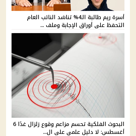
أسرة ريم طالبة الـ4% تناشد النائب العام
التحفظ على أوراق الإجابة وملف ...
البحوث الفلكية تحسم مزاعم وقوع زلزال غدًا 6
أغسطس: لا دليل علمي على ال...