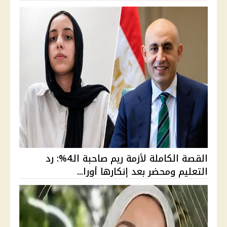
القصة الكاملة لأزمة ريم صاحبة الـ4%: رد
التعليم ومحضر بعد إنكارها أورا...