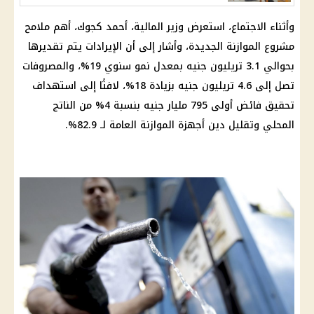
وأثناء الاجتماع، استعرض
وزير المالية
، أحمد كجوك، أهم ملامح
مشروع الموازنة الجديدة، وأشار إلى أن الإيرادات يتم تقديرها
بحوالي 3.1 تريليون جنيه بمعدل نمو سنوي 19%، والمصروفات
تصل إلى 4.6 تريليون جنيه بزيادة 18%، لافتًا إلى استهداف
تحقيق فائض أولى 795 مليار جنيه بنسبة 4% من الناتج
المحلي وتقليل دين أجهزة الموازنة العامة لـ 82.9%.