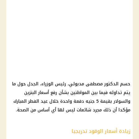
حسم
ا
لدكتور
مصطفى مدبولي
،
رئيس الوزراء
، الجدل حول ما
يتم تداوله فيما بين المواطنين بشأن رفع
أسعار البنزين
والسولار
بقيمة 5 جنيه دفعة واحدة خلال
عيد الفطر المبارك
مؤكدا أن ذلك مجرد شائعات ليس لها أي أساس من
الصحة
.
زيادة أسعار الوقود تدريجيا