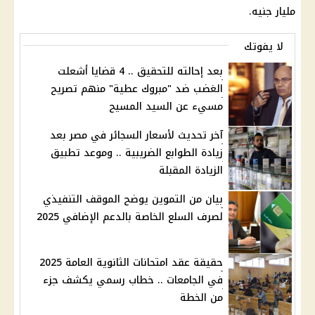
مليار جنيه.
لا يفوتك
بعد إحالته للتحقيق .. 4 قضايا أشعلت
الغضب ضد "مبروك عطية" منهم تصريح
مسيء عن السيد المسيح
آخر تحديث لأسعار السجائر في مصر بعد
زيادة الطوابع الضريبية .. وموعد تطبيق
الزيادة المقبلة
بيان من التموين يوضح الموقف التنفيذي
لصرف السلع الخاصة بالدعم الإضافي 2025
حقيقة عقد امتحانات الثانوية العامة 2025
في الجامعات .. خطاب رسمي يكشف جزء
من الخطة