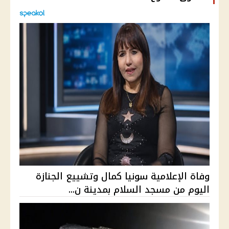
وفاة الإعلامية سونيا كمال وتشييع الجنازة
اليوم من مسجد السلام بمدينة ن...