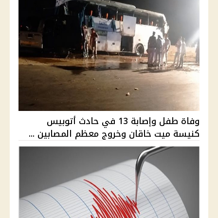
وفاة طفل وإصابة 13 في حادث أتوبيس
كنيسة ميت خاقان وخروج معظم المصابين ...