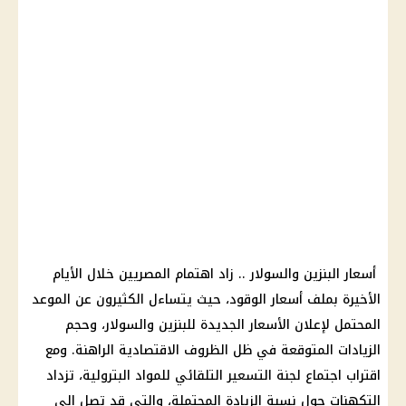
أسعار البنزين والسولار .. زاد اهتمام المصريين خلال الأيام
الأخيرة بملف أسعار الوقود، حيث يتساءل الكثيرون عن الموعد
المحتمل لإعلان الأسعار الجديدة للبنزين والسولار، وحجم
الزيادات المتوقعة في ظل الظروف الاقتصادية الراهنة. ومع
اقتراب اجتماع لجنة التسعير التلقائي للمواد البترولية، تزداد
التكهنات حول نسبة الزيادة المحتملة، والتي قد تصل إلى