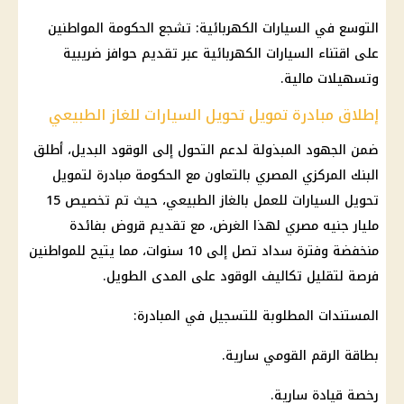
التوسع في
السيارات
الكهربائية: تشجع
الحكومة
المواطنين
على اقتناء
السيارات
الكهربائية عبر تقديم
حوافز
ضريبية
وتسهيلات
مالية
.
إطلاق مبادرة تمويل تحويل السيارات للغاز الطبيعي
ضمن الجهود المبذولة لدعم التحول إلى الوقود البديل، أطلق
البنك المركزي المصري
بالتعاون مع
الحكومة
مبادرة لتمويل
تحويل
السيارات
للعمل بالغاز الطبيعي، حيث تم تخصيص 15
مليار
جنيه مصري
لهذا الغرض، مع تقديم قروض بفائدة
منخفضة وفترة سداد تصل إلى 10 سنوات، مما يتيح للمواطنين
فرصة لتقليل تكاليف الوقود على المدى الطويل.
المستندات المطلوبة للتسجيل في المبادرة:
بطاقة الرقم القومي سارية.
رخصة قيادة سارية.