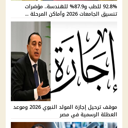
92.8% للطب و87.9% للهندسة.. مؤشرات
تنسيق الجامعات 2026 وأماكن المرحلة ...
موقف ترحيل إجازة المولد النبوي 2026 وموعد
العطلة الرسمية في مصر