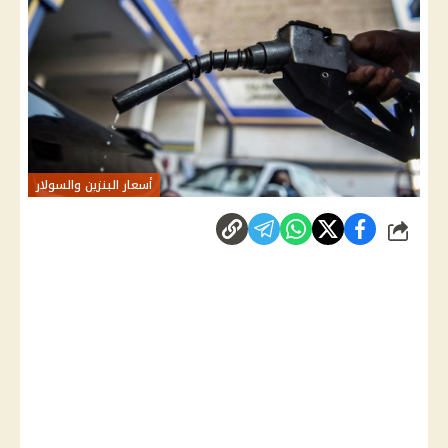
أسعار البنزين والسولار
شارك