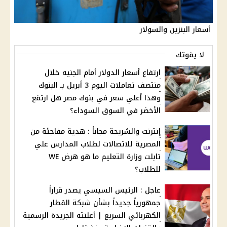
أسعار البنزين والسولار
لا يفوتك
ارتفاع أسعار الدولار أمام الجنيه خلال
منتصف تعاملات اليوم 3 أبريل بـ البنوك
وهذا أعلي سعر في بنوك مصر هل ارتفع
الأخضر في السوق السوداء؟
إنترنت والشريحة مجاناً : هدية مفاجئة من
المصرية للاتصالات لطلاب المدارس علي
تابلت وزارة التعليم ما هو هرض WE
للطلاب؟
عاجل : الرئيس السيسي يصدر قراراً
جمهورياً جديداً بشأن شبكة القطار
الكهربائي السريع | أعلنته الجريدة الرسمية