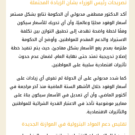
تصريحات رئيس الوزراء بشأن الزيادة المحتملة
أكد الدكتور مصطفى مدبولي أن الحكومة تتابع بشكل مستمر
أسعار الوقود محليًا وعالميًا، وأن أي تحريك للأسعار سيكون
وفقًا لخطة واضحة تهدف إلى تحقيق التوازن بين تكلفة
الاستيراد والدعم المقدم للمواطنين. وأوضح أن الحكومة
ملتزمة بعدم رفع الأسعار بشكل مفاجئ، حيث يتم تنفيذ خطة
إصلاح تدريجية تمتد حتى نهاية العام، لضمان عدم حدوث
تأثيرات اقتصادية سلبية على المواطنين.
كما شدد مدبولي على أن الدولة لم تفرض أي زيادات على
أسعار الوقود خلال الأشهر الستة الماضية منذ آخر مراجعة في
أكتوبر الماضي، وأن أي تعديل في الأسعار سيكون بناءً على
معايير موضوعية تأخذ في الاعتبار القدرة الشرائية للمواطنين
والتأثيرات الاقتصادية.
تقليص دعم المواد البترولية في الموازنة الجديدة