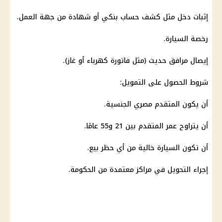
إثبات دخل مثل كشف حساب بنكي أو
شهادة
من جهة العمل.
رخصة
السيارة
.
إيصال مرافق حديث (مثل فاتورة
كهرباء
أو غاز).
شروط الحصول على التمويل:
أن يكون المتقدم
مصري
الجنسية.
أن يتراوح عمر المتقدم بين 21 و55 عامًا.
أن تكون
السيارة
خالية من أي حظر بيع.
إجراء التحويل في مراكز معتمدة من
الحكومة
.