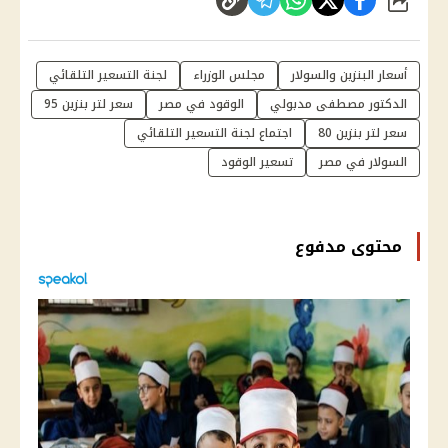
شارك
أسعار البنزين والسولار
مجلس الوزراء
لجنة التسعير التلقائي
الدكتور مصطفى مدبولي
الوقود في مصر
سعر لتر بنزين 95
سعر لتر بنزين 80
اجتماع لجنة التسعير التلقائي
السولار في مصر
تسعير الوقود
محتوى مدفوع