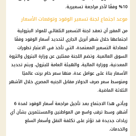
10% وفقًا لآخر مراجعة تسعيرية.
موعد اجتماع لجنة تسعير الوقود وتوقعات الأسعار
من المقرر أن تعقد لجنة التسعير التلقائي للمواد البترولية
اجتماعها خلال شهر أبريل الجاري لتحديد أسعار الوقود وفقًا
لمعادلة التسعير المعتمدة، التي تأخذ في الاعتبار تطورات
السوق العالمية. وتضم اللجنة ممثلين عن وزارة البترول والثروة
المعدنية، ووزارة المالية، والهيئة العامة للبترول، ويتم تحديد
الأسعار بناءً على عوامل عدة، منها سعر خام برنت عالميًا
ومتوسط سعر صرف الدولار مقابل الجنيه المصري خلال الأشهر
الثلاثة الماضية.
ويأتي هذا الاجتماع بعد تأجيل مراجعة أسعار الوقود لمدة 6
أشهر، وسط ترقب واسع من المواطنين والمستثمرين بشأن أي
زيادات جديدة قد تؤثر على تكلفة النقل وأسعار السلع
والخدمات.