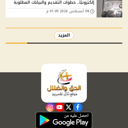
إلكترونيًا.. خطوات التقديم والبيانات المطلوبة
08 أغسطس, 2026 01:49 م
المزيد
instagram
youtube
twitter
facebook