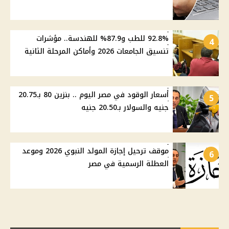
92.8% للطب و87.9% للهندسة.. مؤشرات
4
تنسيق الجامعات 2026 وأماكن المرحلة الثانية
أسعار الوقود في مصر اليوم .. بنزين 80 بـ20.75
5
جنيه والسولار بـ20.50 جنيه
موقف ترحيل إجازة المولد النبوي 2026 وموعد
6
العطلة الرسمية في مصر