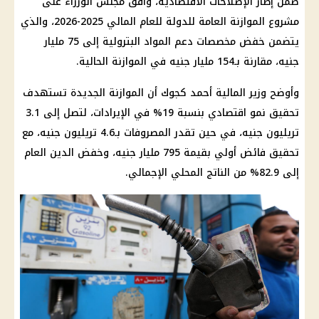
ضمن إطار الإصلاحات الاقتصادية، وافق
مجلس الوزراء
على
مشروع الموازنة العامة للدولة للعام المالي 2025-2026، والذي
يتضمن خفض مخصصات
دعم
المواد البترولية إلى 75 مليار
جنيه، مقارنة بـ154 مليار جنيه في الموازنة الحالية.
وأوضح
وزير المالية أحمد كجوك
أن
الموازنة الجديدة
تستهدف
تحقيق نمو اقتصادي بنسبة 19% في الإيرادات، لتصل إلى 3.1
تريليون جنيه، في حين تقدر المصروفات بـ4.6 تريليون جنيه، مع
تحقيق فائض أولي بقيمة 795 مليار جنيه، وخفض الدين العام
إلى 82.9% من الناتج المحلي الإجمالي.