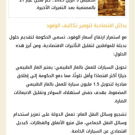
الخميس 3 أبريل 2025.. كم سجل عيار 21
بالمصنعية بعد التغيرات الأخيرة.
بدائل اقتصادية لتوفير تكاليف الوقود
مع استمرار ارتفاع
أسعار الوقود
، تسعى
الحكومة
لتقديم حلول
بديلة للمواطنين لتقليل التأثيرات الاقتصادية، ومن أبرز هذه
الحلول:
تحويل
السيارات
للعمل بالغاز الطبيعي: يعتبر
الغاز
الطبيعي
خيارًا أكثر اقتصادًا وأقل تلوثًا، مما دفع
الحكومة
إلى إطلاق
مبادرة لتحويل 1.5 مليون
سيارة
للعمل بالغاز الطبيعي
المضغوط، بهدف خفض استهلاك
السولار
وتقليل الانبعاثات
الضارة.
تشجيع وسائل النقل العام: تعمل الدولة على تعزيز استخدام
وسائل النقل الجماعي، مثل
مترو الأنفاق
والقطارات، كبديل
اقتصادي عن
السيارات
الخاصة.