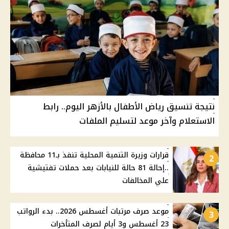
نتيجة تنسيق رياض الأطفال بالأزهر اليوم.. رابط
الاستعلام وآخر موعد لتسليم الملفات
قرارات وزيرة التنمية المحلية تنفذ بـ11 محافظة
2
..إحالة 81 حالة للنيابات بعد حملات تفتيشية
علي المخالفات
موعد صرف مرتبات أغسطس 2026.. بدء الرواتب
3
23 أغسطس و3 أيام لصرف المتأخرات