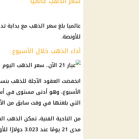
سعر الذهب عالميا
للأونصة.
أداء الذهب خلال الأسبوع
الأسبوع، وهو أدنى مستوى في أسب
التي بلغتها في وقت سابق من الأ
من الناحية الفنية، تمكن الذهب ا
مدى 21 يومًا عند 3.023 دولارًا للأوقية. وأغلق عند 3,037 دولارا.