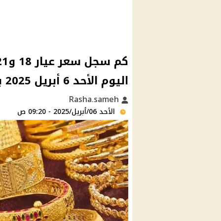
اليوم الأحد 6 أبريل 2025 بعد اخر انخفاض
Rasha.sameh
الأحد 06/أبريل/2025 - 09:20 ص