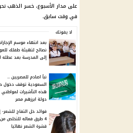
في وقت سابق.
لا يفوتك
نصائح لتهيئة طفلك للعو
إلى المدرسة بعد عطله ا
نبأ اصادم للمصريين ..
السعودية توقف دخول ح
دولة ابرزهم مصر
فوائد خل التفاح للشعر- إ
4 طرق فعاله للتخلص من
قشرة الشعر نهائيا