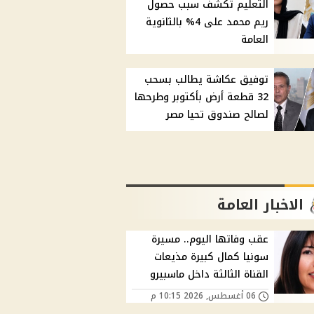
التعليم تكشف سبب حصول
ريم محمد على 4% بالثانوية
العامة
توفيق عكاشة يطالب بسحب
32 قطعة أرض بأكتوبر وطرحها
لصالح صندوق تحيا مصر
الاخبار العامة
عقب وفاتها اليوم.. مسيرة
سونيا كمال كبيرة مذيعات
القناة الثالثة داخل ماسبيرو
06 أغسطس, 2026 10:15 م