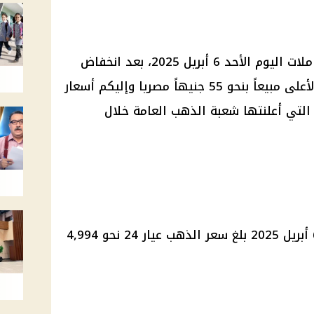
استقرت أسعار الذهب مع بداية تعاملات اليوم الأحد 6 أبريل 2025، بعد انخفاض
سابق أمس، حيث انخفض عيار 21 الأعلى مبيعاً بنحو 55 جنيهاً مصريا وإليكم أسعار
التي أعلنتها شعبة الذهب العامة خلال
وفي بداية التعاملات اليوم الأحد 6 أبريل 2025 بلغ سعر الذهب عيار 24 نحو 4,994