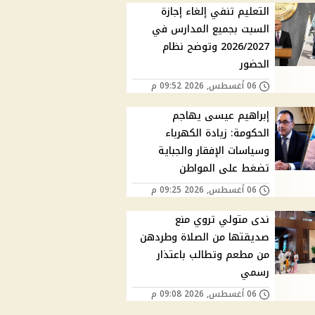
التعليم تنفي إلغاء إجازة
السبت بجميع المدارس في
2026/2027 وتوضح نظام
الحضور
06 أغسطس, 2026 09:52 م
إبراهيم عيسى يهاجم
الحكومة: زيادة الكهرباء
وسياسات الإفقار والجباية
تضغط على المواطن
06 أغسطس, 2026 09:25 م
ندى متولي تروي منع
صديقتها من الصلاة وطردهن
من مطعم وتطالب باعتذار
رسمي
06 أغسطس, 2026 09:08 م