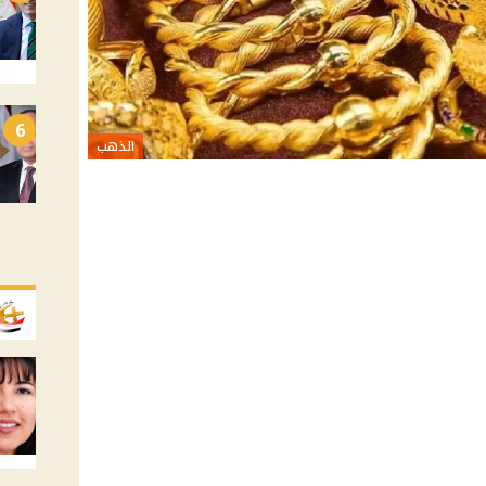
6
الذهب