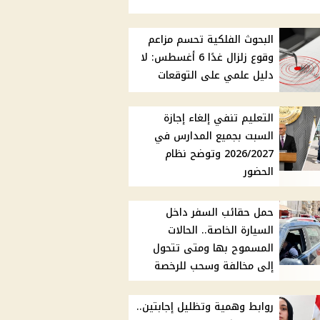
البحوث الفلكية تحسم مزاعم
وقوع زلزال غدًا 6 أغسطس: لا
دليل علمي على التوقعات
التعليم تنفي إلغاء إجازة
السبت بجميع المدارس في
2026/2027 وتوضح نظام
الحضور
حمل حقائب السفر داخل
السيارة الخاصة.. الحالات
المسموح بها ومتى تتحول
إلى مخالفة وسحب للرخصة
روابط وهمية وتظليل إجابتين..