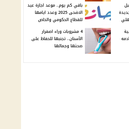
بل
باقي كم يوم.. موعد اجازة عيد
جديدة
الاضحى 2025 وعدد ايامها
هلي
للقطاع الحكومي والخاص
ية
4 مشروبات وراء اصفرار
ادمه
الأسنان.. تجنبها للحفاظ على
صحتها وجمالها