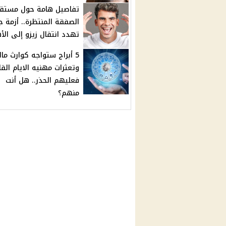
تفاصيل هامة حول مستق
الصفقة المنتظرة.. أزمة 
تهدد انتقال زيزو إلى الأ
5 أبراج ستواجه كوارث مال
وتعثرات مهنيه الايام الق
فعليهم الحذر.. هل أنت
منهم؟