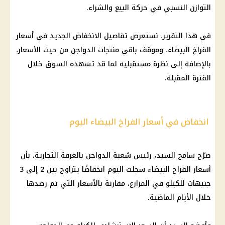
التوازن النسبي في حركة البيع والشراء.
في هذا التقرير، نستعرض تفاصيل الانخفاض الجديد في
أسعار
الفراخ البيضاء
، وموقف باقي منتجات
الدواجن
من حيث
الأسعار
،
بالإضافة إلى نظرة مستقبلية لما قد تشهده السوق خلال
الفترة المقبلة.
انخفاض في أسعار الفراخ البيضاء اليوم
صرّح سامح السيد، رئيس شعبة
الدواجن
بالغرفة التجارية، بأن
أسعار الفراخ البيضاء
سجلت اليوم انخفاضًا يتراوح بين 2 إلى 3
جنيهات للكيلو في المزارع، مقارنة بالأسعار التي تم رصدها
خلال الأيام الماضية.