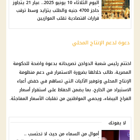
اليوم الثلاثاء 10 يونيو 2025.. عيار 21 يتجاوز
حاجز 4700 جنيه والطلب يتزايد وسط ترقب
قرارات اقتصادية تقلب الموازيين
دعوة لدعم الإنتاج المحلي
اختتم رئيس شعبة الدواجن تصريحاته بدعوة واضحة للحكومة
المصرية، طالب خلالها بضرورة الاستمرار في دعم منظومة
الإنتاج المحلي وتوفير الآليات التي تساهم في خفض أعباء
الاستيراد من الخارج، بما يضمن الحفاظ على استقرار
أسعار
الفراخ البيضاء
، ويحمي المواطنين من تقلبات
الأسعار
المفاجئة.
لا يفوتك
أموال من السماء من حيث لا تحتسب ..