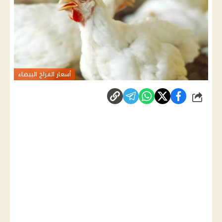
أسعار الفراخ البيضاء
شارك