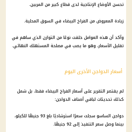
تحسن الأوضاع الإنتاجية لدى قطاع كبير من المربين.
زيادة المعروض من
الفراخ البيضاء
في السوق المحلية.
وأكد أن هذه العوامل خلقت نوعًا من التوازن الذي ساهم في
تقليل
الأسعار
، وهو ما يصب في مصلحة المستهلك النهائي.
أسعار الدواجن الأخرى اليوم
لم يقتصر التقرير على
أسعار الفراخ البيضاء
فقط، بل شمل
كذلك تحديثات لباقي أصناف
الدواجن
:
دواجن
الساسو سجلت سعرًا استرشاديًا بلغ 93 جنيهًا للكيلو،
بينما وصل سعر التنفيذ إلى 92 جنيهًا.