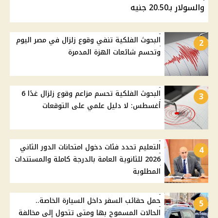
والسولار بـ20.50 جنيه
البحوث الفلكية تنفي وقوع زلزال في مصر اليوم
2
وتحسم شائعات الهزة المدمرة
البحوث الفلكية تحسم مزاعم وقوع زلزال غدًا 6
3
أغسطس: لا دليل علمي على التوقعات
التعليم تحدد فئات دخول امتحانات الدور الثاني
4
2026 للثانوية العامة بالدرجة كاملة والمستندات
المطلوبة
حمل حقائب السفر داخل السيارة الخاصة..
5
الحالات المسموح بها ومتى تتحول إلى مخالفة