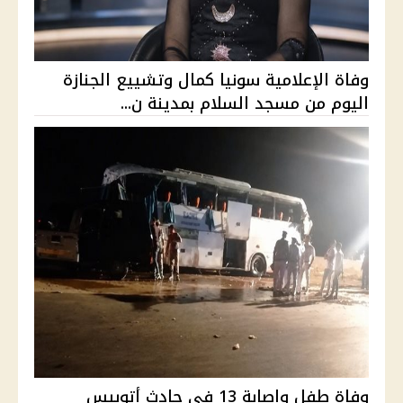
وفاة الإعلامية سونيا كمال وتشييع الجنازة
اليوم من مسجد السلام بمدينة ن...
وفاة طفل وإصابة 13 في حادث أتوبيس