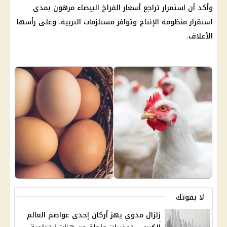
وأكد أن استمرار تراجع
أسعار الفراخ البيضاء
مرهون بمدى
استقرار منظومة الإنتاج وتوافر مستلزمات التربية، وعلى رأسها
الأعلاف.
لا يفوتك
زلزال مدوي يهز أركان إحدى عواصم العالم