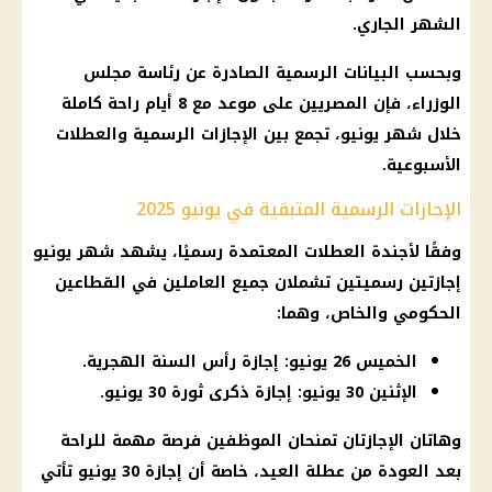
الشهر الجاري.
وبحسب البيانات الرسمية الصادرة عن رئاسة
مجلس
الوزراء
، فإن المصريين على موعد مع 8 أيام راحة كاملة
خلال شهر يونيو، تجمع بين
الإجازات الرسمية
والعطلات
الأسبوعية.
الإجازات الرسمية المتبقية في يونيو 2025
وفقًا لأجندة العطلات المعتمدة رسميًا، يشهد شهر يونيو
إجازتين رسميتين تشملان جميع العاملين في القطاعين
الحكومي والخاص، وهما:
الخميس 26 يونيو: إجازة رأس السنة الهجرية.
الإثنين 30 يونيو: إجازة ذكرى ثورة 30 يونيو.
وهاتان الإجازتان تمنحان الموظفين فرصة مهمة للراحة
بعد
العودة من عطلة العيد
، خاصة أن
إجازة
30 يونيو تأتي