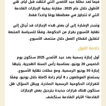
فيما تُعد
عطلة عيد الأضحى
التي انتهت قبل أيام، هي
الأطول خلال عام 2025، مقارنة ببقية
الإجازات
القادمة
التي لا تتجاوز في معظمها يومًا واحدًا فقط.
وتجدر الإشارة إلى أن بعض هذه
الإجازات
قد تُرحّل إلى
نهاية الأسبوع بقرار من
الحكومة
، وفقًا للسياسة المتبعة
لتقليل انقطاع العمل خلال منتصف الأسبوع.
خلاصة القول
أول إجازة رسمية بعد عيد الأضحى
2025 ستكون يوم
الخميس 26 يونيو، بمناسبة
رأس السنة الهجرية
، يليها
إجازة
30 يونيو الرسمية. ومع عطلات نهاية الأسبوع،
يستمتع الموظفون بـ 8 أيام راحة كاملة خلال يونيو، وفقًا
للقرارات الحكومية الرسمية الصادرة. ويظل السؤال: هل
ستكون هناك
قرارات
جديدة بترحيل بعض
الإجازات
القادمة؟ الأيام القادمة ستكشف.