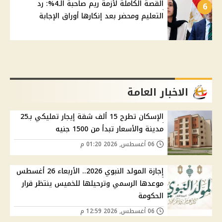
القصة الكاملة لأزمة ريم صاحبة الـ4%: رد
6
التعليم ومحضر بعد إنكارها أوراق الإجابة
الاخبار العامة
الإسكان تطرح 15 ألف شقة إيجار تمليكي بـ25
مدينة والأسعار تبدأ من 1500 جنيه
06 أغسطس, 2026 01:20 م
إجازة المولد النبوي 2026.. الأربعاء 26 أغسطس
موعدها الرسمي وترحيلها للخميس ينتظر قرار
الحكومة
06 أغسطس, 2026 12:59 م