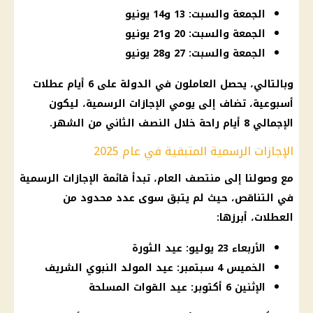
الجمعة والسبت: 13 و14 يونيو
الجمعة والسبت: 20 و21 يونيو
الجمعة والسبت: 27 و28 يونيو
وبالتالي، يحصل العاملون في الدولة على 6 أيام عطلات
أسبوعية، تضاف إلى يومي
الإجازات الرسمية
، ليكون
الإجمالي 8 أيام راحة خلال النصف الثاني من الشهر.
الإجازات الرسمية المتبقية في عام 2025
مع وصولنا إلى منتصف العام، تبدأ قائمة
الإجازات الرسمية
في التناقص، حيث لم يتبق سوى عدد محدود من
العطلات، أبرزها:
الأربعاء 23 يوليو: عيد الثورة
الخميس 4 سبتمبر: عيد المولد النبوي الشريف
الإثنين 6 أكتوبر: عيد القوات المسلحة