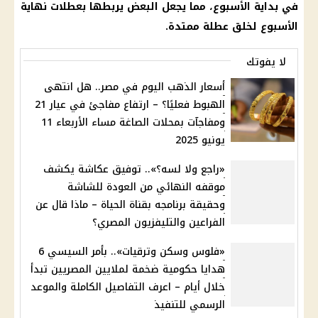
في بداية الأسبوع، مما يجعل البعض يربطها بعطلات نهاية
الأسبوع لخلق عطلة ممتدة.
لا يفوتك
أسعار الذهب اليوم في مصر.. هل انتهى
الهبوط فعليًا؟ – ارتفاع مفاجئ في عيار 21
ومفاجآت بمحلات الصاغة مساء الأربعاء 11
يونيو 2025
«راجع ولا لسه؟».. توفيق عكاشة يكشف
موقفه النهائي من العودة للشاشة
وحقيقة برنامجه بقناة الحياة – ماذا قال عن
الفراعين والتليفزيون المصري؟
«فلوس وسكن وترقيات».. بأمر السيسي 6
هدايا حكومية ضخمة لملايين المصريين تبدأ
خلال أيام – اعرف التفاصيل الكاملة والموعد
الرسمي للتنفيذ