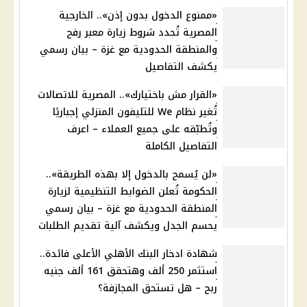
«ممنوع الدخول بدون إذن».. الخارجية
المصرية تُحدد شروط زيارة معبر رفح
والمنطقة الحدودية مع غزة – بيان رسمي
يكشف التفاصيل
«القرار مش باختيارك».. المصرية للاتصالات
تُغير نظام We للتليفون المنزلي إجباريًا
وتُطبّقه على جميع العملاء – اعرف
التفاصيل الكاملة
«لن يُسمح بالدخول إلا بهذه الطريقة»..
الحكومة تُعلن الضوابط التنظيمية لزيارة
المنطقة الحدودية مع غزة – بيان رسمي
يحسم الجدل ويكشف آلية تقديم الطلبات
شهادة ادخار البنك الأهلي الأعلى فائدة..
استثمر 250 ألف وهتحقق 161 ألف جنيه
ربح – هل تستحق المجازفة؟