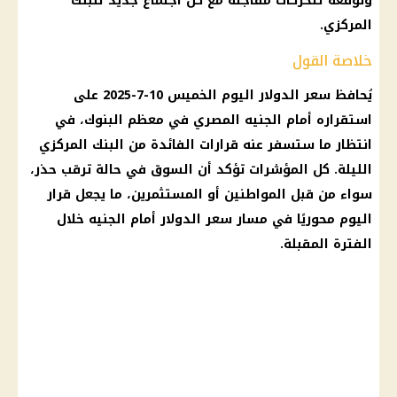
وتوقعه لتحركات مفاجئة مع كل اجتماع جديد للبنك
المركزي.
خلاصة القول
يُحافظ
سعر الدولار اليوم
الخميس 10-7-2025 على
استقراره أمام
الجنيه المصري
في معظم
البنوك
، في
انتظار ما ستسفر عنه قرارات الفائدة من
البنك المركزي
الليلة. كل المؤشرات تؤكد أن السوق في حالة ترقب حذر،
سواء من قبل المواطنين أو المستثمرين، ما يجعل
قرار
اليوم محوريًا في مسار
سعر الدولار
أمام الجنيه خلال
الفترة المقبلة.