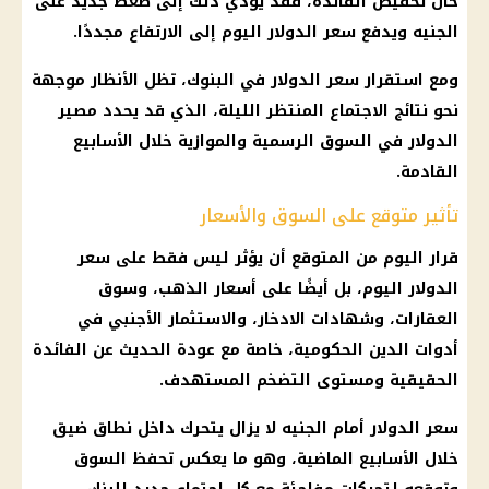
حال تخفيض الفائدة، فقد يؤدي ذلك إلى ضغط جديد على
الجنيه ويدفع
سعر الدولار اليوم
إلى الارتفاع مجددًا.
ومع استقرار
سعر الدولار في البنوك
، تظل الأنظار موجهة
نحو نتائج الاجتماع المنتظر الليلة، الذي قد يحدد مصير
الدولار في السوق الرسمية
والموازية خلال الأسابيع
القادمة.
تأثير متوقع على السوق والأسعار
قرار
اليوم من المتوقع أن يؤثر ليس فقط على
سعر
الدولار اليوم
، بل أيضًا على
أسعار الذهب
، وسوق
العقارات
، وشهادات الادخار، والاستثمار الأجنبي في
أدوات الدين الحكومية، خاصة مع عودة الحديث عن الفائدة
الحقيقية ومستوى
التضخم
المستهدف.
سعر الدولار
أمام الجنيه لا يزال يتحرك داخل نطاق ضيق
خلال الأسابيع الماضية، وهو ما يعكس تحفظ السوق