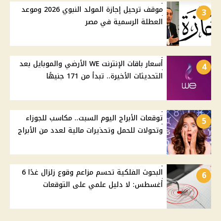
موقف ترحيل إجازة المولد النبوي 2026 وموعد
3
العطلة الرسمية في مصر
أسعار باقات الإنترنت WE الأرضي والموبايل بعد
4
التحديثات الأخيرة.. تبدأ من 171 جنيهًا
توقعات الأبراج اليوم السبت.. مكاسب للجوزاء
5
وتحولات للحمل وتحذيرات مالية لعدد من الأبراج
البحوث الفلكية تحسم مزاعم وقوع زلزال غدًا 6
6
أغسطس: لا دليل علمي على التوقعات