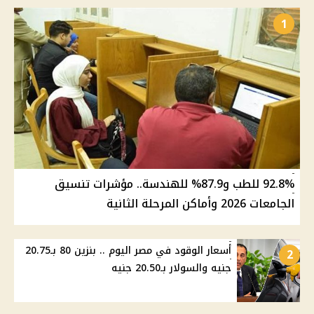
1
92.8% للطب و87.9% للهندسة.. مؤشرات تنسيق
الجامعات 2026 وأماكن المرحلة الثانية
أسعار الوقود في مصر اليوم .. بنزين 80 بـ20.75
2
جنيه والسولار بـ20.50 جنيه