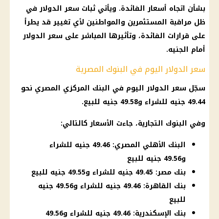
بشأن اتجاه أسعار الفائدة. ويأتي ثبات سعر الدولار في
ظل مراقبة المستثمرين والمواطنين لأي تغيير قد يطرأ
على قرارات الفائدة، وتأثيرها المباشر على سعر الدولار
أمام الجنيه.
سعر الدولار اليوم في البنوك المصرية
سجّل سعر الدولار اليوم في البنك المركزي المصري نحو
49.44 جنيه للشراء و49.58 جنيه للبيع.
وفي البنوك التجارية، جاءت الأسعار كالتالي:
البنك الأهلي المصري: 49.46 جنيه للشراء
و49.56 جنيه للبيع
بنك مصر: 49.45 جنيه للشراء و49.55 جنيه للبيع
بنك القاهرة: 49.46 جنيه للشراء و49.56 جنيه
للبيع
بنك الإسكندرية: 49.46 جنيه للشراء و49.56