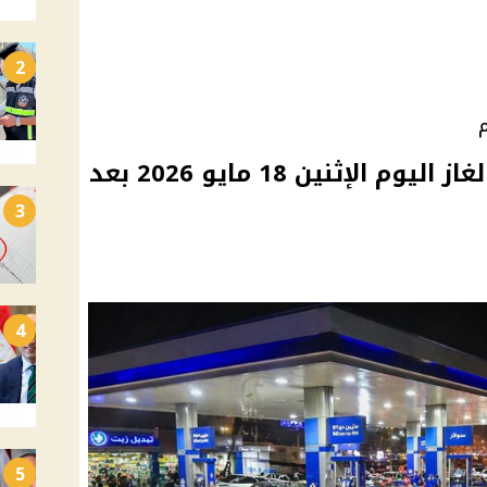
2
م
أسعار البنزين والسولار والغاز اليوم الإثنين 18 مايو 2026 بعد
3
4
5