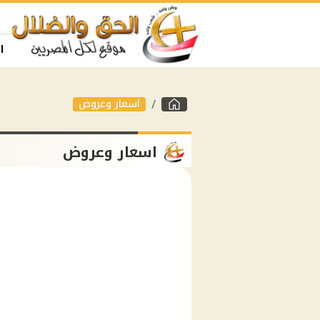
ا
اسعار وعروض
اسعار وعروض