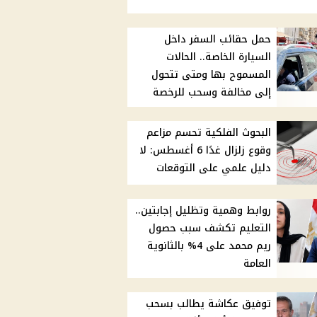
حمل حقائب السفر داخل
السيارة الخاصة.. الحالات
المسموح بها ومتى تتحول
إلى مخالفة وسحب للرخصة
البحوث الفلكية تحسم مزاعم
وقوع زلزال غدًا 6 أغسطس: لا
دليل علمي على التوقعات
روابط وهمية وتظليل إجابتين..
التعليم تكشف سبب حصول
ريم محمد على 4% بالثانوية
العامة
توفيق عكاشة يطالب بسحب