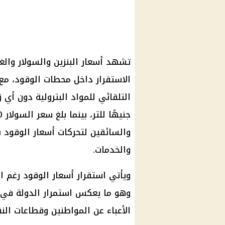
الاستقرار داخل محطات الوقود، مع 
والسائقين لتحركات أسعار الوقود ب
والخدمات.
ويأتي استقرار أسعار الوقود رغم استم
وهو ما يعكس استمرار الدولة في ت
الأعباء عن المواطنين وقطاعات النق