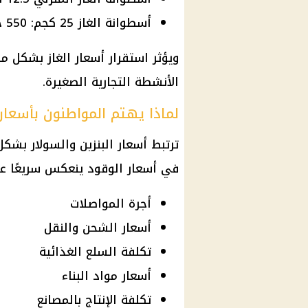
أسطوانة الغاز 25 كجم: 550 جنيهًا
ويؤثر استقرار
أسعار
الغاز بشكل مب
الأنشطة التجارية الصغيرة.
لماذا يهتم المواطنون بأسعار 
ترتبط
أسعار البنزين والسولار
بشكل م
في
أسعار الوقود
ينعكس سريعًا عل
أجرة المواصلات
أسعار الشحن والنقل
تكلفة السلع الغذائية
أسعار مواد البناء
تكلفة الإنتاج بالمصانع