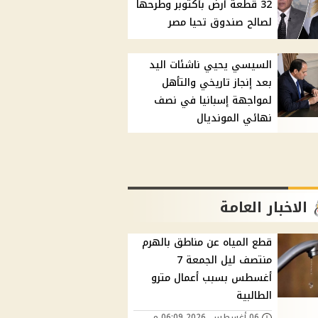
32 قطعة أرض بأكتوبر وطرحها
لصالح صندوق تحيا مصر
السيسي يحيي ناشئات اليد
بعد إنجاز تاريخي والتأهل
لمواجهة إسبانيا في نصف
نهائي المونديال
الاخبار العامة
قطع المياه عن مناطق بالهرم
منتصف ليل الجمعة 7
أغسطس بسبب أعمال مترو
الطالبية
06 أغسطس, 2026 06:09 م