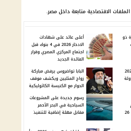
لملفات الاقتصادية متابعة داخل مصر.
ة ذو
أعلى عائد على شهادات
الادخار 2026 في 4 بنوك قبل
اجتماع المركزي المصري وقرار
الفائدة الجديد
ات شهر مايو 2026
البابا تواضروس يرفض مباركة
ولة
زواج المثليين ويكشف موقف
الحوار مع الكنيسة الكاثوليكية
رسوم جديدة على المشروعات
ام
السياحية في البحر الأحمر
متواصلة تبدأ يوم الثلاثاء 26
مقابل مهلة إضافية للتنفيذ