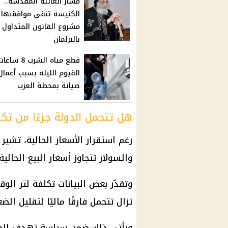
مسار العائلة المقدسة..
الكنيسة تنفي موافقتها
مشروع القانون المتداول
بالبرلمان
قطع مياه الشرب 8
الفيوم الليلة بسبب أعمال
صيانة بمحطة العزب
هل تتحمل الدولة جزءًا من تكل
رغم استقرار
الأسعار
الحالية، تشير ت
والسولار تتجاوز
أسعار
البيع الحالية.
تزال تتحمل فارقًا ماليًا لتقليل ا
ويأتي ذلك ضمن سياسة تهدف للح