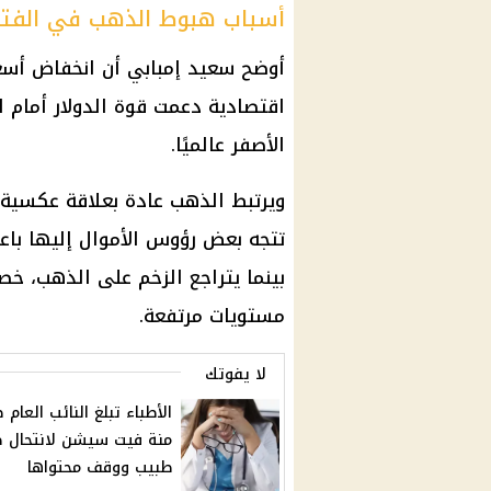
أسباب هبوط الذهب في الفترة
أوضح سعيد إمبابي أن انخفاض أسعار
اقتصادية دعمت قوة الدولار أمام ا
الأصفر عالميًا.
ويرتبط الذهب عادة بعلاقة عكسية مع
تتجه بعض رؤوس الأموال إليها باعتب
بينما يتراجع الزخم على الذهب، خصو
مستويات مرتفعة.
لا يفوتك
الأطباء تبلغ النائب العام 
منة فيت سيشن لانتحال 
طبيب ووقف محتواها