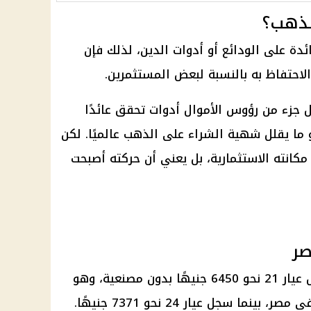
الذهب؟
فائدة على الودائع أو أدوات الدين، لذلك فإن
الاحتفاظ به بالنسبة لبعض المستثمرين.
 جزء من رؤوس الأموال أدوات تحقق عائدًا
و ما يقلل شهية الشراء على الذهب عالميًا. لكن
مكانته الاستثمارية، بل يعني أن حركته أصبحت
صر
وفق آخر تحديث متاح للأسعار، سجل عيار 21 نحو 6450 جنيهًا بدون مصنعية، وهو
نما سجل عيار 24 نحو 7371 جنيهًا.