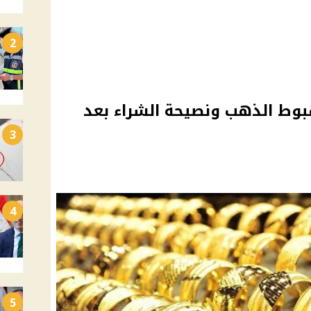
2
وط الذهب ونصيحة الشراء بعد
3
4
5