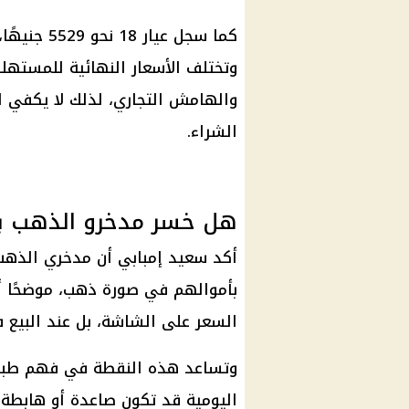
وتختلف الأسعار النهائية للمسته
والهامش التجاري، لذلك لا يكفي ال
الشراء.
هل خسر مدخرو الذهب ب
أكد سعيد إمبابي أن مدخري الذهب 
بأموالهم في صورة ذهب، موضحًا أن
السعر على الشاشة، بل عند البيع 
وتساعد هذه النقطة في فهم طب
اليومية قد تكون صاعدة أو هابطة،