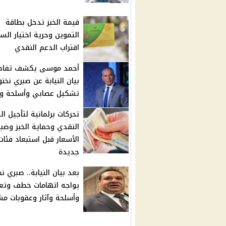
قيمة الخبز تدخل بطاقة
التموين وحرية اختيار الس
اقتراب الدعم النقدي
أحمد موسى يكشف تفاص
بيان النيابة عن صبري نخنو
تشكيل عصابي وأسلحة وآث
تحركات برلمانية لتأجيل ال
النقدي وحماية الخبز وضب
الأسعار قبل استبعاد فئات
جديدة
بعد بيان النيابة.. صبري ن
يواجه اتهامات خطف وتع
وأسلحة وآثار وعقوبات م