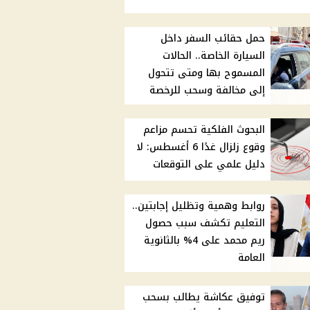
حمل حقائب السفر داخل
السيارة الخاصة.. الحالات
المسموح بها ومتى تتحول
إلى مخالفة وسحب للرخصة
البحوث الفلكية تحسم مزاعم
وقوع زلزال غدًا 6 أغسطس: لا
دليل علمي على التوقعات
روابط وهمية وتظليل إجابتين..
التعليم تكشف سبب حصول
ريم محمد على 4% بالثانوية
العامة
توفيق عكاشة يطالب بسحب