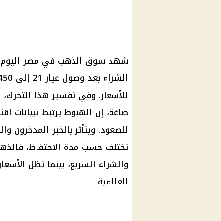
للأسعار. وفي تفسير هذا التحرك، ق
صاغة، إن الهبوط يرتبط ببيانات اق
للصعود. ويتأثر بالخبر المدخرون وا
تختلف حسب مدة الاحتفاظ، فالذهب 
والشراء السريع، بينما تظل الأسعار
العالمية.