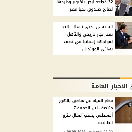
32 قطعة أرض بأكتوبر وطرحها
لصالح صندوق تحيا مصر
السيسي يحيي ناشئات اليد
بعد إنجاز تاريخي والتأهل
لمواجهة إسبانيا في نصف
نهائي المونديال
الاخبار العامة
قطع المياه عن مناطق بالهرم
منتصف ليل الجمعة 7
أغسطس بسبب أعمال مترو
الطالبية
06 أغسطس, 2026 06:09 م