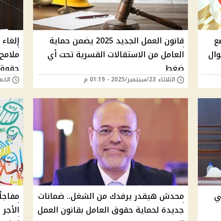
ع
قانون العمل الجديد 2025 يضمن حماية
وال
العامل من الاستقالات القسرية تحت أي
ضغط
حقوق 
الثلاثاء 23/سبتمبر/2025 - 01:19 م
الخميس 28/أغسطس
ي
محدش هيقدر يرفدك من الشغل.. ضمانات
مفاجأ
جديدة لحماية حقوق العامل بقانون العمل
الأجر 