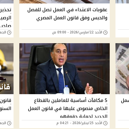
عقوبات الاعتداء في العمل تصل للفصل
تحذير
والحبس وفق قانون العمل المصري
الرصي
صاحب 
الأحد 22/مارس/2026 - 09:00 ص
الجمعة 20/مارس/6
شمل
5 مكافآت أساسية للعاملين بالقطاع
الخاص منصوص عليها في قانون العمل
السنوي
الجديد لحماية حقوقهم
الأحد 25/يناير/2026 - 04:21 م
الجمعة 16/يناير/6