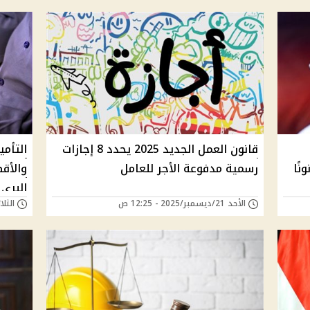
قانون العمل الجديد 2025 يحدد 8 إجازات
التأمي
نًا
رسمية مدفوعة الأجر للعامل
والأقص
البري تصل ل
الأحد 21/ديسمبر/2025 - 12:25 ص
الثلاثاء 09/ديسمبر/