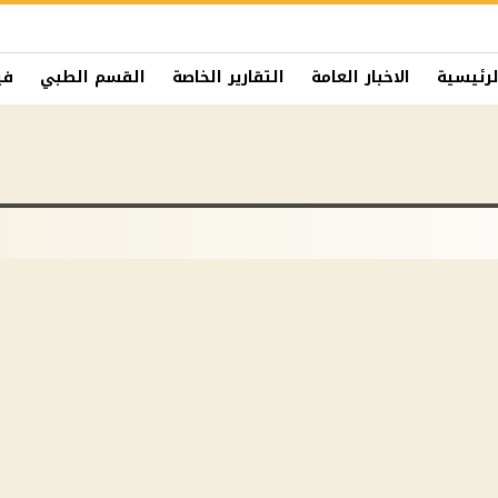
لرئيسية
الاخبار العامة
التقارير الخاصة
القسم الطبي
في