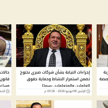
ية
إجراءات النيابة بشأن شركات صبري نخنوخ
حالات
خصصة
تضمن استمرار النشاط وحماية حقوق
العاملين والمتعاملين رسميًا
وساعا
الإثنين 08/يونيو/2026 - 09:28 م
الجمعة 29/مايو/6