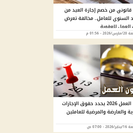
 قانوني من خصم إجازة العيد من
د السنوي للعامل.. مخالفة تعرض
العمل للعقوبة
202 - 01:56 م
قانون العمل 2026 يحدد حقوق الإجازات
ة والعارضة والمرضية للعاملين
202 - 07:00 ص