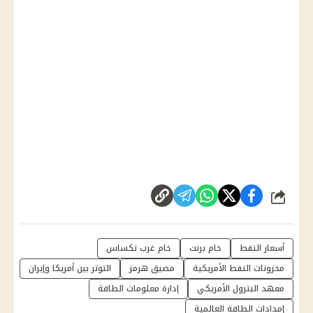
شارك
أسعار النفط
خام برنت
خام غرب تكساس
مخزونات النفط الأمريكية
مضيق هرمز
التوتر بين أمريكا وإيران
معهد البترول الأمريكي
إدارة معلومات الطاقة
إمدادات الطاقة العالمية