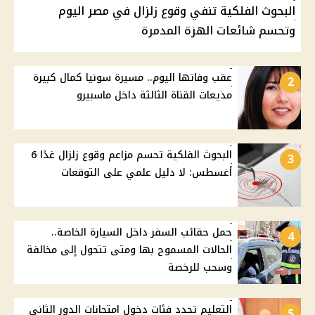
البحوث الفلكية تنفي وقوع زلزال في مصر اليوم
وتحسم شائعات الهزة المدمرة
عقب وفاتها اليوم.. مسيرة سونيا كمال كبيرة
2
مذيعات القناة الثالثة داخل ماسبيرو
البحوث الفلكية تحسم مزاعم وقوع زلزال غدًا 6
3
أغسطس: لا دليل علمي على التوقعات
حمل حقائب السفر داخل السيارة الخاصة..
4
الحالات المسموح بها ومتى تتحول إلى مخالفة
وسحب للرخصة
التعليم تحدد فئات دخول امتحانات الدور الثاني
5