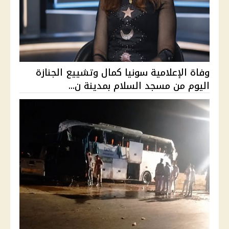
وفاة الإعلامية سونيا كمال وتشييع الجنازة
اليوم من مسجد السلام بمدينة ن...