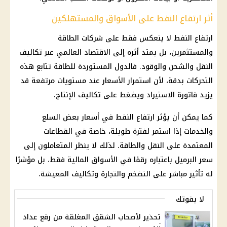
أثر ارتفاع النفط على الأسواق والمستهلكين
ارتفاع النفط لا ينعكس فقط على شركات الطاقة
والمستثمرين، بل يمتد أثره إلى الاقتصاد العالمي عبر تكاليف
النقل والشحن والوقود. فالدول المستوردة للطاقة تتابع هذه
التحركات بدقة، لأن استمرار الأسعار عند مستويات مرتفعة قد
يزيد فاتورة الاستيراد ويضغط على تكاليف الإنتاج.
كما يمكن أن يؤثر ارتفاع النفط في
أسعار بعض السلع
والخدمات إذا استمر لفترة طويلة، خاصة في القطاعات
المعتمدة على النقل والطاقة. لذلك لا ينظر المتعاملون إلى
سعر البرميل باعتباره رقمًا في الأسواق المالية فقط، بل مؤشرًا
له تأثير مباشر على
التضخم
والتجارة وتكاليف المعيشة.
لا يفوتك
تحذير لأصحاب الشقق المغلقة من رفع عداد