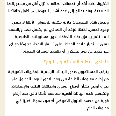
الأخيرة، لكنه أكد أن تدفقات الطاقة لا تزال أقل من مستوياتها
الطبيعية، وقد تحتاج إلى عدة أشهر للعودة إلى كامل طاقتها.
وتحمل هذه التصريحات دلالة مهمة للأسواق، لأنها لا تنفي
وجود تحسن، لكنها تؤكد أن التعافي لم يكتمل بعد. وبالنسبة
للمستثمرين، فإن بقاء التدفقات دون مستوياتها الطبيعية
يعني استمرار علاوة المخاطر على
أسعار
النفط، خصوصًا مع أي
خبر جديد عن توتر عسكري أو تهديد للممرات البحرية.
ما الذي ينتظره المستثمرون اليوم؟
يترقب المستثمرون صدور البيانات الرسمية للمخزونات الأمريكية
من إدارة معلومات الطاقة في وقت لاحق اليوم، للحصول على
صورة أوضح بشأن أوضاع السوق واتجاهات الطلب والإمدادات.
وتكتسب هذه البيانات أهمية مضاعفة لأنها تأتي بعد أرقام
قوية من معهد البترول الأمريكي أظهرت هبوطًا كبيرًا في
مخزونات الخام.