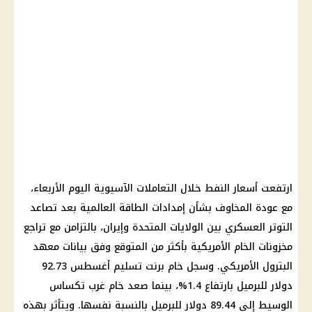
ارتفعت أسعار النفط خلال التعاملات الآسيوية اليوم الأربعاء،
مع عودة المخاوف بشأن إمدادات الطاقة العالمية بعد تصاعد
التوتر العسكري بين الولايات المتحدة وإيران، بالتزامن مع تراجع
مخزونات الخام الأمريكية بأكثر من المتوقع وفق بيانات معهد
البترول الأمريكي. وسجل خام برنت تسليم أغسطس 92.73
دولار للبرميل بارتفاع 1.4%، بينما صعد خام غرب تكساس
الوسيط إلى 89.44 دولار للبرميل بالنسبة نفسها. ويتأثر بهذه