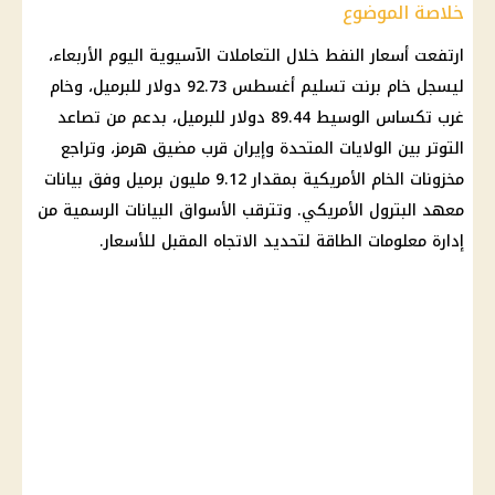
خلاصة الموضوع
ارتفعت أسعار النفط خلال التعاملات الآسيوية اليوم الأربعاء،
ليسجل خام برنت تسليم أغسطس 92.73
دولار
للبرميل، وخام
غرب تكساس الوسيط 89.44
دولار
للبرميل، بدعم من تصاعد
التوتر بين
الولايات المتحدة
وإيران قرب
مضيق هرمز
، وتراجع
مخزونات الخام الأمريكية بمقدار 9.12 مليون برميل وفق بيانات
معهد البترول الأمريكي. وتترقب الأسواق البيانات الرسمية من
إدارة معلومات الطاقة لتحديد الاتجاه المقبل للأسعار.