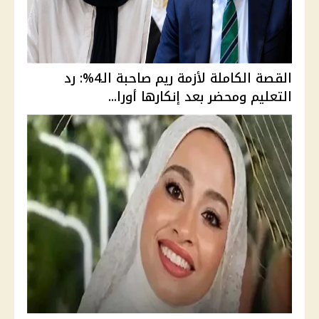
القصة الكاملة لأزمة ريم صاحبة الـ4%: رد
التعليم ومحضر بعد إنكارها أورا...