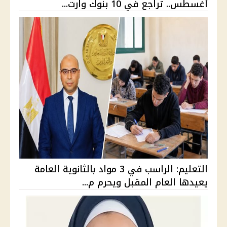
أغسطس.. تراجع في 10 بنوك وارت...
التعليم: الراسب في 3 مواد بالثانوية العامة
يعيدها العام المقبل ويحرم م...