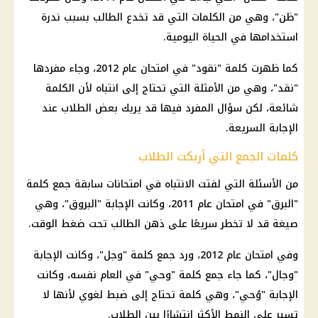
"ظن"، وهي من الكلمات التي قد تخدع الطالب بسبب ندرة
استخدامها في الحياة اليومية.
كما ظهرت كلمة "نقود" في امتحان عام 2012، وجاء مفردها
"نقد"، وهي من الأمثلة التي تحتاج إلى انتباه لأن الكلمة
شائعة، لكن سؤال المفرد فيها قد يربك بعض الطلاب عند
الإجابة السريعة.
كلمات الجمع التي أربكت الطلاب
من الأسئلة التي لفتت الانتباه في امتحانات سابقة جمع كلمة
"البرق" في امتحان عام 2011، وكانت الإجابة "البروق"، وهي
صيغة قد لا تخطر سريعًا على ذهن الطالب تحت ضغط الوقت.
وفي امتحان عام 2012، ورد جمع كلمة "وجل"، وكانت الإجابة
"وجال"، كما جاء جمع كلمة "وحي" في العام نفسه، وكانت
الإجابة "وُحي"، وهي كلمة تحتاج إلى ضبط لغوي لأنها لا
تسير على النمط الأكثر انتشارًا بين الطلاب.