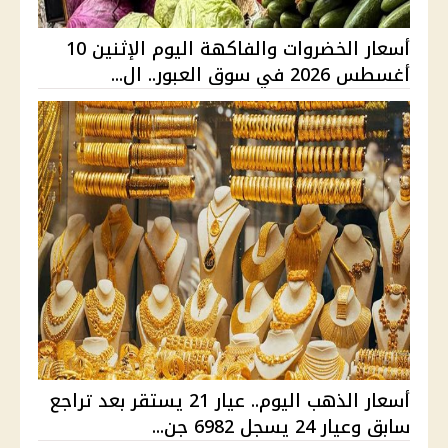
أسعار الخضروات والفاكهة اليوم الإثنين 10
أغسطس 2026 في سوق العبور.. ال...
أسعار الذهب اليوم.. عيار 21 يستقر بعد تراجع
سابق وعيار 24 يسجل 6982 جن...