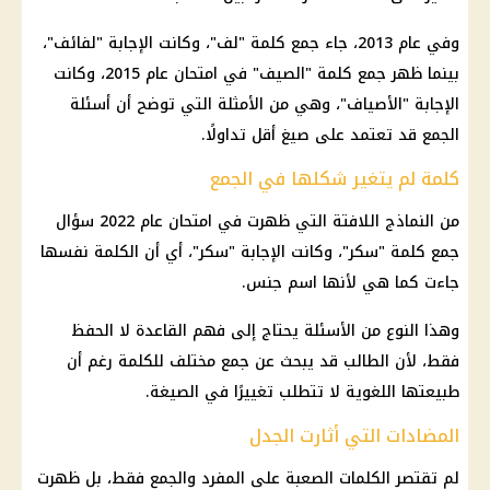
وفي عام 2013، جاء جمع كلمة "لف"، وكانت الإجابة "لفائف"،
بينما ظهر جمع كلمة "الصيف" في امتحان عام 2015، وكانت
الإجابة "الأصياف"، وهي من الأمثلة التي توضح أن أسئلة
الجمع قد تعتمد على صيغ أقل تداولًا.
كلمة لم يتغير شكلها في الجمع
من النماذج اللافتة التي ظهرت في امتحان عام 2022 سؤال
جمع كلمة "سكر"، وكانت الإجابة "سكر"، أي أن الكلمة نفسها
جاءت كما هي لأنها اسم جنس.
وهذا النوع من الأسئلة يحتاج إلى فهم القاعدة لا الحفظ
فقط، لأن الطالب قد يبحث عن جمع مختلف للكلمة رغم أن
طبيعتها اللغوية لا تتطلب تغييرًا في الصيغة.
المضادات التي أثارت الجدل
لم تقتصر الكلمات الصعبة على المفرد والجمع فقط، بل ظهرت