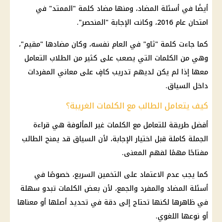
أيضًا في أسئلة المضاد، ومنها مضاد كلمة "الممتد" في
امتحان عام 2016، وكانت الإجابة "المنحصر".
كما جاءت كلمة "ثاو" في العام نفسه، وكان مضادها "مقيم"،
وهي من الكلمات التي يصعب على كثير من الطلاب التعامل
معها إذا لم يكن لديهم تدريب كافٍ على معاني المفردات
داخل السياق.
كيف يتعامل الطالب مع الكلمات الغريبة؟
أفضل طريقة للتعامل مع الكلمات غير المألوفة هي قراءة
الجملة كاملة قبل اختيار الإجابة، لأن السياق قد يمنح الطالب
مفتاحًا مهمًا لفهم المعنى.
كما يجب عدم الاعتماد على التخمين السريع، خصوصًا في
أسئلة المضاد والمفرد والجمع، لأن بعض الكلمات تبدو سهلة
في ظاهرها لكنها تحتاج إلى دقة في تحديد أصلها أو معناها
أو نوعها اللغوي.