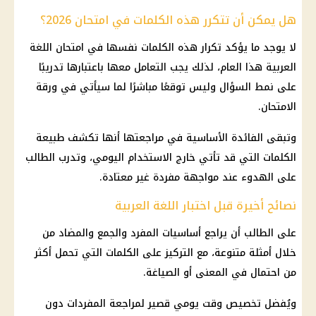
هل يمكن أن تتكرر هذه الكلمات في امتحان 2026؟
لا يوجد ما يؤكد تكرار هذه الكلمات نفسها في
امتحان اللغة
العربية
هذا العام، لذلك يجب التعامل معها باعتبارها تدريبًا
على نمط السؤال وليس توقعًا مباشرًا لما سيأتي في
ورقة
الامتحان
.
وتبقى الفائدة الأساسية في مراجعتها أنها تكشف طبيعة
الكلمات التي قد تأتي خارج الاستخدام اليومي، وتدرب الطالب
على الهدوء عند مواجهة مفردة غير معتادة.
نصائح أخيرة قبل اختبار اللغة العربية
على الطالب أن يراجع أساسيات المفرد والجمع والمضاد من
خلال أمثلة متنوعة، مع التركيز على الكلمات التي تحمل أكثر
من احتمال في المعنى أو الصياغة.
ويُفضل
تخصيص
وقت يومي قصير لمراجعة المفردات دون