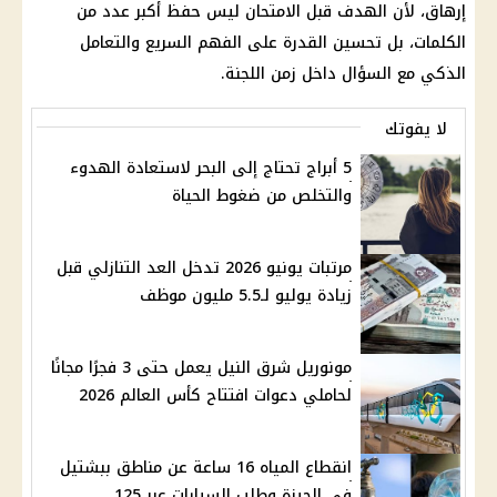
إرهاق، لأن الهدف قبل الامتحان ليس حفظ أكبر عدد من
الكلمات، بل تحسين القدرة على الفهم السريع والتعامل
الذكي مع السؤال داخل زمن اللجنة.
لا يفوتك
5 أبراج تحتاج إلى البحر لاستعادة الهدوء
والتخلص من ضغوط الحياة
مرتبات يونيو 2026 تدخل العد التنازلي قبل
زيادة يوليو لـ5.5 مليون موظف
مونوريل شرق النيل يعمل حتى 3 فجرًا مجانًا
لحاملي دعوات افتتاح كأس العالم 2026
انقطاع المياه 16 ساعة عن مناطق ببشتيل
في الجيزة وطلب السيارات عبر 125