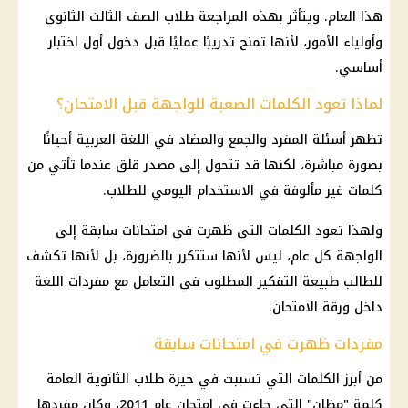
هذا العام. ويتأثر بهذه المراجعة طلاب الصف الثالث الثانوي
وأولياء الأمور، لأنها تمنح تدريبًا عمليًا قبل دخول أول اختبار
أساسي.
لماذا تعود الكلمات الصعبة للواجهة قبل الامتحان؟
تظهر أسئلة المفرد والجمع والمضاد في اللغة العربية أحيانًا
بصورة مباشرة، لكنها قد تتحول إلى مصدر قلق عندما تأتي من
كلمات غير مألوفة في الاستخدام اليومي للطلاب.
ولهذا تعود الكلمات التي ظهرت في امتحانات سابقة إلى
الواجهة كل عام، ليس لأنها ستتكرر بالضرورة، بل لأنها تكشف
للطالب طبيعة التفكير المطلوب في التعامل مع مفردات اللغة
داخل ورقة الامتحان.
مفردات ظهرت في امتحانات سابقة
من أبرز الكلمات التي تسببت في حيرة طلاب الثانوية العامة
كلمة "مظان" التي جاءت في امتحان عام 2011، وكان مفردها