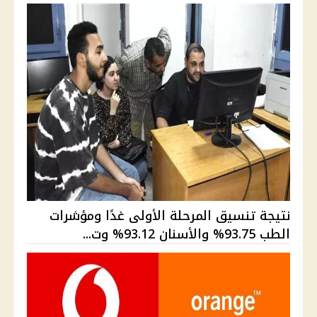
نتيجة تنسيق المرحلة الأولى غدًا ومؤشرات
الطب 93.75% والأسنان 93.12% وت...