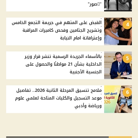
"ًصور"
القبض على المتهم في جريمة التجمع الخامس
4
وتشريح الجثامين وفحص كاميرات المراقبة
وإعترافاتة امام النيابة
بالأسماء الجريدة الرسمية تنشر قرار وزير
5
الداخلية بشأن 21 مواطنًا والحصول على
الجنسية الأجنبية
ملامح تنسيق المرحلة الثانية 2026.. تفاصيل
6
موعد التسجيل والكليات المتاحة لعلمي علوم
ورياضة وأدبي