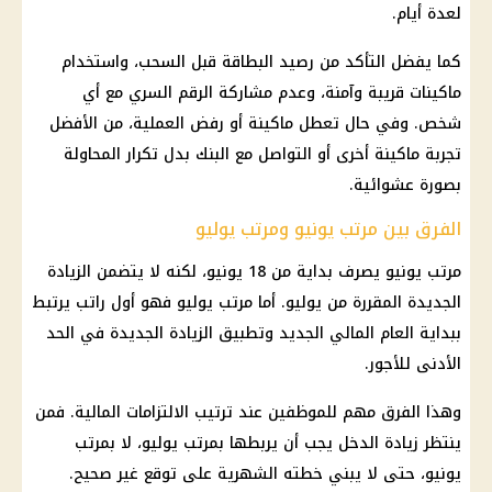
لعدة أيام.
كما يفضل التأكد من رصيد البطاقة قبل السحب، واستخدام
ماكينات قريبة وآمنة، وعدم مشاركة الرقم السري مع أي
شخص. وفي حال تعطل ماكينة أو رفض العملية، من الأفضل
تجربة ماكينة أخرى أو التواصل مع البنك بدل تكرار المحاولة
بصورة عشوائية.
الفرق بين مرتب يونيو ومرتب يوليو
مرتب يونيو يصرف بداية من 18 يونيو، لكنه لا يتضمن الزيادة
الجديدة المقررة من يوليو. أما مرتب يوليو فهو أول راتب يرتبط
ببداية العام المالي الجديد وتطبيق الزيادة الجديدة في الحد
الأدنى للأجور.
وهذا الفرق مهم للموظفين عند ترتيب الالتزامات المالية. فمن
ينتظر زيادة الدخل يجب أن يربطها بمرتب يوليو، لا بمرتب
يونيو، حتى لا يبني خطته الشهرية على توقع غير صحيح.