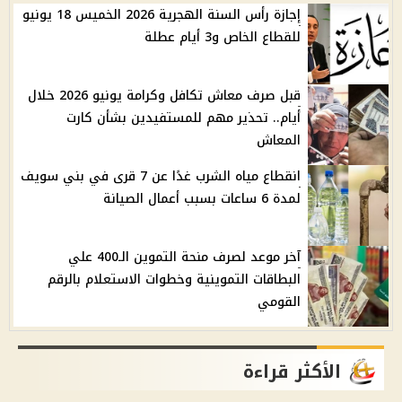
إجازة رأس السنة الهجرية 2026 الخميس 18 يونيو
للقطاع الخاص و3 أيام عطلة
قبل صرف معاش تكافل وكرامة يونيو 2026 خلال
أيام.. تحذير مهم للمستفيدين بشأن كارت
المعاش
انقطاع مياه الشرب غدًا عن 7 قرى في بني سويف
لمدة 6 ساعات بسبب أعمال الصيانة
آخر موعد لصرف منحة التموين الـ400 علي
البطاقات التموينية وخطوات الاستعلام بالرقم
القومي
الأكثر قراءة