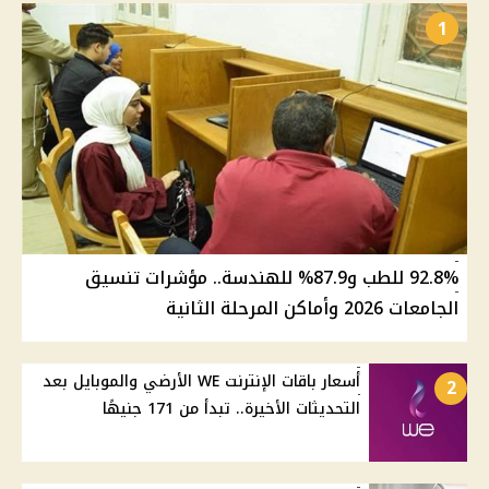
1
92.8% للطب و87.9% للهندسة.. مؤشرات تنسيق
الجامعات 2026 وأماكن المرحلة الثانية
أسعار باقات الإنترنت WE الأرضي والموبايل بعد
2
التحديثات الأخيرة.. تبدأ من 171 جنيهًا