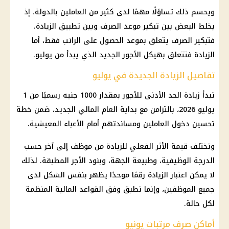
ويحسم ذلك تساؤلًا مهمًا لدى كثير من العاملين بالدولة، إذ
يخلط البعض بين تبكير موعد الصرف وبين تطبيق الزيادة.
فتبكير الصرف يتعلق بموعد الحصول على الراتب فقط، أما
الزيادة فتتعلق بهيكل الأجور الجديد الذي يبدأ من يوليو.
تفاصيل الزيادة الجديدة في يوليو
تبدأ زيادة الحد الأدنى للأجور بمقدار 1000 جنيه رسميًا من 1
يوليو 2026، بالتزامن مع بداية العام المالي الجديد، ضمن خطة
تحسين دخول العاملين ومساندتهم أمام الأعباء المعيشية.
وتختلف قيمة الأثر الفعلي للزيادة من موظف إلى آخر حسب
الدرجة الوظيفية، وطبيعة الجهة، وبنود الأجر المطبقة. لذلك
لا يمكن اعتبار الزيادة رقمًا موحدًا يظهر بنفس الشكل لدى
جميع الموظفين، وإنما تطبق وفق القواعد المالية المنظمة
لكل حالة.
أماكن صرف مرتبات يونيو