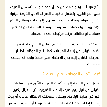
تتاح مرتبات يونيو 2026 من خلال عدة قنوات لتسهيل الصرف
على الموظفين، وتشمل ماكينات الصراف الآلي التابعة للبنوك،
وفروع البنوك، ومكاتب البريد المصري، إلى جانب وسائل الدفع
الإلكترونية والخدمات المصرفية الرقمية المتاحة لمن لديهم
حسابات أو بطاقات مرتب مرتبطة بهذه الخدمات.
وتعدد منافذ الصرف يساعد على تقليل الزحام، خاصة في
الأيام الأولى من إتاحة المرتبات. كما يتيح للموظف اختيار
الطريقة الأقرب إليه بدل الاعتماد على منفذ واحد قد يشهد
ضغطًا كبيرًا.
كيف يتجنب الموظف زحام الصرف؟
يفضل عدم التوجه إلى ماكينات الصراف الآلي في الساعات
الأولى من أول يوم صرف إلا عند الضرورة، لأن الإقبال يكون
أكبر في بداية الإتاحة. ويمكن للموظف الانتظار ساعات أو يومًا
إضافيًا إذا لم تكن لديه حاجة عاجلة، خصوصًا أن الصرف يستمر