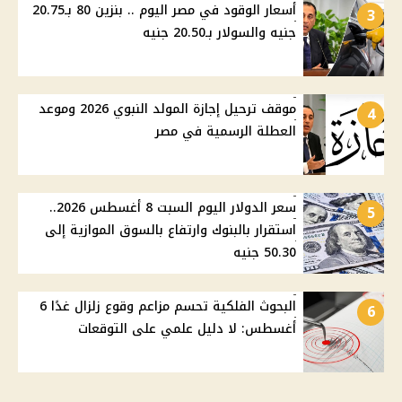
أسعار الوقود في مصر اليوم .. بنزين 80 بـ20.75
3
جنيه والسولار بـ20.50 جنيه
موقف ترحيل إجازة المولد النبوي 2026 وموعد
4
العطلة الرسمية في مصر
سعر الدولار اليوم السبت 8 أغسطس 2026..
5
استقرار بالبنوك وارتفاع بالسوق الموازية إلى
50.30 جنيه
البحوث الفلكية تحسم مزاعم وقوع زلزال غدًا 6
6
أغسطس: لا دليل علمي على التوقعات