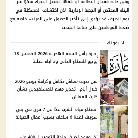
وفي حالة فقدان البطاقة أو تلفها، يفضل التحرك مبكرًا عبر
البنك المختص أو الجهة الإدارية، لأن اكتشاف المشكلة في
يوم الصرف قد يؤدي إلى تأخير الحصول على المرتب، خاصة مع
ضغط الموظفين على منافذ السحب.
لا يفوتك
إجازة رأس السنة الهجرية 2026 الخميس 18
يونيو للقطاع الخاص و3 أيام عطلة
قبل صرف معاش تكافل وكرامة يونيو 2026
خلال أيام.. تحذير مهم للمستفيدين بشأن
كارت المعاش
انقطاع مياه الشرب غدًا عن 7 قرى في بني
سويف لمدة 6 ساعات بسبب أعمال الصيانة
آخر موعد لصرف منحة التموين الـ400 علي