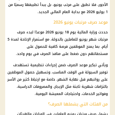
الأجور، فلا تطبق على مرتب يونيو، بل يبدأ تطبيقها رسميًا من
1 يوليو 2026 مع بداية العام المالي الجديد.
موعد صرف مرتبات يونيو 2026
حددت وزارة المالية يوم 18 يونيو 2026 موعدًا لبدء صرف
مرتبات شهر يونيو للعاملين بالدولة، مع استمرار الإتاحة لمدة 5
أيام، بما يمنح الموظفين فرصة كافية للحصول على
مستحقاتهم دون ضغط على منافذ الصرف في يوم واحد.
ويأتي تبكير موعد الصرف ضمن إجراءات تنظيمية تستهدف
توفير السيولة في الوقت المناسب، وتسهيل حصول الموظفين
على رواتبهم قبل نهاية الشهر، خاصة مع ارتباط كثير من الأسر
بالتزامات شهرية ثابتة مثل الإيجار، والمصروفات الدراسية،
وفواتير الخدمات، واحتياجات المعيشة اليومية.
من الفئات التي يشملها الصرف؟
يشمل صرف مرتبات يونيو العاملين في الوزارات والهيئات