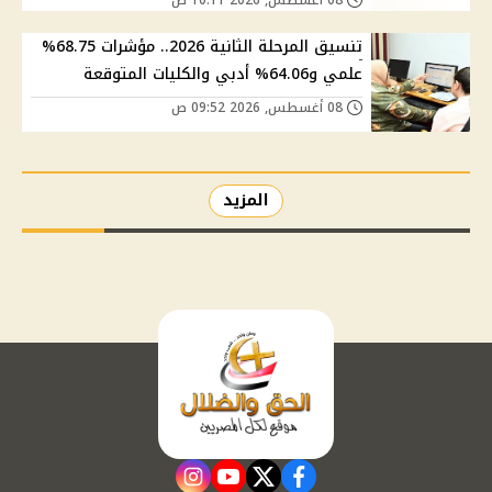
تنسيق المرحلة الثانية 2026.. مؤشرات 68.75%
علمي و64.06% أدبي والكليات المتوقعة
08 أغسطس, 2026 09:52 ص
المزيد
instagram
youtube
twitter
facebook