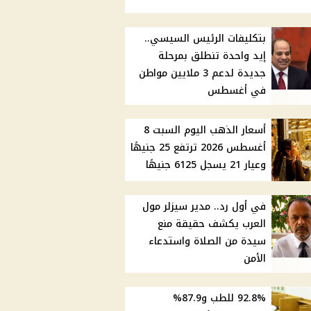
بتكليفات الرئيس السيسي..
إيد واحدة تنطلق بمرحلة
جديدة لدعم 3 ملايين مواطن
في أغسطس
أسعار الذهب اليوم السبت 8
أغسطس 2026 ترتفع 25 جنيهًا
وعيار 21 يسجل 6125 جنيهًا
في أول رد.. مدير سيزلر مول
العرب يكشف حقيقة منع
سيدة من الصلاة واستدعاء
الأمن
92.8% للطب و87.9%