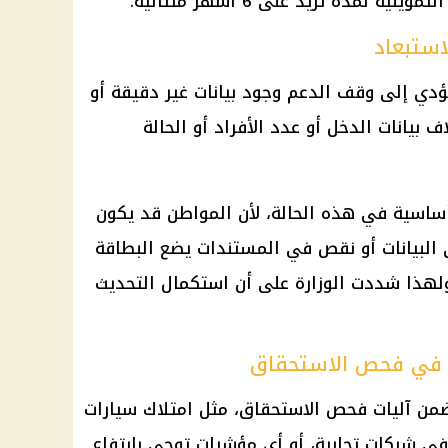
لمدة تزيد على 6 أشهر متتالية.
استبعاد
ؤدي إلى وقف الدعم وجود بيانات غير دقيقة أو
 بيانات الدخل أو عدد الأفراد أو الحالة
أساسية في هذه الحالة، لأن المواطن قد يكون
البيانات أو نقص في المستندات يضع البطاقة
لهذا شددت الوزارة على أن استكمال التحديث
ا في فحص الاستحقاق
من آليات فحص الاستحقاق، مثل امتلاك سيارات
في شركات تجارية، أو أي مؤشرات توحي بارتفاع