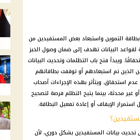
بطاقة التموين واستبعاد بعض المستفيدين من
لقواعد البيانات تهدف إلى ضمان وصول الخبز
حقاقًا. ويبدأ فتح باب التظلمات وتحديث البيانات
1 يونيو 2026 للمواطنين الذين تم استبعادهم أو توقفت بطاقاتهم
عدم استحقاق. ويتأثر بهذه الإجراءات أصحاب
و غير محدثة، بينما يتيح التظلم فرصة لتصحيح
ستمرار الإيقاف أو إعادة تفعيل البطاقة.
لمستفيدين؟
تحديث بيانات المستفيدين بشكل دوري، لأن