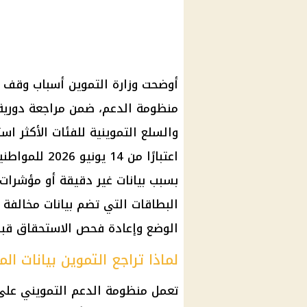
أوضحت وزارة التموين أسباب وقف 
منظومة الدعم، ضمن مراجعة دورية 
والسلع التموينية للفئات الأكثر است
اعتبارًا من 4
بسبب بيانات غير دقيقة أو مؤشرات 
البطاقات التي تضم بيانات مخالفة أ
الوضع وإعادة فحص الاستحقاق قبل ا
لماذا تراجع التموين بيانات ا
تعمل منظومة الدعم التمويني على 