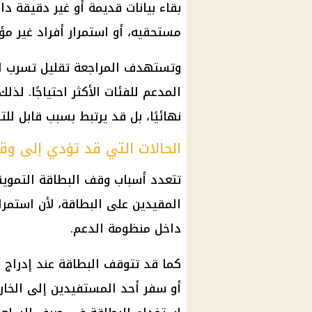
بقاء بيانات قديمة أو غير دقيقة د
مستحقيه، أو استمرار أفراد غير مؤ
وتستهدف المراجعة تقليل تسرب الد
المدعم للفئات الأكثر احتياجًا. لذل
نهائيًا، بل قد يرتبط بسبب قابل لل
الحالات التي قد تؤدي إلى وق
تتعدد أسباب وقف البطاقة التموي
المقيدين على البطاقة، لأن استمر
داخل منظومة الدعم.
كما قد تتوقف البطاقة عند إدراج أ
أو سفر أحد المستفيدين إلى الخارج