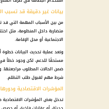
استخدام البطاقة في صرف السلع التموينية 
بيانات غير دقيقة قد تسبب ال
من بين الأسباب المهمة التي قد ت
متضاربة داخل المنظومة، مثل اختلاف
الاجتماعية أو محل الإقامة.
وتعد عملية تحديث البيانات خطوة 
مستحقًا للدعم، لكن وجود خطأ في 
ضمن الحالات المطلوب مراجعتها. و
شرط مهم لقبول طلب التظلم.
المؤشرات الاقتصادية ودوره
تدخل بعض المؤشرات الاقتصادية ض
حديثة، أو عقارات فاخرة، أو حصص 