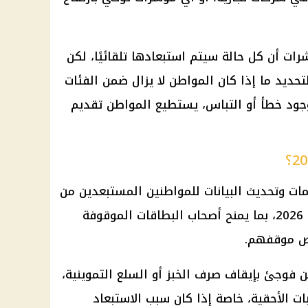
ات أن كل حالة سيتم استبعادها تلقائيًا، لكن
تحديد ما إذا كان المواطن لا يزال ضمن الفئات
جود خطأ أو التباس، يستطيع المواطن تقديم
لمات وتحديث البيانات للمواطنين المستبعدين من
منظومة الدعم اعتبارًا من 14 يونيو 2026، بما يمنح أصحاب البطاقات الموقوفة
حص موقفهم.
 فوجئ بإيقاف صرف الخبز أو السلع التموينية،
ات الأحقية، خاصة إذا كان سبب الاستبعاد