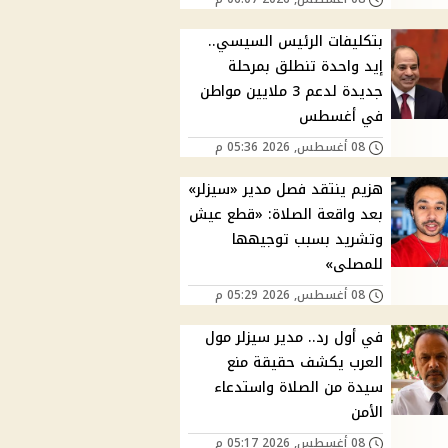
بتكليفات الرئيس السيسي..
إيد واحدة تنطلق بمرحلة
جديدة لدعم 3 ملايين مواطن
في أغسطس
08 أغسطس, 2026 05:36 م
هزيم ينتقد فصل مدير «سيزلر»
بعد واقعة الصلاة: «قطع عيش
وتشريد بسبب توجيهها
للمصلى»
08 أغسطس, 2026 05:29 م
في أول رد.. مدير سيزلر مول
العرب يكشف حقيقة منع
سيدة من الصلاة واستدعاء
الأمن
08 أغسطس, 2026 05:17 م