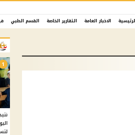
لرئيسية
الاخبار العامة
التقارير الخاصة
القسم الطبي
في
1
نتيج
اليو
لتسل