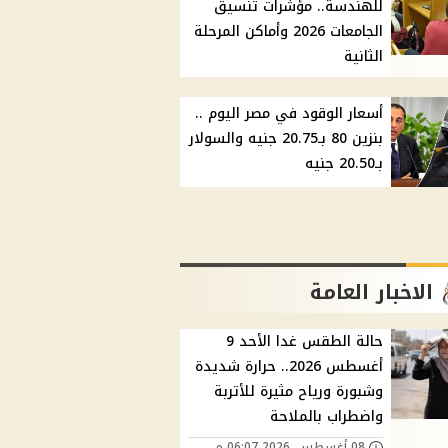
للهندسة.. مؤشرات تنسيق
الجامعات 2026 وأماكن المرحلة
الثانية
أسعار الوقود في مصر اليوم ..
بنزين 80 بـ20.75 جنيه والسولار
بـ20.50 جنيه
الاخبار العامة
حالة الطقس غدا الأحد 9
أغسطس 2026.. حرارة شديدة
وشبورة ورياح مثيرة للأتربة
واضطراب بالملاحة
08 أغسطس, 2026 06:07 م