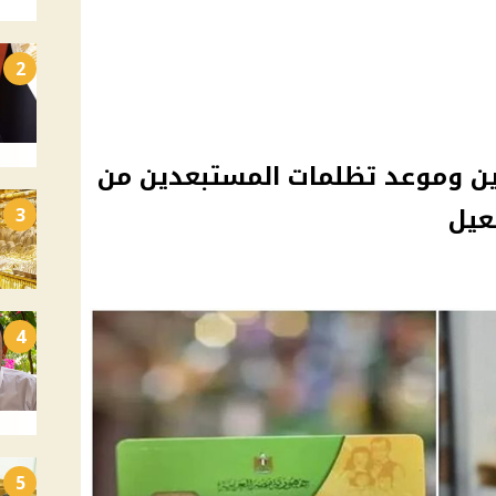
2
ين وموعد تظلمات المستبعدين من
عيل
3
4
5