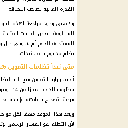
القدرة المالية لصاحب البطاقة.
ولا يعني وجود مراجعة لهذه المؤشر
المنظومة تفحص البيانات المتاحة ل
المستحقة للدعم أم لا. وفي حال و
تظلم مدعوم بالمستندات.
متى تبدأ تظلمات التموين 2026؟
أعلنت وزارة التموين فتح باب التظ
فرصة لتصحيح بياناتهم وإعادة ف
ويعد هذا الموعد مهمًا لكل مواطن
لأن التظلم هو المسار الرسمي لإثب