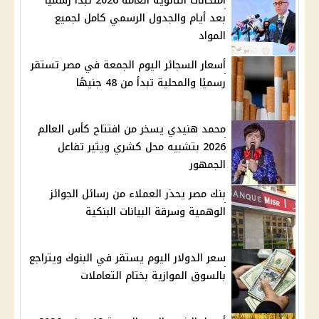
امتحانات الثانوية العامة 2026 تبدأ رسميًا
بعد أيام والجدول الرسمي كامل لجميع
المواد
أسعار السجائر اليوم الجمعة في مصر تستقر
رسميًا والمحلية تبدأ من 48 جنيهًا
محمد هنيدي يسخر من افتتاح كأس العالم
2026 بتشبيه محل كشري ويثير تفاعل
الجمهور
بنك مصر يحذر العملاء من رسائل الجوائز
الوهمية وسرقة البيانات البنكية
سعر الدولار اليوم يستقر في البنوك ويتراجع
بالسوق الموازية بختام التعاملات