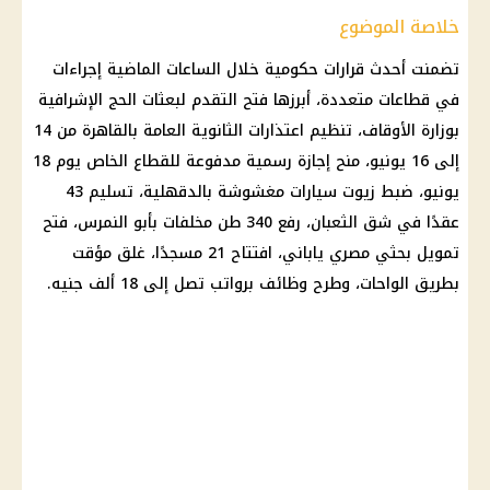
خلاصة الموضوع
تضمنت أحدث
قرارات حكومية
خلال الساعات الماضية إجراءات
في قطاعات متعددة، أبرزها فتح التقدم لبعثات الحج الإشرافية
بوزارة الأوقاف، تنظيم
اعتذارات الثانوية العامة
بالقاهرة من 14
إلى 16 يونيو، منح إجازة رسمية مدفوعة للقطاع الخاص يوم 18
يونيو، ضبط
زيوت سيارات مغشوشة
بالدقهلية، تسليم 43
عقدًا في شق الثعبان، رفع 340 طن مخلفات بأبو النمرس، فتح
تمويل
بحثي مصري ياباني، افتتاح 21 مسجدًا، غلق مؤقت
بطريق الواحات، وطرح
وظائف
برواتب تصل إلى 18 ألف جنيه.