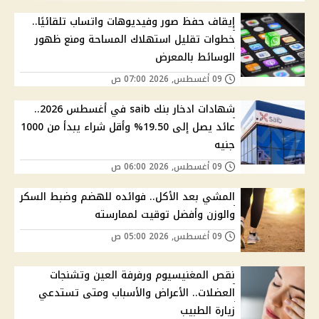
إيقاف حفظ صور وفيديوهات واتساب تلقائيًا..
خطوات تقليل استهلاك المساحة ومنع ظهور
الوسائط بالمعرض
09 أغسطس, 2026 07:00 ص
شهادات ادخار بنك saib في أغسطس 2026..
عائد يصل إلى 19.50% وأقل شراء يبدأ من 1000
جنيه
09 أغسطس, 2026 06:00 ص
المشي بعد الأكل.. فوائده للهضم وضبط السكر
والوزن وأفضل توقيت لممارسته
09 أغسطس, 2026 05:00 ص
نقص المغنيسيوم ورفرفة العين وتشنجات
العضلات.. الأعراض والأسباب ومتى تستدعي
زيارة الطبيب