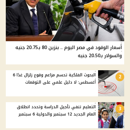
أسعار الوقود في مصر اليوم .. بنزين 80 بـ20.75 جنيه
والسولار بـ20.50 جنيه
البحوث الفلكية تحسم مزاعم وقوع زلزال غدًا 6
2
أغسطس: لا دليل علمي على التوقعات
التعليم تنفي تأجيل الدراسة وتحدد انطلاق
3
العام الجديد 12 سبتمبر والدولية 6 سبتمبر