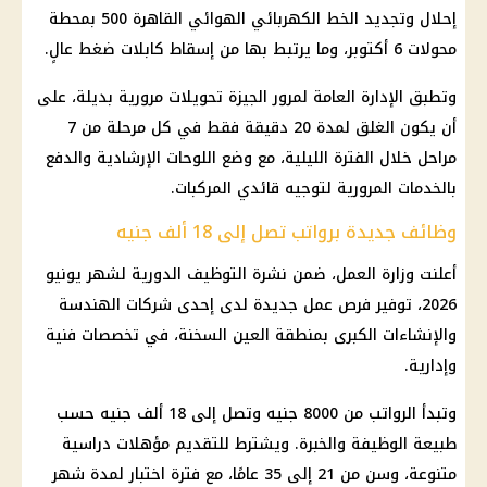
إحلال وتجديد الخط الكهربائي الهوائي
القاهرة
500 بمحطة
محولات 6 أكتوبر، وما يرتبط بها من إسقاط كابلات ضغط عالٍ.
وتطبق الإدارة العامة لمرور
الجيزة
تحويلات مرورية
بديلة، على
أن يكون الغلق لمدة 20 دقيقة فقط في كل مرحلة من 7
مراحل خلال الفترة الليلية، مع وضع اللوحات الإرشادية والدفع
بالخدمات المرورية لتوجيه قائدي المركبات.
وظائف جديدة برواتب تصل إلى 18 ألف جنيه
أعلنت
وزارة العمل
، ضمن
نشرة التوظيف
الدورية لشهر يونيو
2026، توفير
فرص عمل
جديدة لدى إحدى
شركات
الهندسة
والإنشاءات الكبرى بمنطقة العين السخنة، في تخصصات فنية
وإدارية.
وتبدأ الرواتب من 8000 جنيه وتصل إلى 18 ألف جنيه حسب
طبيعة الوظيفة والخبرة. ويشترط للتقديم مؤهلات دراسية
متنوعة، وسن من 21 إلى 35 عامًا، مع فترة اختبار لمدة شهر