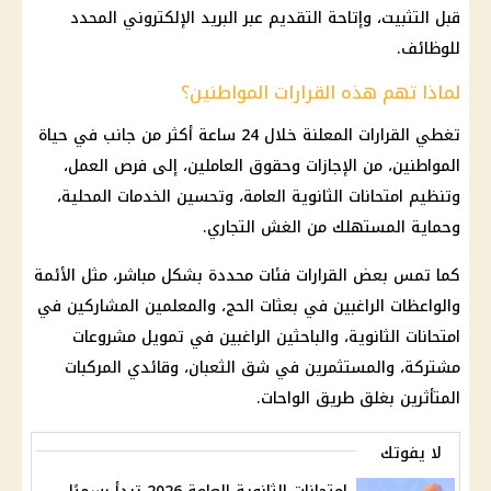
قبل التثبيت، وإتاحة التقديم عبر البريد الإلكتروني المحدد
للوظائف.
لماذا تهم هذه القرارات المواطنين؟
تغطي القرارات المعلنة خلال 24 ساعة أكثر من جانب في حياة
المواطنين، من الإجازات وحقوق العاملين، إلى
فرص العمل
،
وتنظيم
امتحانات الثانوية العامة
، وتحسين الخدمات المحلية،
وحماية المستهلك من الغش التجاري.
كما تمس بعض القرارات فئات محددة بشكل مباشر، مثل الأئمة
والواعظات الراغبين في بعثات الحج، والمعلمين المشاركين في
امتحانات الثانوية
، والباحثين الراغبين في
تمويل
مشروعات
مشتركة، والمستثمرين في شق الثعبان، وقائدي المركبات
المتأثرين بغلق طريق الواحات.
لا يفوتك