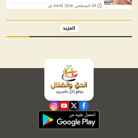
09 أغسطس, 2026 04:00 ص
المزيد
instagram
youtube
twitter
facebook