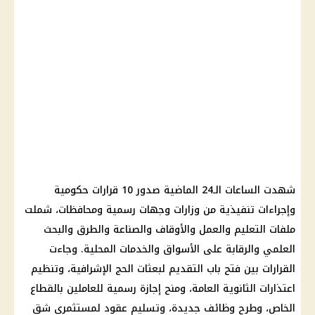
شهدت الساعات الـ24 الماضية صدور 10 قرارات حكومية
وإجراءات تنفيذية من وزارات وجهات رسمية ومحافظات، شملت
ملفات التعليم والعمل والأوقاف والصناعة والطرق والبحث
العلمي والرقابة على الأسواق والخدمات المحلية. وجاءت
القرارات بين فتح باب التقديم لبعثات الحج الإشرافية، وتنظيم
اعتذارات الثانوية العامة، ومنح إجازة رسمية للعاملين بالقطاع
الخاص، وطرح وظائف جديدة، وتسليم عقود لمستثمري شق