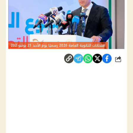
امتحانات الثانوية العامة 2026 رسميًا يوم الأحد 21 يونيو 202
شارك