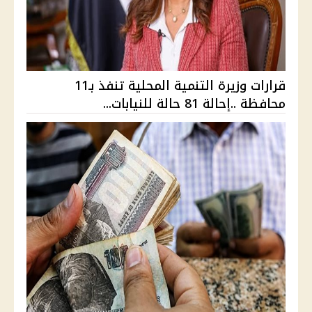
قرارات وزيرة التنمية المحلية تنفذ بـ11
محافظة ..إحالة 81 حالة للنيابات...