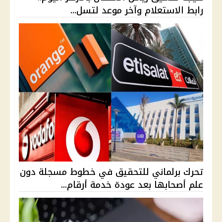
رابط الاستعلام وآخر موعد لتسل...
تحرك برلماني للتحقيق في خطوط مسجلة دون
علم أصحابها بعد عودة خدمة أرقام...