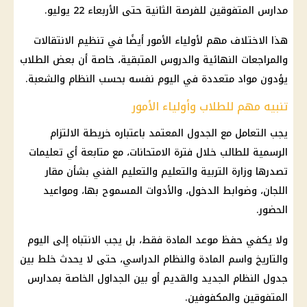
مدارس المتفوقين للفرصة الثانية حتى الأربعاء 22 يوليو.
هذا الاختلاف مهم لأولياء الأمور أيضًا في تنظيم الانتقالات
والمراجعات النهائية والدروس المتبقية، خاصة أن بعض الطلاب
يؤدون مواد متعددة في اليوم نفسه بحسب النظام والشعبة.
تنبيه مهم للطلاب وأولياء الأمور
يجب التعامل مع الجدول المعتمد باعتباره خريطة الالتزام
الرسمية للطالب خلال فترة الامتحانات، مع متابعة أي تعليمات
تصدرها
وزارة التربية والتعليم والتعليم
الفني بشأن مقار
اللجان، وضوابط الدخول، والأدوات المسموح بها، ومواعيد
الحضور.
ولا يكفي حفظ موعد المادة فقط، بل يجب الانتباه إلى اليوم
والتاريخ واسم المادة والنظام الدراسي، حتى لا يحدث خلط بين
جدول النظام الجديد والقديم أو بين الجداول الخاصة بمدارس
المتفوقين والمكفوفين.