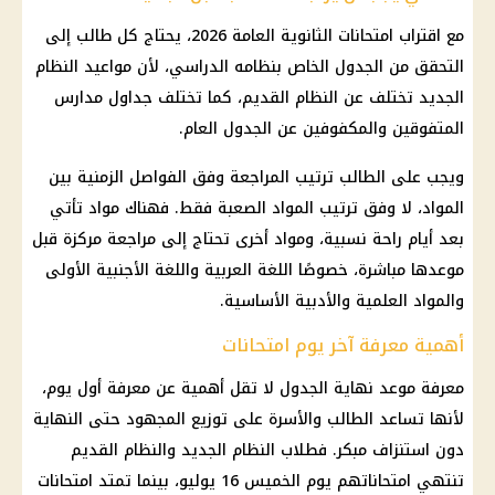
مع اقتراب
امتحانات الثانوية العامة 2026
، يحتاج كل طالب إلى
التحقق من الجدول الخاص بنظامه الدراسي، لأن مواعيد النظام
الجديد تختلف عن النظام القديم، كما تختلف جداول مدارس
المتفوقين والمكفوفين عن الجدول العام.
ويجب على الطالب ترتيب المراجعة وفق الفواصل الزمنية بين
المواد، لا وفق ترتيب المواد الصعبة فقط. فهناك مواد تأتي
بعد أيام راحة نسبية، ومواد أخرى تحتاج إلى مراجعة مركزة قبل
موعدها مباشرة، خصوصًا اللغة العربية واللغة الأجنبية الأولى
والمواد العلمية والأدبية الأساسية.
أهمية معرفة آخر يوم امتحانات
معرفة موعد نهاية الجدول لا تقل أهمية عن معرفة أول يوم،
لأنها تساعد الطالب والأسرة على توزيع المجهود حتى النهاية
دون استنزاف مبكر. فطلاب النظام الجديد والنظام القديم
تنتهي امتحاناتهم يوم الخميس 16 يوليو، بينما تمتد امتحانات