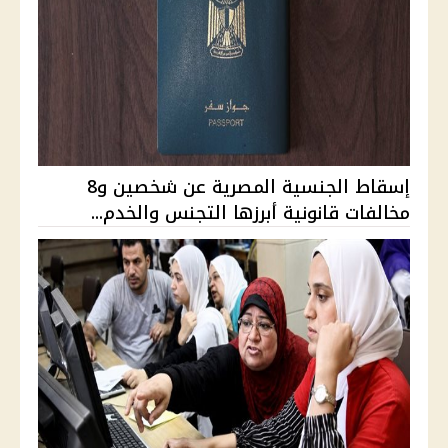
إسقاط الجنسية المصرية عن شخصين و8
مخالفات قانونية أبرزها التجنس والخدم...