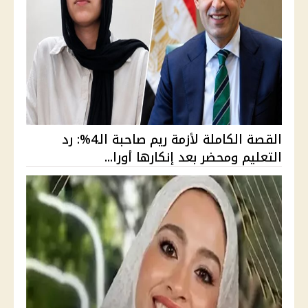
القصة الكاملة لأزمة ريم صاحبة الـ4%: رد
التعليم ومحضر بعد إنكارها أورا...