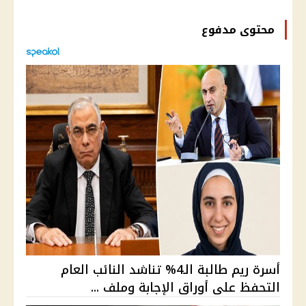
محتوى مدفوع
أسرة ريم طالبة الـ4% تناشد النائب العام
التحفظ على أوراق الإجابة وملف ...