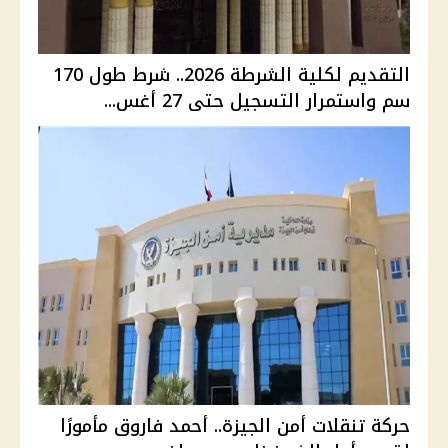
التقديم لكلية الشرطة 2026.. شرط طول 170
سم واستمرار التسجيل حتى 27 أغس...
حركة تنقلات أمن الجيزة.. أحمد فاروق مأمورًا