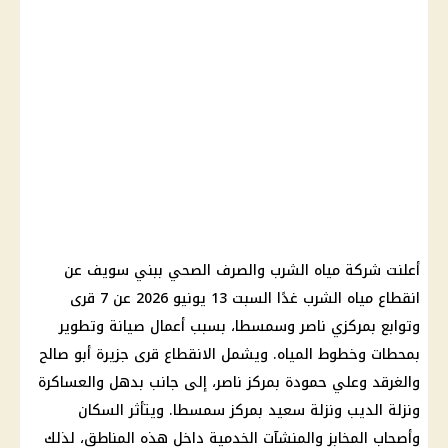
أعلنت شركة مياه الشرب والصرف الصحي ببني سويف عن
انقطاع مياه الشرب غدًا السبت 13 يونيو 2026 عن 7 قرى
وتوابع بمركزي ناصر وسمسطا، بسبب أعمال صيانة وتطوير
بمحطات وخطوط المياه. ويشمل الانقطاع قرى جزيرة أبو صالح
والغرقد وعلي حمودة بمركز ناصر، إلى جانب بدهل والعساكرة
ونزلة الديب ونزلة سعيد بمركز سمسطا. ويتأثر السكان
وأصحاب المخابز والمنشآت الخدمية داخل هذه المناطق، لذلك