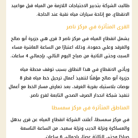
طالبت الشركة بتدبير الاحتياجات اللازمة من المياه قبل مواعيد
الانقطاع، مع إتاحة سيارات مياه نقية عند الحاجة.
القرى المتأثرة في مركز ناصر
يشمل انقطاع المياه في مركز ناصر 3 قرى هي جزيرة أبو صالح
والغرقد وعلي حمودة، وذلك اعتبارًا من الساعة العاشرة مساء
السبت وحتى الثانية من صباح اليوم التالي، بإجمالي 4 ساعات.
ويأتي الانقطاع في هذا النطاق بسبب توقف محطة مياه
جزيرة أبو صالح مؤقتًا لتنفيذ أعمال ترحيل خط مياه قطر 8
بوصات بلاستيك بقرية الغرقد، بعد تعارض مسار الخط مع أعمال
تنفيذ شبكة انحدار الصرف الصحي التابعة لفرع ناصر.
المناطق المتأثرة في مركز سمسطا
في مركز سمسطا، أعلنت الشركة انقطاع المياه عن قرى بدهل
والعساكرة ونزلة الديب ونزلة سعيد، من الساعة التاسعة
صباحًا وحتى الثالثة عصرًا، بإجمالي 6 ساعات.