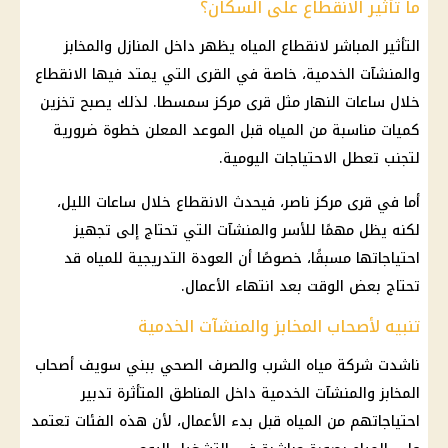
ما تأثير الانقطاع على السكان؟
التأثير المباشر لانقطاع المياه يظهر داخل المنازل والمخابز
والمنشآت الخدمية، خاصة في القرى التي يمتد فيها الانقطاع
خلال ساعات النهار مثل قرى مركز سمسطا. لذلك يصبح تخزين
كميات مناسبة من المياه قبل الموعد المعلن خطوة ضرورية
لتجنب تعطل الاحتياجات اليومية.
أما في قرى مركز ناصر، فيحدث الانقطاع خلال ساعات الليل،
لكنه يظل مهمًا للأسر والمنشآت التي تحتاج إلى تجهيز
احتياجاتها مسبقًا، خصوصًا أن العودة التدريجية للمياه قد
تحتاج بعض الوقت بعد انتهاء الأعمال.
تنبيه لأصحاب المخابز والمنشآت الخدمية
ناشدت شركة مياه الشرب والصرف الصحي ببني سويف أصحاب
المخابز والمنشآت الخدمية داخل المناطق المتأثرة تدبير
احتياجاتهم من المياه قبل بدء الأعمال، لأن هذه الفئات تعتمد