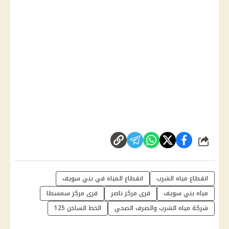
شارك
انقطاع مياه الشرب
انقطاع المياه في بني سويف
مياه بني سويف
قرى مركز ناصر
قرى مركز سمسطا
شركة مياه الشرب والصرف الصحي
الخط الساخن 125