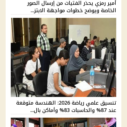
أمير رمزي يحذر الفتيات من إرسال الصور
الخاصة ويوضح خطوات مواجهة الابتز...
تنسيق علمي رياضة 2026: الهندسة متوقعة
عند 87% والحاسبات 83% وأماكن بال...