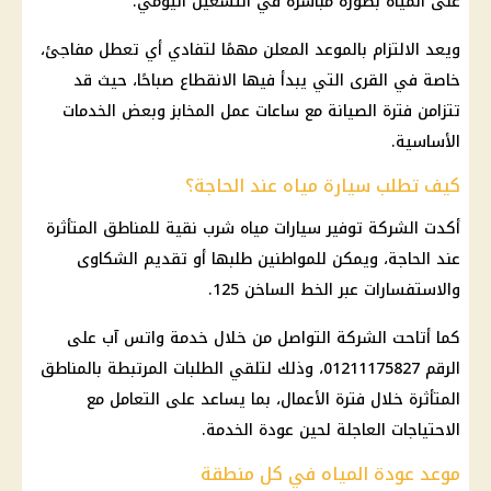
على المياه بصورة مباشرة في التشغيل اليومي.
ويعد الالتزام بالموعد المعلن مهمًا لتفادي أي تعطل مفاجئ،
خاصة في القرى التي يبدأ فيها الانقطاع صباحًا، حيث قد
تتزامن فترة الصيانة مع ساعات عمل المخابز وبعض الخدمات
الأساسية.
كيف تطلب سيارة مياه عند الحاجة؟
أكدت الشركة توفير سيارات مياه شرب نقية للمناطق المتأثرة
عند الحاجة، ويمكن للمواطنين طلبها أو تقديم الشكاوى
والاستفسارات عبر الخط الساخن 125.
كما أتاحت الشركة التواصل من خلال خدمة واتس آب على
الرقم 01211175827، وذلك لتلقي الطلبات المرتبطة بالمناطق
المتأثرة خلال فترة الأعمال، بما يساعد على التعامل مع
الاحتياجات العاجلة لحين عودة الخدمة.
موعد عودة المياه في كل منطقة