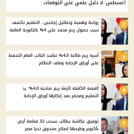
أغسطس: لا دليل علمي على التوقعات
روابط وهمية وتظليل إجابتين.. التعليم تكشف
2
سبب حصول ريم محمد على 4% بالثانوية العامة
أسرة ريم طالبة الـ4% تناشد النائب العام التحفظ
3
على أوراق الإجابة وملف التظلم
القصة الكاملة لأزمة ريم صاحبة الـ4%: رد
4
التعليم ومحضر بعد إنكارها أوراق الإجابة
توفيق عكاشة يطالب بسحب 32 قطعة أرض
5
بأكتوبر وطرحها لصالح صندوق تحيا مصر