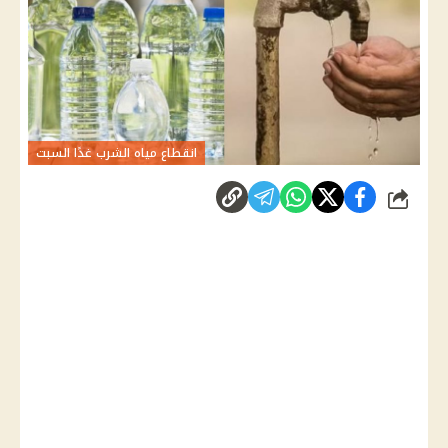
انقطاع مياه الشرب غدًا السبت
شارك