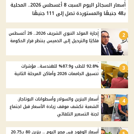
أسعار السجائر اليوم السبت 8 أغسطس 2026.. المحلية
بـ48 جنيهًا والمستوردة تصل إلى 111 جنيهًا
إجازة المولد النبوي الشريف 2026.. 26 أغسطس
2
فلكيًا والترحيل إلى الخميس ينتظر قرار الحكومة
92.8% للطب و87.9% للهندسة.. مؤشرات
3
تنسيق الجامعات 2026 وأماكن المرحلة الثانية
أسعار البنزين والسولار وأسطوانات البوتاجاز.
4
الشعبة تكشف موقف زيادة الأسعار قبل اجتماع
لجنة التسعير التلقائي
أسعار الوقود في مصر اليوم .. بنزين 80 بـ20.75
5