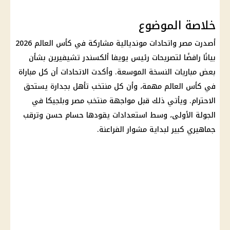
خلاصة الموضوع
أصدرت مصر واتحادات مونديالية مشاركة في
كأس العالم 2026
بيانًا رافضًا لتصريحات رئيس يويفا ألكسندر تشيفيرين بشأن
بعض مباريات النسخة الموسعة. وأكدت الاتحادات أن كل مباراة
في
كأس العالم
مهمة، وأن كل منتخب تأهل بجدارة يستحق
الاحترام. ويأتي ذلك قبل مواجهة منتخب
مصر وبلجيكا
في
الجولة الأولى، وسط استعدادات يقودها
حسام حسن
وترقب
جماهيري كبير لبداية مشوار الفراعنة.