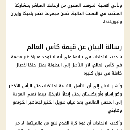
وتأتي أهمية الموقف المصري من ارتباطه المباشر بمشاركة
المنتخب في النسخة الحالية، ضمن مجموعة تضم بلجيكا وإيران
ونيوزيلندا.
رسالة البيان عن قيمة كأس العالم
شددت الاتحادات في بيانها على أنه لا توجد مباراة غير مهمة
في
كأس العالم
، لأن التأهل إلى البطولة يمثل حلمًا لأجيال
كاملة في دول كثيرة.
وأشار البيان إلى أن التأهل بالنسبة لمنتخبات مثل الرأس الأخضر
وكوراساو وأوزبكستان يمثل إنجازًا تاريخيًا، بينما تعني العودة
إلى المحفل العالمي بعد غياب طويل الكثير لجماهير الكونغو
وهايتي.
وأكدت الاتحادات أن قوة
كرة القدم
تنبع من عالميتها، لا من