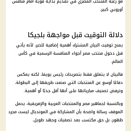
مع رغبة المنتخب المصري في تقديم بداية قوية أمام منافس
أوروبي كبير.
دلالة التوقيت قبل مواجهة بلجيكا
يمنح توقيت البيان المشترك أهمية إضافية للخبر، لأنه يأتي
قبل دخول
منتخب مصر
أجواء المنافسة الرسمية في
كأس
العالم
.
فالبيان لا يتعلق فقط بتصريحات رئيس يويفا، لكنه يعكس
دفاعًا أوسع عن المنتخبات التي صنعت طريقها إلى البطولة،
وترفض تصنيف مبارياتها على أنها أقل جذبًا أو أهمية.
وبالنسبة لجماهير مصر والمنتخبات العربية والإفريقية، يحمل
الموقف رسالة واضحة بأن المشاركة في المونديال ليست مجرد
ظهور، بل حق مكتسب بعد تصفيات وجهد طويل.