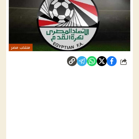
منتخب مصر
شارك