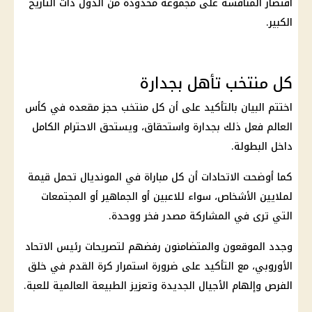
اقتصار المنافسة على مجموعة محدودة من الدول ذات التاريخ
الكبير.
كل منتخب تأهل بجدارة
اختتم البيان بالتأكيد على أن كل منتخب حجز مقعده في
كأس
العالم
فعل ذلك بجدارة واستحقاق، ويستحق الاحترام الكامل
داخل البطولة.
كما أوضحت الاتحادات أن كل مباراة في
المونديال
تحمل قيمة
لملايين الأشخاص، سواء للاعبين أو الجماهير أو المجتمعات
التي ترى في المشاركة مصدر فخر ووحدة.
وجدد الموقعون والمتضامنون رفضهم لتصريحات رئيس الاتحاد
الأوروبي، مع التأكيد على ضرورة استمرار
كرة القدم
في خلق
الفرص وإلهام الأجيال الجديدة وتعزيز الطبيعة العالمية للعبة.