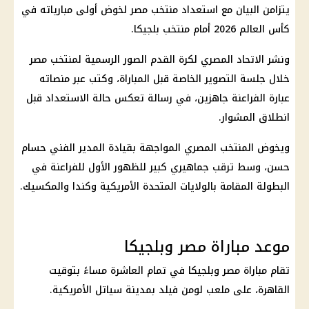
يتزامن البيان مع استعداد
منتخب مصر
لخوض أولى مبارياته في
كأس العالم 2026
أمام
منتخب بلجيكا
.
ونشر الاتحاد المصري لكرة القدم الصور الرسمية لمنتخب مصر
خلال جلسة التصوير الخاصة قبل المباراة، وكتب عبر منصاته
عبارة
الفراعنة
جاهزين، في رسالة تعكس حالة الاستعداد قبل
انطلاق المشوار.
ويخوض المنتخب المصري المواجهة بقيادة المدير الفني
حسام
حسن
، وسط ترقب جماهيري كبير للظهور الأول للفراعنة في
البطولة المقامة بالولايات المتحدة الأمريكية وكندا والمكسيك.
موعد مباراة مصر وبلجيكا
تقام
مباراة مصر وبلجيكا
في تمام العاشرة مساءً بتوقيت
القاهرة، على ملعب لومن فيلد بمدينة سياتل الأمريكية.