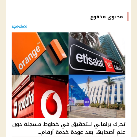
محتوى مدفوع
تحرك برلماني للتحقيق في خطوط مسجلة دون
علم أصحابها بعد عودة خدمة أرقام...