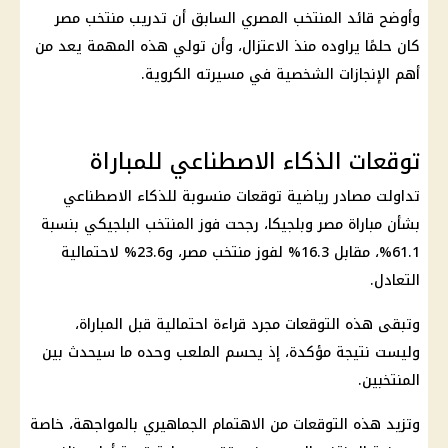
وأوضح قائد المنتخب المصري السابق أن تدريب
منتخب مصر
كان حلمًا يراوده منذ الاعتزال، وأن تولي هذه المهمة يعد من
أهم الإنجازات الشخصية في مسيرته الكروية.
توقعات الذكاء الاصطناعي للمباراة
تداولت مصادر رياضية توقعات منسوبة للذكاء الاصطناعي
بشأن
مباراة مصر وبلجيكا
، رجحت فوز المنتخب البلجيكي بنسبة
61.1%، مقابل 16.3% لفوز
منتخب مصر
، و23.6% لاحتمالية
التعادل.
وتبقى هذه التوقعات مجرد قراءة احتمالية قبل المباراة،
وليست نتيجة مؤكدة، إذ يحسم الملعب وحده ما سيحدث بين
المنتخبين.
وتزيد هذه التوقعات من الاهتمام الجماهيري بالمواجهة، خاصة