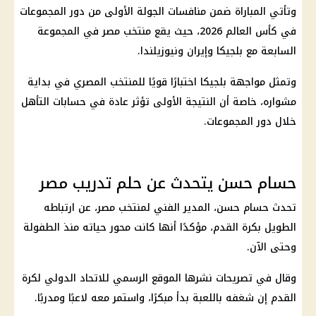
وتأتي المباراة ضمن منافسات الجولة الأولى من دور المجموعات
في
كأس العالم 2026
، حيث يقع
منتخب مصر
في المجموعة
السابعة مع بلجيكا وإيران ونيوزيلندا.
وتمثل مواجهة بلجيكا اختبارًا قويًا للمنتخب المصري في بداية
مشواره، خاصة أن النتيجة الأولى تؤثر عادة في حسابات التأهل
خلال دور المجموعات.
حسام حسن يتحدث عن حلم تدريب مصر
تحدث
حسام حسن
، المدير الفني لمنتخب مصر، عن ارتباطه
الطويل بكرة القدم، مؤكدًا أنها كانت محور حياته منذ الطفولة
وحتى الآن.
وقال في تصريحات نشرها الموقع الرسمي للاتحاد الدولي لكرة
القدم إن شغفه باللعبة بدأ مبكرًا، واستمر معه لاعبًا ومدربًا.