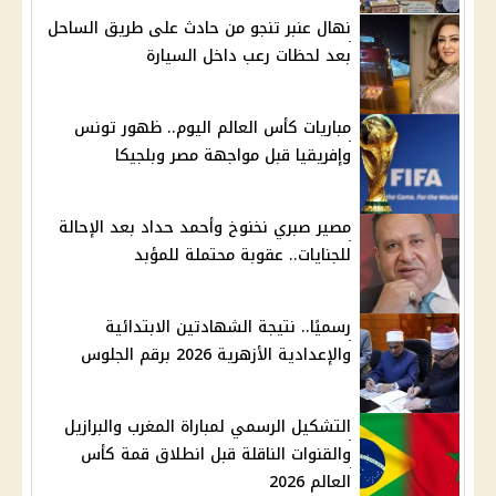
نهال عنبر تنجو من حادث على طريق الساحل
بعد لحظات رعب داخل السيارة
مباريات كأس العالم اليوم.. ظهور تونس
وإفريقيا قبل مواجهة مصر وبلجيكا
مصير صبري نخنوخ وأحمد حداد بعد الإحالة
للجنايات.. عقوبة محتملة للمؤبد
رسميًا.. نتيجة الشهادتين الابتدائية
والإعدادية الأزهرية 2026 برقم الجلوس
التشكيل الرسمي لمباراة المغرب والبرازيل
والقنوات الناقلة قبل انطلاق قمة كأس
العالم 2026