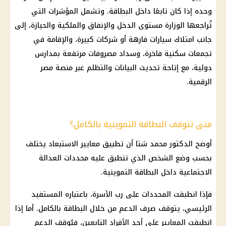
وحده إذا كان تابعًا داخل البطاقة. وتشمل المؤشرات التي
تُراجعها الوزارة مستوى الدخل والإنفاق والملكية والحيازة، إلى
جانب امتلاك سيارات فارهة أو شركات كبيرة، والإقامة في
تجمعات سكنية فاخرة، وسداد مصروفات مرتفعة بمدارس
دولية، مع إتاحة تحديث البيانات والتظلم عبر منصة مصر
الرقمية.
متى تتوقف البطاقة التموينية بالكامل؟
أوضح الدكتور محمد شتا أن تطبيق معايير الاستبعاد يختلف
بحسب وضع الشخص الذي تنطبق عليه محددات العدالة
الاجتماعية داخل البطاقة التموينية.
فإذا انطبقت المحددات على رب الأسرة، باعتباره المستفيد
الرئيسي، يتوقف صرف الدعم من خلال البطاقة بالكامل. أما إذا
انطبقت المعايير على أحد الأفراد التابعين، فيُوقف الدعم