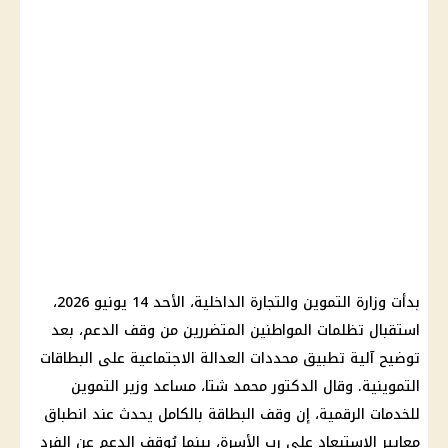
بدأت وزارة التموين والتجارة الداخلية، الأحد 14 يونيو 2026،
استقبال تظلمات المواطنين المتضررين من وقف الدعم، بعد
توضيح آلية تطبيق محددات العدالة الاجتماعية على البطاقات
التموينية. وقال الدكتور محمد شتا، مساعد وزير التموين
للخدمات الرقمية، إن وقف البطاقة بالكامل يحدث عند انطباق
معايير الاستبعاد على رب الأسرة، بينما يُوقف الدعم عن الفرد