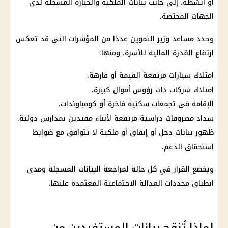
أو أنشطة، إلى جانب بيانات الملكية والحيازة المسجلة لدى
الجهات المختصة.
وحدد مساعد وزير التموين عددًا من المؤشرات التي قد تعكس
ارتفاع القدرة المالية للأسرة، ومنها:
امتلاك سيارات مرتفعة القيمة أو فارهة.
امتلاك شركات ذات رؤوس أموال كبيرة.
الإقامة في تجمعات سكنية فاخرة أو كومباوندات.
سداد مصروفات دراسية مرتفعة لأبناء مقيدين بمدارس دولية.
ظهور بيانات دخل أو إنفاق أو ملكية لا تتوافق مع ضوابط
استحقاق الدعم.
ويخضع القرار في كل حالة لمراجعة البيانات المسجلة ومدى
انطباق محددات العدالة الاجتماعية المعتمدة عليها.
لماذا تُنقح بيانات المستفيدين من