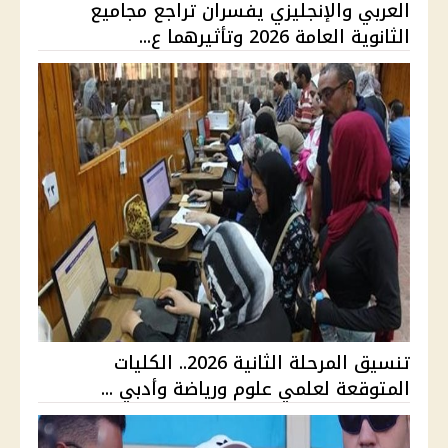
العربي والإنجليزي يفسران تراجع مجاميع
الثانوية العامة 2026 وتأثيرهما ع...
تنسيق المرحلة الثانية 2026.. الكليات
المتوقعة لعلمي علوم ورياضة وأدبي ...