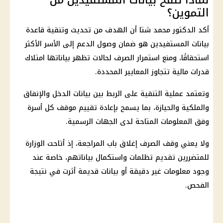
التموين؟
أكد الدكتور محمد شتا أن الهدف من تحديث وتنقية قاعدة
بيانات المستفيدين هو ضمان وصول الدعم إلى الأسر الأكثر
استحقاقًا، ومنع استمرار الصرف لحالات تظهر بياناتها امتلاك
قدرات مالية تتجاوز المعايير المحددة.
وتعتمد عملية التنقية على الربط بين بيانات الدخل والإنفاق
والملكية والحيازة، بما يسمح بإعادة تقييم موقف كل أسرة
وفق المعلومات المتاحة لدى الجهات الرسمية.
ولا يعني وقف الصرف إغلاق باب المراجعة، إذ أتاحت الوزارة
للمتضررين تقديم تظلمات واستكمال بياناتهم، خاصة عند
وجود معلومات غير دقيقة أو بيانات قديمة أثرت في نتيجة
الفحص.