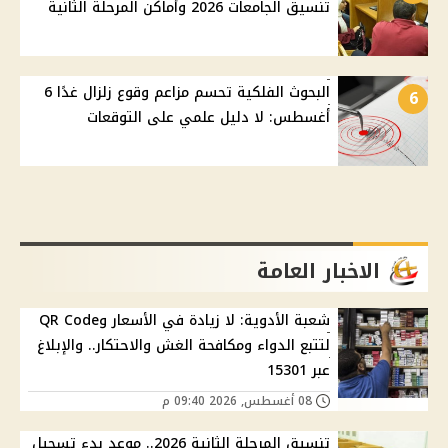
تنسيق الجامعات 2026 وأماكن المرحلة الثانية
البحوث الفلكية تحسم مزاعم وقوع زلزال غدًا 6
6
أغسطس: لا دليل علمي على التوقعات
الاخبار العامة
شعبة الأدوية: لا زيادة في الأسعار وQR Code
لتتبع الدواء ومكافحة الغش والاحتكار.. والإبلاغ
عبر 15301
08 أغسطس, 2026 09:40 م
تنسيق المرحلة الثانية 2026.. موعد بدء تسجيل