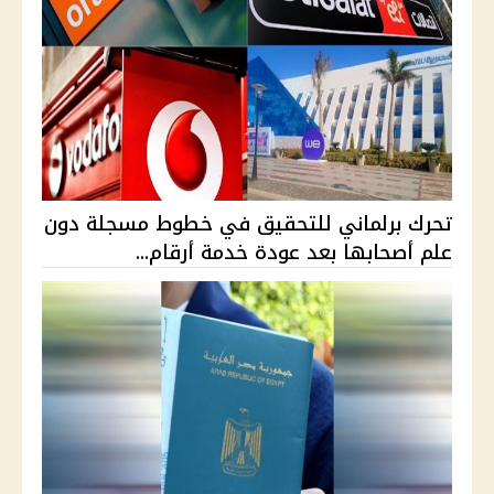
تحرك برلماني للتحقيق في خطوط مسجلة دون
علم أصحابها بعد عودة خدمة أرقام...