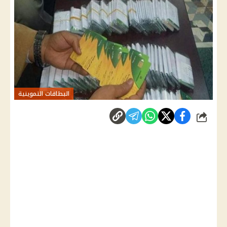
البطاقات التموينية
شارك