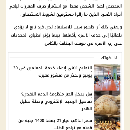
المخصص لهذا الشخص فقط، مع استمرار صرف المقررات لباقي
أفراد الأسرة الذين ما زالوا مستوفين لشروط الاستحقاق.
ويعني ذلك أن ظهور سبب للاستبعاد لدى فرد تابع لا يؤدي
تلقائيًا إلى حذف الأسرة بأكملها، بينما يؤثر انطباق المحددات
على رب الأسرة في موقف البطاقة بالكامل.
لا يفوتك
التعليم تنفي إنهاء خدمة المعلمين في 30
يونيو وتحذر من منشور مفبرك
هل يدخل الخبز منظومة الدعم النقدي؟
تفاصيل الرصيد الإلكتروني وخطة تقليل
الهدر
سعر الذهب عيار 21 يفقد 1400 جنيه من
قمته مع تراجع الطلب