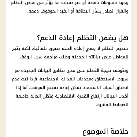
وجود معلومات ناقصة أو غير دقيقة قد يؤثر في فحص التظلم
والقرار الصادر بشأن البطاقة أو الفرد الموقوف دعمه.
هل يضمن التظلم إعادة الدعم؟
تقديم التظلم لا يعني إعادة الدعم بصورة تلقائية، لكنه يتيح
للمواطن عرض بياناته المحدثة وطلب مراجعة سبب الوقف.
وتتوقف نتيجة التظلم على مدى تطابق البيانات الجديدة مع
شروط الاستحقاق ومحددات العدالة الاجتماعية، فإذا ثبت عدم
انطباق أسباب الاستبعاد يمكن إعادة تقييم الموقف، أما إذا
أكدت البيانات ارتفاع القدرة الاقتصادية فتظل الحالة خاضعة
للضوابط المقررة.
خلاصة الموضوع