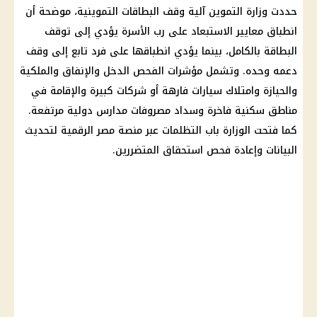
حددت وزارة التموين آلية وقف البطاقات التموينية، موضحة أن
انطباق معايير الاستبعاد على رب الأسرة يؤدي إلى توقف
البطاقة بالكامل، بينما يؤدي انطباقها على فرد تابع إلى وقف
دعمه وحده. وتشمل مؤشرات الفحص الدخل والإنفاق والملكية
والحيازة وامتلاك سيارات فارهة أو شركات كبيرة والإقامة في
مناطق سكنية فاخرة وسداد مصروفات مدارس دولية مرتفعة.
كما فتحت الوزارة باب التظلمات عبر منصة مصر الرقمية لتحديث
البيانات وإعادة فحص استحقاق المتضررين.