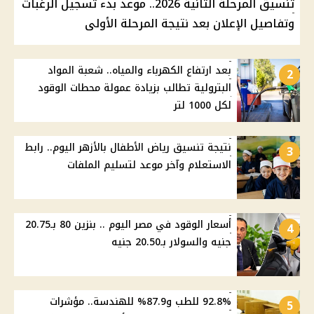
تنسيق المرحلة الثانية 2026.. موعد بدء تسجيل الرغبات
وتفاصيل الإعلان بعد نتيجة المرحلة الأولى
بعد ارتفاع الكهرباء والمياه.. شعبة المواد
2
البترولية تطالب بزيادة عمولة محطات الوقود
لكل 1000 لتر
نتيجة تنسيق رياض الأطفال بالأزهر اليوم.. رابط
3
الاستعلام وآخر موعد لتسليم الملفات
أسعار الوقود في مصر اليوم .. بنزين 80 بـ20.75
4
جنيه والسولار بـ20.50 جنيه
92.8% للطب و87.9% للهندسة.. مؤشرات
5