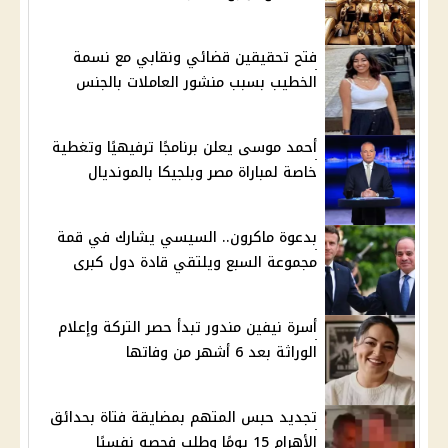
فتح تحقيقين قضائي ونقابي مع نسمة
الخطيب بسبب منشور العاملات بالجنس
أحمد موسى يعلن برنامجًا ترفيهيًا وتغطية
خاصة لمباراة مصر وبلجيكا بالمونديال
بدعوة ماكرون.. السيسي يشارك في قمة
مجموعة السبع ويلتقي قادة دول كبرى
أسرة نيفين مندور تبدأ حصر التركة وإعلام
الوراثة بعد 6 أشهر من وفاتها
تجديد حبس المتهم بمضايقة فتاة بحدائق
الأهرام 15 يومًا وطلب فحصه نفسيًا