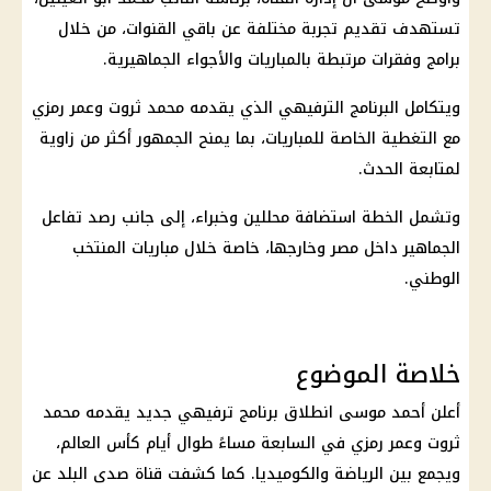
تستهدف تقديم تجربة مختلفة عن باقي القنوات، من خلال
برامج وفقرات مرتبطة بالمباريات والأجواء الجماهيرية.
ويتكامل البرنامج الترفيهي الذي يقدمه محمد ثروت وعمر رمزي
مع التغطية الخاصة للمباريات، بما يمنح الجمهور أكثر من زاوية
لمتابعة الحدث.
وتشمل الخطة استضافة محللين وخبراء، إلى جانب رصد تفاعل
الجماهير داخل مصر وخارجها، خاصة خلال مباريات المنتخب
الوطني.
خلاصة الموضوع
أعلن أحمد موسى انطلاق برنامج ترفيهي جديد يقدمه محمد
ثروت وعمر رمزي في السابعة مساءً طوال أيام
كأس العالم
،
ويجمع بين الرياضة والكوميديا. كما كشفت قناة صدى البلد عن