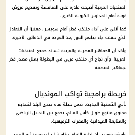
المنتخبات العربية أصبحت قادرة على المنافسة وتقديم عروض
قوية أمام المدارس الكروية الكبرى.
كما أثنى على أداء
منتخب قطر
أمام سويسرا، معتبرًا أن التعادل
الذي حققه جاء بطعم الفوز بعد العودة في الدقائق الأخيرة.
وأكد أن الجماهير المصرية والعربية تساند جميع المنتخبات
العربية، وأن نجاح أي منتخب عربي في البطولة يمثل مصدر فخر
لجماهير المنطقة.
خريطة برامجية تواكب المونديال
تأتي التغطية الجديدة ضمن خطة قناة صدى البلد لتقديم
محتوى متنوع طوال
كأس العالم
، يجمع بين التحليل الرياضي
والمتابعة الميدانية والفقرات الترفيهية.
وأوضح موسى أن إدارة القناة، برئاسة النائب محمد أبو العينين،