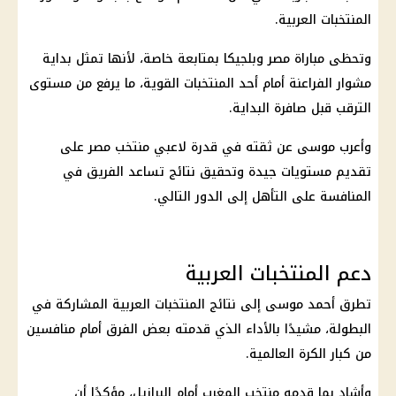
المنتخبات العربية.
وتحظى
مباراة مصر وبلجيكا
بمتابعة خاصة، لأنها تمثل بداية
مشوار
الفراعنة
أمام أحد المنتخبات القوية، ما يرفع من مستوى
الترقب قبل صافرة البداية.
وأعرب موسى عن ثقته في قدرة لاعبي
منتخب مصر
على
تقديم مستويات جيدة وتحقيق نتائج تساعد الفريق في
المنافسة على التأهل إلى الدور التالي.
دعم المنتخبات العربية
تطرق أحمد موسى إلى نتائج المنتخبات العربية المشاركة في
البطولة، مشيدًا بالأداء الذي قدمته بعض الفرق أمام منافسين
من كبار الكرة العالمية.
وأشاد بما قدمه
منتخب المغرب
أمام البرازيل، مؤكدًا أن