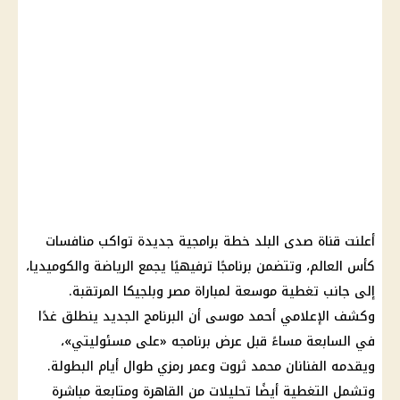
أعلنت قناة صدى البلد خطة برامجية جديدة تواكب منافسات
كأس العالم
، وتتضمن برنامجًا ترفيهيًا يجمع الرياضة والكوميديا،
إلى جانب تغطية موسعة لمباراة
مصر وبلجيكا
المرتقبة.
وكشف الإعلامي أحمد موسى أن البرنامج الجديد ينطلق غدًا
في السابعة مساءً قبل عرض برنامجه «على مسئوليتي»،
ويقدمه الفنانان محمد ثروت وعمر رمزي طوال أيام البطولة.
وتشمل التغطية أيضًا تحليلات من القاهرة ومتابعة مباشرة