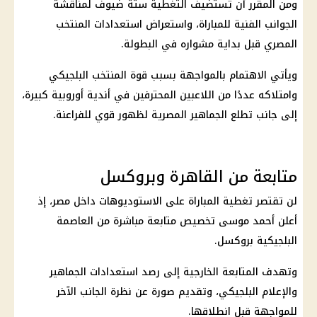
ومن المقرر أن تستضيف التغطية ستة ضيوف لمناقشة
الجوانب الفنية للمباراة، واستعراض استعدادات المنتخب
المصري قبل بداية مشواره في البطولة.
ويأتي الاهتمام بالمواجهة بسبب قوة المنتخب البلجيكي
وامتلاكه عددًا من اللاعبين المحترفين في أندية أوروبية كبيرة،
إلى جانب تطلع الجماهير المصرية لظهور قوي للفراعنة.
متابعة من القاهرة وبروكسل
لن تقتصر تغطية المباراة على الاستوديوهات داخل مصر، إذ
أعلن أحمد موسى تخصيص متابعة مباشرة من العاصمة
البلجيكية بروكسل.
وتهدف المتابعة الخارجية إلى رصد استعدادات الجماهير
والإعلام البلجيكي، وتقديم صورة عن نظرة الجانب الآخر
للمواجهة قبل انطلاقها.