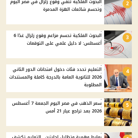
البحوث الفلكية تنفي وقوع زلزال في مصر اليوم
2
وتحسم شائعات الهزة المدمرة
البحوث الفلكية تحسم مزاعم وقوع زلزال غدًا 6
3
أغسطس: لا دليل علمي على التوقعات
التعليم تحدد فئات دخول امتحانات الدور الثاني
4
2026 للثانوية العامة بالدرجة كاملة والمستندات
المطلوبة
سعر الذهب في مصر اليوم الجمعة 7 أغسطس
5
2026 بعد تراجع عيار 21 أمس
روابط وهمية وتظليل إجابتين.. التعليم تكشف