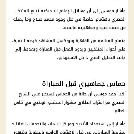
وأشار موسى إلى أن وسائل الإعلام البلجيكية تتابع المنتخب
المصري باهتمام، خاصة في ظل وجود
محمد صلاح
وما يمثله
من قيمة فنية وجماهيرية عالمية.
وتمنح المتابعة من القاهرة وبروكسل المشاهد فرصة للتعرف
على أجواء المنتخبين وردود الفعل قبل المباراة وبعدها، إلى
جانب التحليل الفني داخل الاستوديو.
حماس جماهيري قبل المباراة
أكد أحمد موسى أن حالة من الحماس تسيطر على الشارع
المصري مع اقتراب انطلاق مشوار المنتخب الوطني في
كأس
العالم
.
وأشار إلى استعداد الأندية ومراكز الشباب والتجمعات العائلية
لمتابعة المباريات، في ظل الاهتمام الواسع بالبطولة وظهور