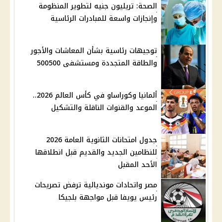
الصحة: تريليون جنيه لتطوير المنظومة
وإنجازات واسعة للمبادرات الرئاسية
توجيهات رئاسية بشأن المعاشات والأجور
والطاقة المتجددة ومستشفى 500500
ألمانيا وكوراساو في كأس العالم 2026..
الموعد والقنوات الناقلة والتشكيل
جدول امتحانات الثانوية العامة 2026
للنظامين الجديد والقديم قبل انطلاقها
الأحد المقبل
مصر واتحادات مونديالية ترفض تصريحات
رئيس يويفا قبل مواجهة بلجيكا