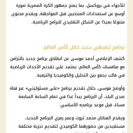
للأجواء في بروكسل، بما يمنح جمهور الكرة المصرية صورة
أوسع عن استعدادات المنتخبين قبل المواجهة، ويقدم محتوى
متنوعًا بعيدًا عن الشكل التقليدي للبرامج الرياضية.
برنامج ترفيهي جديد خلال كأس العالم
كشف الإعلامي أحمد موسى عن انطلاق برنامج جديد بالتزامن
مع منافسات
كأس العالم
، يعتمد على تقديم الأحداث الرياضية
في قالب يجمع بين التحليل والكوميديا والترفيه.
وأوضح موسى، خلال تقديم برنامج «على مسئوليتي» عبر قناة
صدى البلد، أن البرنامج يبدأ غدًا في تمام الساعة السابعة
مساءً، قبل موعد برنامجه الأساسي.
ويقدم الفنانان محمد ثروت وعمر رمزي البرنامج الجديد،
مستفيدين
من حضورهما الكوميدي لتقديم تجربة مختلفة