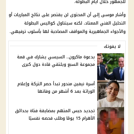
للجمهور خلال أيام البطولة.
وأشار موسى إلى أن المحتوى لن يقتصر على نتائج المباريات أو
التحليل الفني المعتاد، لكنه سيتناول كواليس البطولة
والأجواء الجماهيرية والمواقف المصاحبة لها بأسلوب ترفيهي.
لا يفوتك
بدعوة ماكرون.. السيسي يشارك في قمة
مجموعة السبع ويلتقي قادة دول كبرى
أسرة نيفين مندور تبدأ حصر التركة وإعلام
الوراثة بعد 6 أشهر من وفاتها
تجديد حبس المتهم بمضايقة فتاة بحدائق
الأهرام 15 يومًا وطلب فحصه نفسيًا