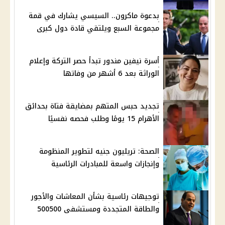
بدعوة ماكرون.. السيسي يشارك في قمة
مجموعة السبع ويلتقي قادة دول كبرى
أسرة نيفين مندور تبدأ حصر التركة وإعلام
الوراثة بعد 6 أشهر من وفاتها
تجديد حبس المتهم بمضايقة فتاة بحدائق
الأهرام 15 يومًا وطلب فحصه نفسيًا
الصحة: تريليون جنيه لتطوير المنظومة
وإنجازات واسعة للمبادرات الرئاسية
توجيهات رئاسية بشأن المعاشات والأجور
والطاقة المتجددة ومستشفى 500500