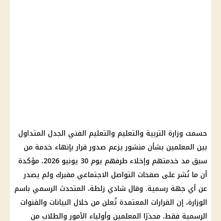
حسمت وزارة التربية والتعليم والتعليم الفني الجدل المتداول
بين المعلمين بشأن منشور يزعم صدور قرار بإنهاء خدمة من
سبق مد خدمتهم وإخلاء طرفهم يوم 30 يونيو 2026، مؤكدة
أن ما نُشر على صفحات التواصل الاجتماعي مفبرك ولم يصدر
عن أي جهة رسمية. وقال شادي زلطة، المتحدث الرسمي باسم
الوزارة، إن القرارات المعتمدة تُعلن من خلال البيانات والقنوات
الرسمية فقط، محذرًا المعلمين وأولياء الأمور والطلاب من