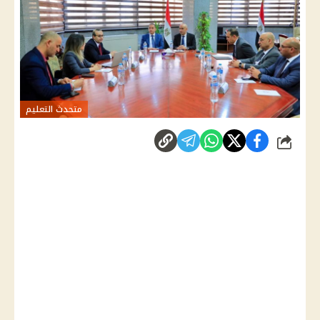
متحدث التعليم
شارك