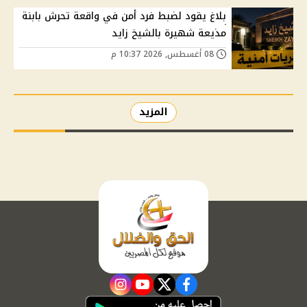
بلاغ يقود لضبط فرد أمن في واقعة تحرش بابنة
مذيعة شهيرة بالشيخ زايد
08 أغسطس, 2026 10:37 م
المزيد
instagram
youtube
twitter
facebook