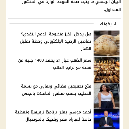
البيان الرسمي ما يثبت صحة الموعد الوارد في المنشور
المتداول.
لا يفوتك
هل يدخل الخبز منظومة الدعم النقدي؟
تفاصيل الرصيد الإلكتروني وخطة تقليل
الهدر
سعر الذهب عيار 21 يفقد 1400 جنيه من
قمته مع تراجع الطلب
فتح تحقيقين قضائي ونقابي مع نسمة
الخطيب بسبب منشور العاملات بالجنس
أحمد موسى يعلن برنامجًا ترفيهيًا وتغطية
خاصة لمباراة مصر وبلجيكا بالمونديال