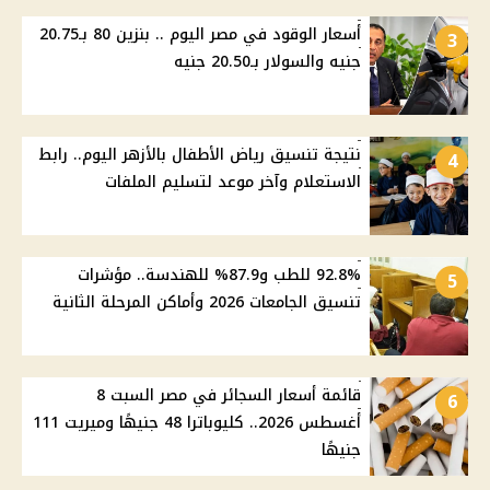
أسعار الوقود في مصر اليوم .. بنزين 80 بـ20.75
3
جنيه والسولار بـ20.50 جنيه
نتيجة تنسيق رياض الأطفال بالأزهر اليوم.. رابط
4
الاستعلام وآخر موعد لتسليم الملفات
92.8% للطب و87.9% للهندسة.. مؤشرات
5
تنسيق الجامعات 2026 وأماكن المرحلة الثانية
قائمة أسعار السجائر في مصر السبت 8
6
أغسطس 2026.. كليوباترا 48 جنيهًا وميريت 111
جنيهًا