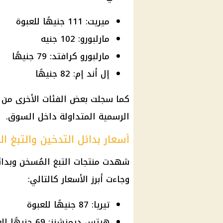
ميريت: 111 جنيهًا للعبوة
مارلبورو: 102 جنيه
مارلبورو كرافتد: 79 جنيهًا
إل أند إم: 82 جنيهًا
كما سجلت بعض الفئات الأخرى من ن
الرسمية المتداولة داخل السوق.
أسعار بدائل التدخين والتبغ ا
شهدت منتجات التبغ المُسخن وبدائل
وجاءت أبرز الأسعار كالتالي:
تيريا: 87 جنيهًا للعبوة
هيتس ديمنشنز: 69 جنيهًا للعبوة