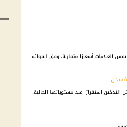
فس العلامات أسعارًا متقاربة، وفق القوائم
لمُسخن
 التدخين استقرارًا عند مستوياتها الحالية،