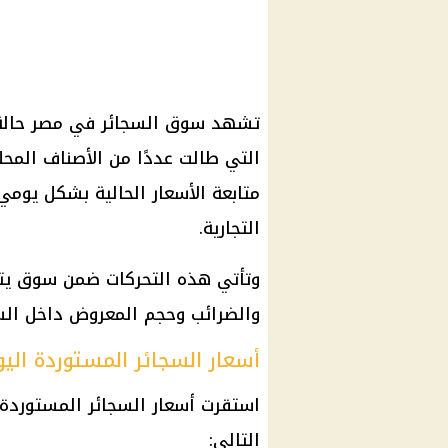
تشهد سوق السجائر في مصر حالة من
التي طالت عددًا من الأصناف المح
متابعة الأسعار الحالية بشكل يومي،
التجارية.
وتأتي هذه التحركات ضمن سوق يتس
والضرائب وحجم المعروض داخل ال
أسعار السجائر المستوردة اليو
استقرت
أسعار السجائر المستوردة
التالي: