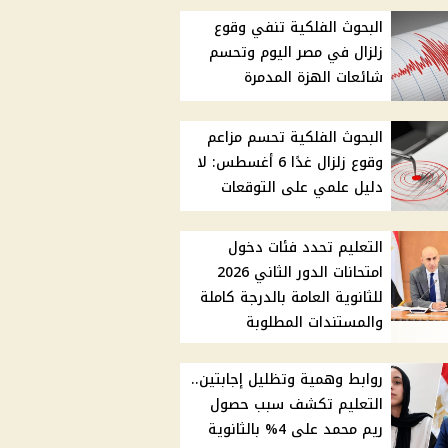
البحوث الفلكية تنفي وقوع
زلزال في مصر اليوم وتحسم
شائعات الهزة المدمرة
البحوث الفلكية تحسم مزاعم
وقوع زلزال غدًا 6 أغسطس: لا
دليل علمي على التوقعات
التعليم تحدد فئات دخول
امتحانات الدور الثاني 2026
للثانوية العامة بالدرجة كاملة
والمستندات المطلوبة
روابط وهمية وتظليل إجابتين..
التعليم تكشف سبب حصول
ريم محمد على 4% بالثانوية