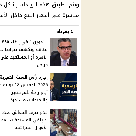
ويتم تطبيق هذه الزيادات بشكل د
مباشرة على أسعار البيع داخل الأس
لا يفوتك
التموي
بطاقة وتكشف ضوابط ح
الأسرة أو المستفيد على
مراحل
إجازة رأس السنة الهجرية
أيام راحة للموظفين
والامتحانات مستمرة
عدم صرف المعاش لعدة 
لا يلغي المستحقات.. مصي
الأموال المتراكمة