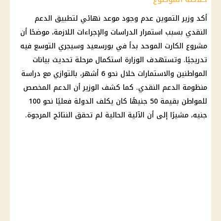
أكد
وزير التموين
عدم وجود موعد نهائي لتطبيق
الدعم
النقدي
بسبب استمرار الدراسات والإجراءات اللازمة، موضحًا أن
مشروع الكارت الموحد بدأ في بورسعيد وسيجري التوسع فيه
تدريجيًا. وتستهدف الوزارة استكمال مرحلة تحديث بيانات
المواطنين والاستمارات خلال نحو 6 أشهر، بالتوازي مع دراسة
منظومة
الدعم النقدي
. كما كشف الوزير أن الدعم المخصص
للمواطن بقيمة 50 جنيهًا كان يكلف الدولة فعليًا نحو 100
جنيه، مشيرًا إلى أن الآلية الحالية لم تحقق النتائج المرجوة.