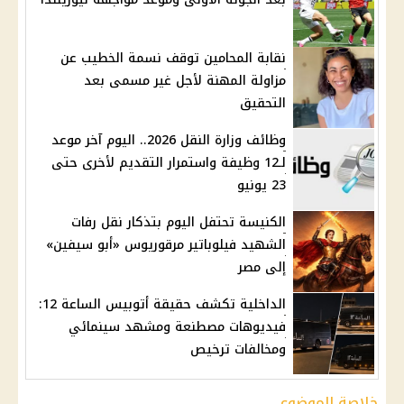
نقابة المحامين توقف نسمة الخطيب عن
مزاولة المهنة لأجل غير مسمى بعد
التحقيق
وظائف وزارة النقل 2026.. اليوم آخر موعد
لـ12 وظيفة واستمرار التقديم لأخرى حتى
23 يونيو
الكنيسة تحتفل اليوم بتذكار نقل رفات
الشهيد فيلوباتير مرقوريوس «أبو سيفين»
إلى مصر
الداخلية تكشف حقيقة أتوبيس الساعة 12:
فيديوهات مصطنعة ومشهد سينمائي
ومخالفات ترخيص
خلاصة الموضوع