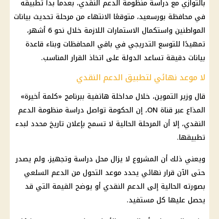
بالتوازي مع دراسة منظومة الدعم النقدي، بعدما بدأ تطبيقه
في محافظة بورسعيد، متوقعًا الانتهاء من مرحلة تحديث بيانات
المواطنين واستكمال الاستمارات اللازمة خلال نحو 6 أشهر،
تمهيدًا للتوسع التدريجي في باقي المحافظات وبناء قاعدة
بيانات دقيقة تساعد الدولة على اتخاذ القرار المناسب.
لا موعد نهائي لتطبيق الدعم النقدي
قال وزير التموين، خلال مداخلة هاتفية ببرنامج «كلمة أخيرة»
المذاع عبر قناة ON، إن الحكومة تواصل دراسة منظومة الدعم
النقدي، إلا أن المرحلة الحالية لا تسمح بإعلان تاريخ محدد لبدء
تطبيقها.
ويعني ذلك أن المشروع لا يزال محل دراسة وتجهيز، ولم يصدر
حتى الآن قرار نهائي يحدد موعد التحول من الدعم السلعي
بصورته الحالية إلى الدعم النقدي أو يوضح القيمة التي قد
يحصل عليها كل مستفيد.