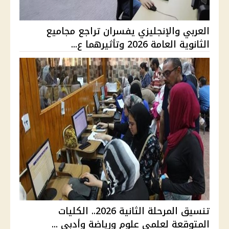
العربي والإنجليزي يفسران تراجع مجاميع
الثانوية العامة 2026 وتأثيرهما ع...
تنسيق المرحلة الثانية 2026.. الكليات
المتوقعة لعلمي علوم ورياضة وأدبي ...