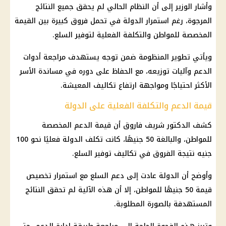
وأشار الوزير إلى أن النظام الحالي لم يحقق جميع النتائج
المرجوة، رغم استمرار الدولة في تحمل فروق كبيرة بين القيمة
المخصصة للمواطن والتكلفة الفعلية لتوفير
السلع
.
ويأتي تطوير المنظومة ضمن توجه يستهدف مراجعة أدوات
الدعم وآليات توزيعه، مع الحفاظ على دوره في مساندة الأسر
الأكثر احتياجًا ومواجهة ارتفاع تكاليف المعيشة.
قيمة الدعم والتكلفة الفعلية على الدولة
كشف الدكتور
شريف فاروق
أن قيمة الدعم المخصصة
للمواطن، والبالغة 50 جنيهًا، كانت تكلف الدولة فعليًا نحو 100
جنيه نتيجة الفروق في تكاليف توفير
السلع
.
وأوضح أن الدولة عادت إلى دعم
السلع
مع استمرار تخصيص
قيمة 50 جنيهًا للمواطن، إلا أن هذه الآلية لم تحقق النتائج
المستهدفة بالصورة المطلوبة.