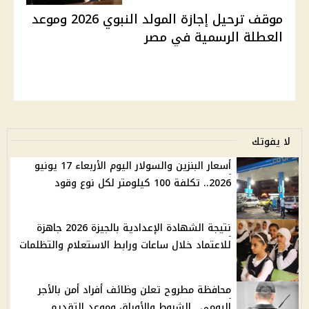
موقف ترحيل إجازة المولد النبوي 2026 وموعد
العطلة الرسمية في مصر
لا يفوتك
أسعار البنزين والسولار اليوم الأربعاء 17 يونيو
2026.. تكلفة 100 كيلومتر لكل نوع وقود
نتيجة الشهادة الإعدادية بالجيزة 2026 جاهزة
للاعتماد خلال ساعات ورابط الاستعلام والتظلمات
محافظة مطروح تعلن وظائف أفراد أمن بالأجر
اليومي.. الشروط والأوراق وموعد التقديم