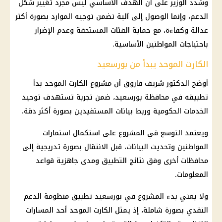
وشدد الوزير على أن الهدف الأساسي ليس مجرد تغيير شكل
الدعم، وإنما الوصول إلى آلية تضمن توجيه الموارد بصورة أكثر
عدالة وكفاءة، مع حماية الفئات المستحقة وعدم الإضرار
باحتياجات المواطنين الأساسية.
الكارت الموحد يبدأ من بورسعيد
أوضح الدكتور شريف فاروق أن مشروع الكارت الموحد بدأ
تطبيقه في محافظة بورسعيد، ضمن تجربة تستهدف توحيد
الخدمات الحكومية وربط بيانات المستفيدين بصورة أكثر دقة.
ويعتمد التوسع في المشروع على استكمال استمارات
المواطنين وتحديث البيانات، قبل الانتقال بصورة تدريجية إلى
محافظات أخرى وفق نتائج التطبيق ومدى جاهزية قواعد
المعلومات.
ولا يعني بدء المشروع في بورسعيد تطبيق منظومة الدعم
النقدي بصورة شاملة، إذ يمثل الكارت الموحد أحد المسارات