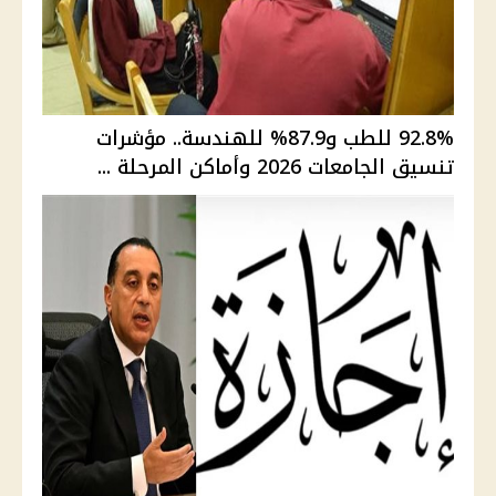
92.8% للطب و87.9% للهندسة.. مؤشرات
تنسيق الجامعات 2026 وأماكن المرحلة ...