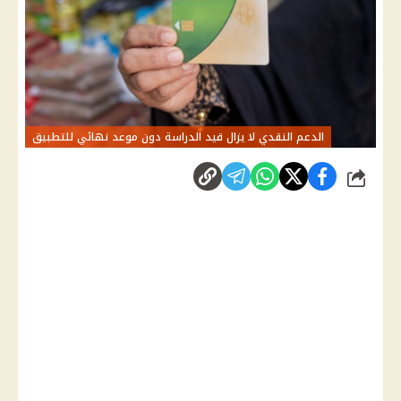
الدعم النقدي لا يزال قيد الدراسة دون موعد نهائي للتطبيق
شارك