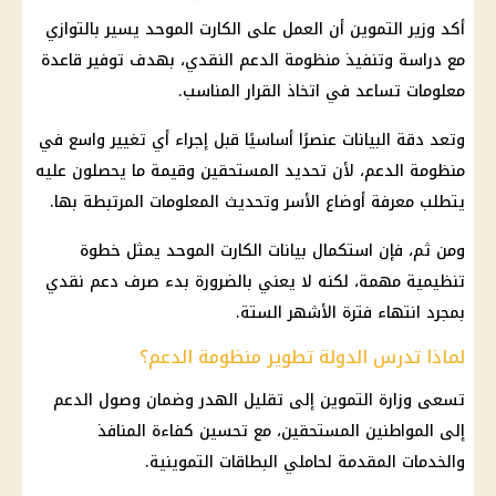
أكد وزير التموين أن العمل على الكارت الموحد يسير بالتوازي
مع دراسة وتنفيذ منظومة الدعم النقدي، بهدف توفير قاعدة
معلومات تساعد في اتخاذ القرار المناسب.
وتعد دقة البيانات عنصرًا أساسيًا قبل إجراء أي تغيير واسع في
منظومة الدعم، لأن تحديد المستحقين وقيمة ما يحصلون عليه
يتطلب معرفة أوضاع الأسر وتحديث المعلومات المرتبطة بها.
ومن ثم، فإن استكمال بيانات
الكارت الموحد
يمثل خطوة
تنظيمية مهمة، لكنه لا يعني بالضرورة بدء صرف
دعم نقدي
بمجرد انتهاء فترة الأشهر الستة.
لماذا تدرس الدولة تطوير منظومة الدعم؟
تسعى
وزارة التموين
إلى تقليل الهدر وضمان وصول الدعم
إلى المواطنين المستحقين، مع تحسين كفاءة المنافذ
والخدمات المقدمة لحاملي
البطاقات التموينية
.