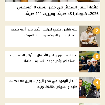
قائمة أسعار السجائر في مصر السبت 8 أغسطس
2026.. كليوباترا 48 جنيهًا وميريت 111 جنيهًا
منة شلبي تخضع لجراحة الأحد بعد أزمة صحية
2
وتنتظر «عنبر الموت» و«فرقة الموت»
نتيجة تنسيق رياض الأطفال بالأزهر اليوم.. رابط
3
الاستعلام وآخر موعد لتسليم الملفات
أسعار الوقود في مصر اليوم .. بنزين 80 بـ20.75
4
جنيه والسولار بـ20.50 جنيه