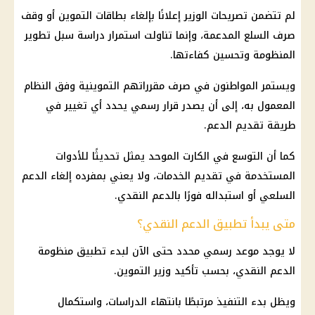
لم تتضمن تصريحات الوزير إعلانًا بإلغاء
بطاقات التموين
أو وقف
صرف
السلع
المدعمة، وإنما تناولت استمرار دراسة سبل تطوير
المنظومة وتحسين كفاءتها.
ويستمر المواطنون في صرف مقرراتهم التموينية وفق النظام
المعمول به، إلى أن يصدر قرار رسمي يحدد أي تغيير في
طريقة تقديم الدعم.
كما أن التوسع في
الكارت الموحد
يمثل تحديثًا للأدوات
المستخدمة في تقديم الخدمات، ولا يعني بمفرده إلغاء الدعم
السلعي أو استبداله فورًا بالدعم النقدي.
متى يبدأ تطبيق الدعم النقدي؟
لا يوجد موعد رسمي محدد حتى الآن لبدء
تطبيق منظومة
الدعم النقدي
، بحسب تأكيد
وزير التموين
.
ويظل بدء التنفيذ مرتبطًا بانتهاء الدراسات، واستكمال