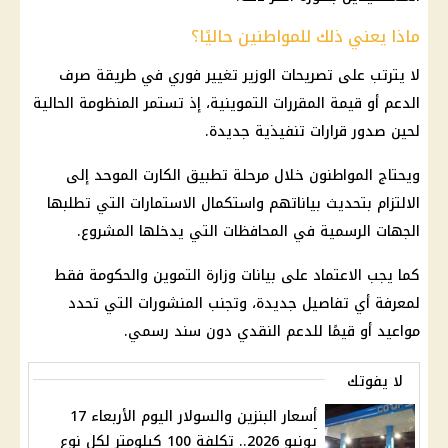
ماذا يعني ذلك للمواطنين حاليًا؟
لا يترتب على تصريحات الوزير تغيير فوري في طريقة
صرف
الدعم
أو قيمة
المقررات التموينية
، إذ تستمر المنظومة الحالية
لحين صدور قرارات تنفيذية جديدة.
ويحتاج المواطنون خلال مرحلة تطبيق
الكارت الموحد
إلى
الالتزام بتحديث بياناتهم واستكمال الاستمارات التي تطلبها
الجهات الرسمية في
المحافظات
التي يدخلها المشروع.
كما يجب الاعتماد على بيانات
وزارة التموين
والحكومة فقط
لمعرفة أي تفاصيل جديدة، وتجنب المنشورات التي تحدد
مواعيد أو قيمًا للدعم النقدي دون سند رسمي.
لا يفوتك
أسعار البنزين والسولار اليوم الأربعاء 17
يونيو 2026.. تكلفة 100 كيلومتر لكل نوع