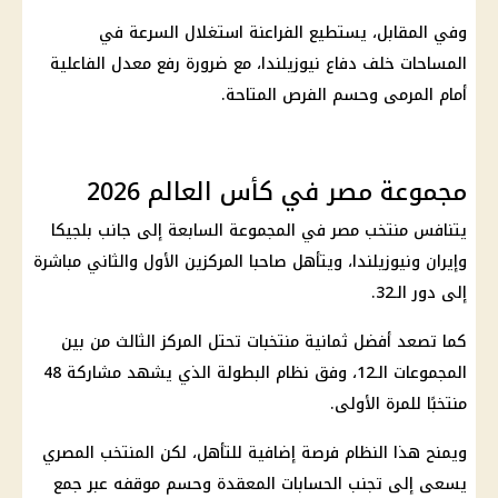
وفي المقابل، يستطيع الفراعنة استغلال السرعة في
المساحات خلف دفاع نيوزيلندا، مع ضرورة رفع معدل الفاعلية
أمام المرمى وحسم الفرص المتاحة.
مجموعة مصر في كأس العالم 2026
يتنافس
منتخب مصر
في
المجموعة السابعة
إلى جانب بلجيكا
وإيران ونيوزيلندا، ويتأهل صاحبا المركزين الأول والثاني مباشرة
إلى دور الـ32.
كما تصعد أفضل ثمانية منتخبات تحتل المركز الثالث من بين
المجموعات الـ12، وفق نظام البطولة الذي يشهد مشاركة 48
منتخبًا للمرة الأولى.
ويمنح هذا النظام فرصة إضافية للتأهل، لكن المنتخب المصري
يسعى إلى تجنب الحسابات المعقدة وحسم موقفه عبر جمع