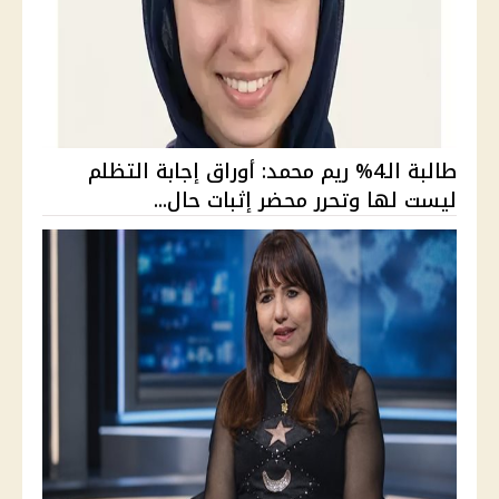
طالبة الـ4% ريم محمد: أوراق إجابة التظلم
ليست لها وتحرر محضر إثبات حال...