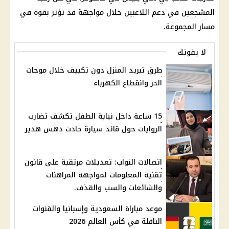
المشجعين في دعم اللاعبين خلال مواجهة قد تؤثر بقوة في
مسار المجموعة.
لا يفوتك
طرق تبريد المنزل دون تكييف خلال موجات
الحر وانقطاع الكهرباء
15 ساعة داخل نيابة الطفل تكشف تضارب
الروايات حول قائد سيارة حادث دهس هدير
اتصالات النواب: تعديلات مرتقبة على قانون
تقنية المعلومات لمواجهة المراهنات
والشائعات والسب والقذف.
موعد مباراة السعودية وإسبانيا والقنوات
الناقلة في كأس العالم 2026