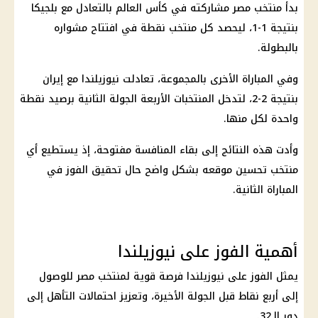
بدأ
منتخب مصر مشاركته في كأس العالم
بالتعادل مع بلجيكا
بنتيجة 1-1، ليحصد كل منتخب نقطة في افتتاح مشواره
بالبطولة.
وفي المباراة الأخرى بالمجموعة، تعادلت نيوزيلندا مع
إيران
بنتيجة 2-2، لتدخل المنتخبات الأربعة الجولة الثانية برصيد نقطة
واحدة لكل منها.
وأدت هذه النتائج إلى بقاء المنافسة مفتوحة، إذ يستطيع أي
منتخب تحسين موقعه بشكل واضح حال تحقيق الفوز في
المباراة الثانية.
أهمية الفوز على نيوزيلندا
يمثل الفوز على نيوزيلندا فرصة قوية لمنتخب مصر للوصول
إلى أربع نقاط قبل الجولة الأخيرة، وتعزيز احتمالات التأهل إلى
دور الـ32.