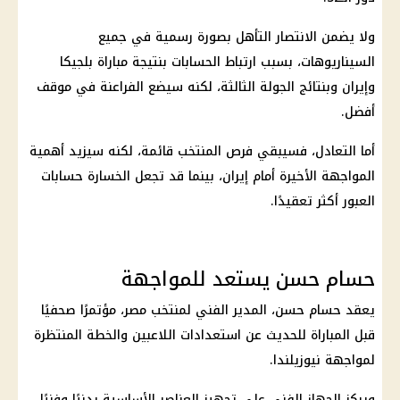
ولا يضمن الانتصار التأهل بصورة رسمية في جميع
السيناريوهات، بسبب ارتباط الحسابات بنتيجة مباراة بلجيكا
وإيران وبنتائج الجولة الثالثة، لكنه سيضع الفراعنة في موقف
أفضل.
أما التعادل، فسيبقي فرص المنتخب قائمة، لكنه سيزيد أهمية
المواجهة الأخيرة أمام
إيران
، بينما قد تجعل الخسارة حسابات
العبور أكثر تعقيدًا.
حسام حسن يستعد للمواجهة
يعقد حسام حسن، المدير الفني لمنتخب مصر، مؤتمرًا صحفيًا
قبل المباراة للحديث عن استعدادات اللاعبين والخطة المنتظرة
لمواجهة نيوزيلندا.
ويركز الجهاز الفني على تجهيز العناصر الأساسية بدنيًا وفنيًا،