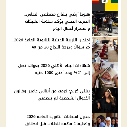
هبوط أرضي بشارع مصطفى النحاس..
الصرف الصحي يؤكد سلامة الشبكات
واستمرار أعمال الردم
امتحان التربية الدينية للثانوية العامة 2026..
25 سؤالًا ودرجة النجاح 28 من 40
شهادات البنك الأهلي 2026 بعوائد تصل
إلى 21% وحد أدنى 1000 جنيه
نيللي كريم: حُرمت من أبنائي عامين وقانون
الأحوال الشخصية لم ينصفني
جدول امتحانات الثانوية العامة 2026
وتعليمات مهمة للطلاب قبل انطلاق