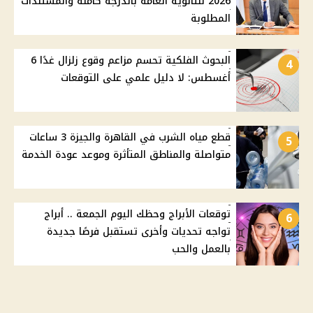
2026 للثانوية العامة بالدرجة كاملة والمستندات
المطلوبة
البحوث الفلكية تحسم مزاعم وقوع زلزال غدًا 6
4
أغسطس: لا دليل علمي على التوقعات
قطع مياه الشرب في القاهرة والجيزة 3 ساعات
5
متواصلة والمناطق المتأثرة وموعد عودة الخدمة
توقعات الأبراج وحظك اليوم الجمعة .. أبراج
6
تواجه تحديات وأخرى تستقبل فرصًا جديدة
بالعمل والحب