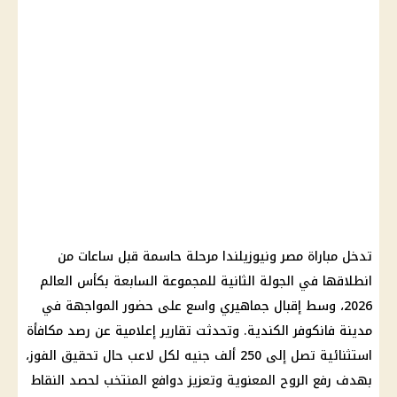
تدخل مباراة مصر ونيوزيلندا مرحلة حاسمة قبل ساعات من
انطلاقها في الجولة الثانية للمجموعة السابعة بكأس العالم
2026، وسط إقبال جماهيري واسع على حضور المواجهة في
مدينة فانكوفر الكندية. وتحدثت تقارير إعلامية عن رصد مكافأة
استثنائية تصل إلى 250 ألف جنيه لكل لاعب حال تحقيق الفوز،
بهدف رفع الروح المعنوية وتعزيز دوافع المنتخب لحصد النقاط