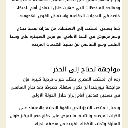
ومعالجة الملاحظات التي ظهرت خلال التعادل أمام بلجيكا،
خاصة في التحولات الدفاعية واستغلال الفرص الهجومية.
كما يسعى المنتخب إلى الاستفادة من قدرات
محمد صلاح
وعمر مرموش
في الخط الأمامي، مع فرض السيطرة على وسط
الملعب ومنع المنافس من تنفيذ الهجمات المرتدة.
مواجهة تحتاج إلى الحذر
رغم أن المنتخب المصري يمتلك خبرات فردية كبيرة، فإن
مواجهة نيوزيلندا لن تكون سهلة، خصوصًا بعد نجاح المنافس
في تسجيل هدفين أمام
إيران
خلال الجولة الأولى.
ويمتاز المنتخب النيوزيلندي بالقوة البدنية والاعتماد على
الكرات العرضية والثابتة، ما يفرض على دفاع مصر التركيز طوال
المباراة وتجنب الأخطاء القريبة من منطقة الجزاء.