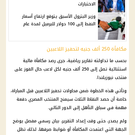
الاختبارات
وزير البترول الأسبق يتوقع ارتفاع أسعار
النفط إلى 100 دولار للبرميل لمدة عام
مكافأة 250 ألف جنيه لتحفيز اللاعبين
بحسب ما تداولته تقارير رياضية، جرى رصد مكافأة مالية
استثنائية تصل إلى 250 ألف جنيه لكل لاعب حال الفوز على
منتخب نيوزيلندا.
وتأتي هذه الخطوة ضمن محاولات تحفيز اللاعبين قبل المباراة،
خاصة أن حصد النقاط الثلاث سيمنح المنتخب المصري دفعة
مهمة في سباق التأهل إلى الدور التالي.
ولم يصدر، حتى وقت إعداد التقرير، بيان رسمي مفصل يوضح
الجهة التي اعتمدت المكافأة أو ضوابط صرفها، لذلك تظل