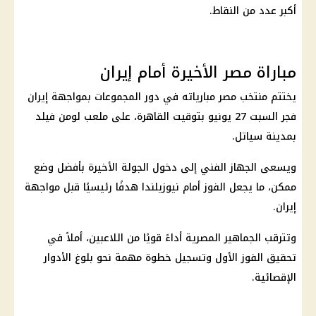
أكبر عدد من النقاط.
مباراة مصر الأخيرة أمام إيران
يختتم
منتخب مصر
مبارياته في دور المجموعات بمواجهة
إيران
فجر السبت 27 يونيو بتوقيت
القاهرة
، على ملعب لومن فيلد
بمدينة سياتل.
ويسعى الجهاز الفني إلى دخول الجولة الأخيرة بأفضل وضع
ممكن، ما يجعل الفوز أمام نيوزيلندا هدفًا رئيسيًا قبل مواجهة
إيران
.
وتترقب الجماهير المصرية أداءً قويًا من اللاعبين، أملاً في
تحقيق الفوز الأول وتسجيل خطوة مهمة نحو بلوغ الأدوار
الإقصائية.