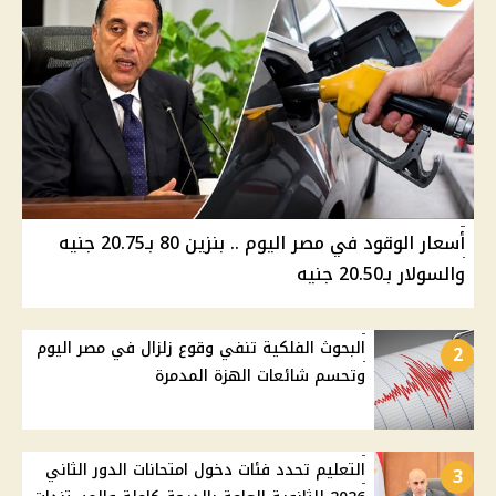
أسعار الوقود في مصر اليوم .. بنزين 80 بـ20.75 جنيه
والسولار بـ20.50 جنيه
البحوث الفلكية تنفي وقوع زلزال في مصر اليوم
2
وتحسم شائعات الهزة المدمرة
التعليم تحدد فئات دخول امتحانات الدور الثاني
3