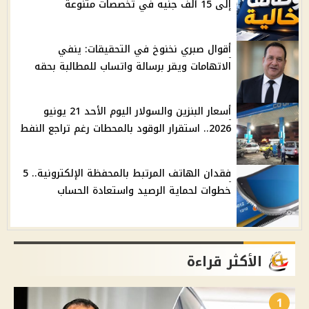
إلى 15 ألف جنيه في تخصصات متنوعة
أقوال صبري نخنوخ في التحقيقات: ينفي
الاتهامات ويقر برسالة واتساب للمطالبة بحقه
أسعار البنزين والسولار اليوم الأحد 21 يونيو
2026.. استقرار الوقود بالمحطات رغم تراجع النفط
فقدان الهاتف المرتبط بالمحفظة الإلكترونية.. 5
خطوات لحماية الرصيد واستعادة الحساب
الأكثر قراءة
1