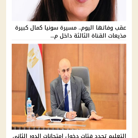
عقب وفاتها اليوم.. مسيرة سونيا كمال كبيرة
مذيعات القناة الثالثة داخل م...
التعليم تحدد فئات دخول امتحانات الدور الثاني