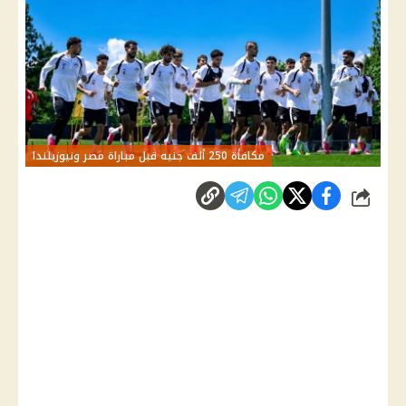
مكافأة 250 ألف جنيه قبل مباراة مصر ونيوزيلندا
شارك