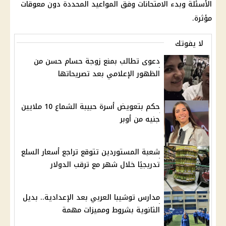
الأسئلة وبدء الامتحانات وفق المواعيد المحددة دون معوقات
مؤثرة.
لا يفوتك
دعوى تطالب بمنع زوجة حسام حسن من
الظهور الإعلامي بعد تصريحاتها
حكم بتعويض أسرة حبيبة الشماع 10 ملايين
جنيه من أوبر
شعبة المستوردين تتوقع تراجع أسعار السلع
تدريجيًا خلال شهر مع ترقب الدولار
مدارس توشيبا العربي بعد الإعدادية.. بديل
الثانوية بشروط ومميزات مهمة