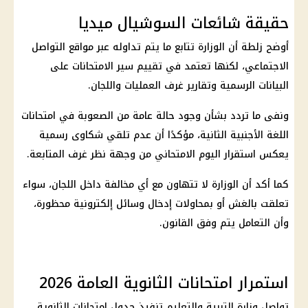
حقيقة شائعات السوشيال ميديا
أوضح زلطة أن الوزارة تتابع ما يتم تداوله عبر
مواقع التواصل
الاجتماعي
، لكنها تعتمد في تقييم سير الامتحانات على
البيانات الرسمية وتقارير غرف العمليات واللجان.
ونفى ما تردد بشأن وجود حالة عامة من الصعوبة في امتحانات
اللغة الأجنبية الثانية
، مؤكدًا أن عدم تلقي شكاوى رسمية
يعكس استقرار اليوم الامتحاني من وجهة نظر غرف المتابعة.
كما أكد أن الوزارة لا تتهاون مع أي مخالفة داخل اللجان، سواء
تعلقت بالغش أو بمحاولات إدخال وسائل إلكترونية محظورة،
وأن التعامل يتم وفق القانون.
استمرار امتحانات الثانوية العامة 2026
تواصل
وزارة التربية والتعليم
تنفيذ
جدول امتحانات الثانوية