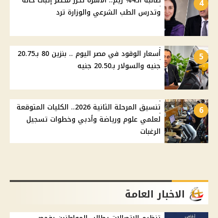
طالبة الـ4% ريم.. الأسرة تحرر محضر إثبات حالة
4
وتدرس الطب الشرعي والوزارة ترد
أسعار الوقود في مصر اليوم .. بنزين 80 بـ20.75
5
جنيه والسولار بـ20.50 جنيه
تنسيق المرحلة الثانية 2026.. الكليات المتوقعة
6
لعلمي علوم ورياضة وأدبي وخطوات تسجيل
الرغبات
الاخبار العامة