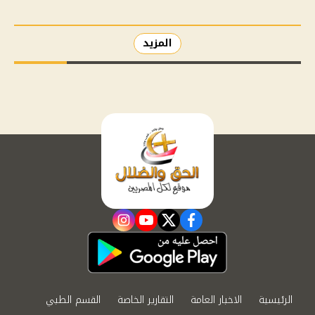
المزيد
instagram
youtube
twitter
facebook
الرئيسية
الاخبار العامة
التقارير الخاصة
القسم الطبي