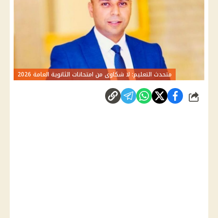
متحدث التعليم: لا شكاوى من امتحانات الثانوية العامة 2026
شارك