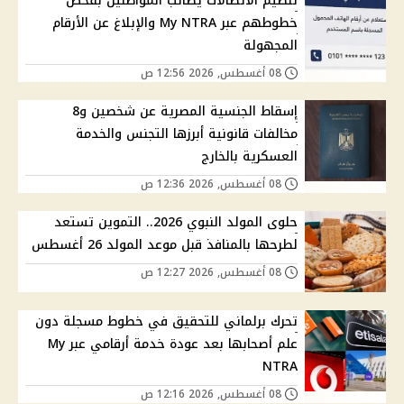
تنظيم الاتصالات يطالب المواطنين بفحص
خطوطهم عبر My NTRA والإبلاغ عن الأرقام
المجهولة
08 أغسطس, 2026 12:56 ص
إسقاط الجنسية المصرية عن شخصين و8
مخالفات قانونية أبرزها التجنس والخدمة
العسكرية بالخارج
08 أغسطس, 2026 12:36 ص
حلوى المولد النبوي 2026.. التموين تستعد
لطرحها بالمنافذ قبل موعد المولد 26 أغسطس
08 أغسطس, 2026 12:27 ص
تحرك برلماني للتحقيق في خطوط مسجلة دون
علم أصحابها بعد عودة خدمة أرقامي عبر My
NTRA
08 أغسطس, 2026 12:16 ص