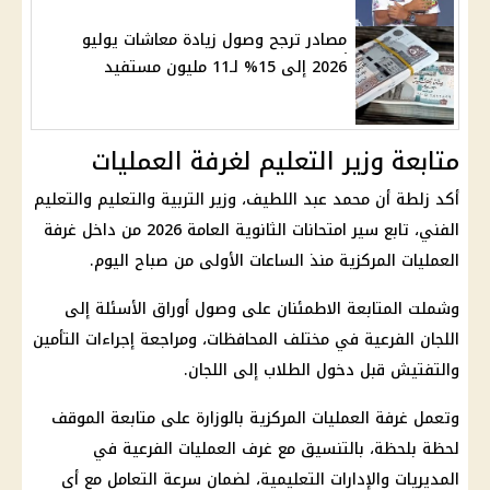
مصادر ترجح وصول زيادة معاشات يوليو
2026 إلى 15% لـ11 مليون مستفيد
متابعة وزير التعليم لغرفة العمليات
أكد زلطة أن
محمد عبد اللطيف
، وزير التربية والتعليم والتعليم
الفني، تابع سير
امتحانات الثانوية العامة 2026
من داخل
غرفة
العمليات المركزية
منذ الساعات الأولى من صباح اليوم.
وشملت المتابعة الاطمئنان على وصول أوراق الأسئلة إلى
اللجان الفرعية في مختلف المحافظات، ومراجعة إجراءات التأمين
والتفتيش قبل دخول الطلاب إلى اللجان.
وتعمل
غرفة العمليات المركزية
بالوزارة على متابعة الموقف
لحظة بلحظة، بالتنسيق مع غرف العمليات الفرعية في
المديريات والإدارات التعليمية
، لضمان سرعة التعامل مع أي