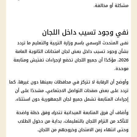
مشكلة أو مخالفة.
نفي وجود تسيب داخل اللجان
نفى المتحدث الرسمي باسم
وزارة التربية والتعليم
ما تردد
بشأن وجود تسيب داخل بعض لجان
امتحانات الثانوية العامة
2026
، مؤكدًا أن جميع اللجان تخضع لإجراءات تفتيش ومتابعة
موحدة.
وأوضح أن الرقابة لا تتركز في محافظات بعينها دون غيرها، كما
تردد على بعض صفحات التواصل الاجتماعي، مشددًا على أن
إجراءات المتابعة تشمل جميع لجان الجمهورية دون استثناء.
وأضاف أن فرق المتابعة الميدانية تتحرك وفق خطة واضحة
للتأكد من التزام اللجان بالتعليمات، بداية من دخول الطلاب
وحتى انتهاء زمن الامتحان وخروجهم من اللجان.