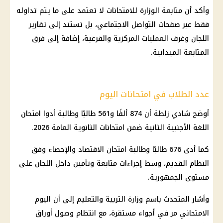
وأكد أن متابعة الوزارة للامتحانات لا تعتمد على ما يتم تداوله
فقط عبر صفحات التواصل الاجتماعي، بل تستند إلى تقارير
اللجان وغرف العمليات المركزية والفرعية، إضافة إلى فرق
المتابعة الميدانية.
عدد الطلاب في امتحانات اليوم
أوضح
شادي زلطة
أن 874 ألفًا و561 طالبًا وطالبة أدوا
امتحان
اللغة الأجنبية الثانية
ضمن
امتحانات الثانوية العامة 2026
.
كما أدى 676 طالبًا وطالبة امتحان الاقتصاد والإحصاء وفق
النظام القديم، وسط إجراءات متابعة وتأمين داخل اللجان على
مستوى الجمهورية.
وأشار المتحدث باسم
وزارة التربية والتعليم
إلى أن اليوم
الامتحاني مر في أجواء مستقرة، مع انتظام وصول أوراق