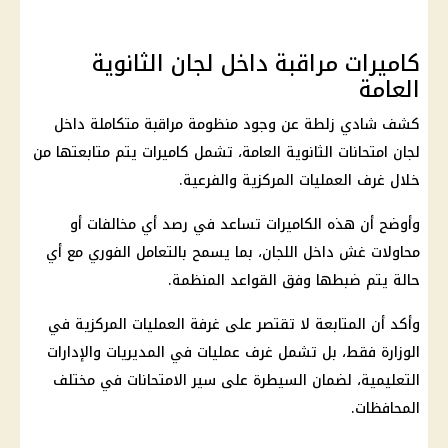
كاميرات مراقبة داخل لجان الثانوية
العامة
كشف
شادي زلطة
عن وجود منظومة مراقبة متكاملة داخل
لجان
امتحانات الثانوية العامة
، تشمل كاميرات يتم متابعتها من
خلال غرف العمليات المركزية والفرعية.
وأوضح أن هذه الكاميرات تساعد في رصد أي مخالفات أو
محاولات غش داخل اللجان، بما يسمح بالتعامل الفوري مع أي
حالة يتم ضبطها وفق القواعد المنظمة.
وأكد أن المتابعة لا تقتصر على
غرفة العمليات المركزية
في
الوزارة فقط، بل تشمل غرف عمليات في
المديريات والإدارات
التعليمية
، لضمان السيطرة على سير الامتحانات في مختلف
المحافظات.