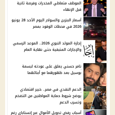
الموظف متعاطي المخدرات وفرصة ثانية
قبل الإنهاء
أسعار البنزين والسولار اليوم الأحد 28 يونيو
2026 في محطات الوقود بمصر
إجازة المولد النبوي 2026.. الموعد الرسمي
والإجازات المتبقية حتى نهاية العام
تامر حسني يعلق على عودته لبسمة
بوسيل بعد ظهورهما مع أبنائهما
الدعم النقدي في مصر.. خبير اقتصادي
يوضح شروط حماية المواطنين من التضخم
وتسرب الدعم
أسباب رفض تحويل الأموال عبر إنستاباي رغم