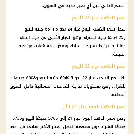
السعر الحالي قبل أي تغير جديد في السوق.
سعر الذهب عيار 24 اليوم
سجل
سعر الذهب اليوم عيار 24
نحو 6611.5 جنيه للبيع
و6554.25 جنيه للشراء، وهو العيار الأعلى من حيث النقاء،
وغالبًا ما يرتبط بشراء السبائك وبعض المشغولات مرتفعة
القيمة.
سعر الذهب عيار 22 اليوم
بلغ
سعر الذهب
عيار 22 نحو 6060.5 جنيه للبيع و6008 جنيهات
للشراء، وفق مستويات بداية التعاملات المسائية داخل السوق
المحلية.
سعر الذهب اليوم عيار 21 الآن
وصل
سعر الذهب اليوم عيار 21
إلى 5785 جنيهًا للبيع و5735
جنيهًا للشراء دون مصنعية، ليظل العيار الأكثر متابعة في مصر