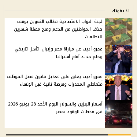
لا يفوتك
لجنة النواب الاقتصادية تطالب التموين بوقف
حذف المواطنين من الدعم ومنح مهلة شهرين
للتظلمات
عمرو أديب عن مباراة مصر وإيران: تأهل تاريخي
وحلم جديد أمام أستراليا
عمرو أديب يعلق على تعديل قانون فصل الموظف
متعاطي المخدرات وفرصة ثانية قبل الإنهاء
أسعار البنزين والسولار اليوم الأحد 28 يونيو 2026
في محطات الوقود بمصر