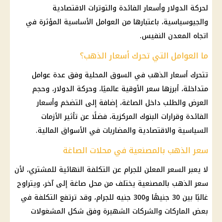
لحركة
الدولار
وأسعار الفائدة والتوترات الاقتصادية
والجيوسياسية، باعتبارها من العوامل الأساسية المؤثرة في
اتجاه المعدن النفيس.
ما العوامل التي تحرك أسعار الذهب؟
تتحرك
أسعار الذهب
في السوق المحلية وفق عدة عوامل
متداخلة، أبرزها
سعر الأوقية
عالميًا، وحركة
الدولار
، وحجم
العرض والطلب داخل الصاغة، إضافة إلى التضخم وأسعار
الفائدة وقرارات البنوك المركزية، فضلًا عن تأثير الأزمات
السياسية والاقتصادية والمضاربات في الأسواق المالية.
سعر الذهب بالمصنعية في محلات الصاغة
لا يعبر السعر المعلن للجرام عن التكلفة النهائية للمشتري، لأن
سعر الذهب
بالمصنعية يختلف من محل صاغة إلى آخر، ويتراوح
غالبًا بين 30 جنيهًا و300 جنيه للجرام، وقد ترتفع التكلفة في
بعض الماركات والشركات الشهيرة وفق شكل المشغولات