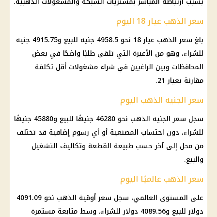
بسبب ارتباطه المباشر بمشتريات الشبكة والمشغولات الذهبية.
سعر الذهب عيار 18 اليوم
بلغ
سعر الذهب عيار 18
نحو 4958.5 جنيه للبيع و4915.75 جنيه
للشراء، وهو من الأعيرة التي تلقى طلبًا واضحًا في بعض
المحافظات وبين الراغبين في شراء مشغولات أقل تكلفة
مقارنة بعيار 21.
سعر الجنيه الذهب اليوم
سجل
سعر الجنيه الذهب
نحو 46280 جنيهًا للبيع و45880 جنيهًا
للشراء، دون احتساب المصنعية أو أي رسوم إضافية قد تختلف
من محل إلى آخر حسب طبيعة القطعة وتكاليف التشغيل
والبيع.
سعر الذهب عالميًا اليوم
على المستوى العالمي، سجل
سعر أوقية
الذهب
نحو 4091.09
دولار
للبيع و4089.56
دولار
للشراء، وسط متابعة مستمرة