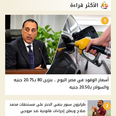
الأكثر قراءة
1
أسعار الوقود في مصر اليوم .. بنزين 80 بـ20.75 جنيه
والسولار بـ20.50 جنيه
طرابزون سبور ينفي الحجز على مستحقات محمد
2
صلاح ويعلن إجراءات قانونية ضد مروجي