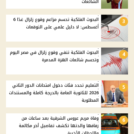
الشائعات
البحوث الفلكية تحسم مزاعم وقوع زلزال غدًا 6
3
أغسطس: لا دليل علمي على التوقعات
البحوث الفلكية تنفي وقوع زلزال في مصر اليوم
4
وتحسم شائعات الهزة المدمرة
التعليم تحدد فئات دخول امتحانات الدور الثاني
5
2026 للثانوية العامة بالدرجة كاملة والمستندات
المطلوبة
وفاة مريم عروس الشرقية بعد ساعات من
6
زفافها والدتها تكشف تفاصيل أخر مكالمة
واللحظات الأخيرة