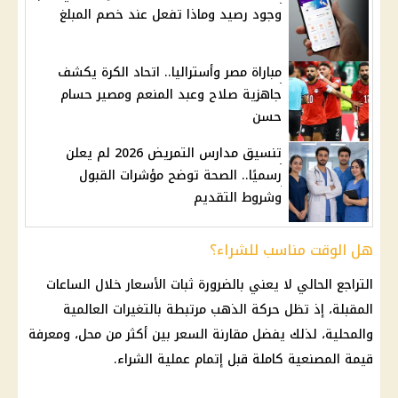
وجود رصيد وماذا تفعل عند خصم المبلغ
مباراة مصر وأستراليا.. اتحاد الكرة يكشف
جاهزية صلاح وعبد المنعم ومصير حسام
حسن
تنسيق مدارس التمريض 2026 لم يعلن
رسميًا.. الصحة توضح مؤشرات القبول
وشروط التقديم
هل الوقت مناسب للشراء؟
التراجع الحالي لا يعني بالضرورة ثبات الأسعار خلال الساعات
المقبلة، إذ تظل حركة
الذهب
مرتبطة بالتغيرات العالمية
والمحلية، لذلك يفضل مقارنة السعر بين أكثر من محل، ومعرفة
قيمة المصنعية كاملة قبل إتمام عملية الشراء.