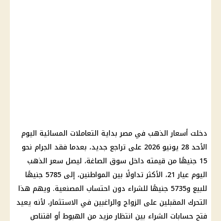
دخلت أسعار الذهب في مصر بداية التعاملات المسائية اليوم
الأحد 28 يونيو 2026 على تراجع جديد، بعدما فقد الجرام نحو
15 جنيهًا من قيمته داخل سوق الصاغة، ليصل سعر الذهب
اليوم عيار 21، الأكثر تداولًا بين المواطنين، إلى 5785 جنيهًا
للبيع و5735 جنيهًا للشراء دون احتساب المصنعية. ويهم هذا
التحرك المقبلين على الزواج والراغبين في الاستثمار، لأنه يعيد
فتح حسابات الشراء بين انتظار مزيد من الهبوط أو اقتناص