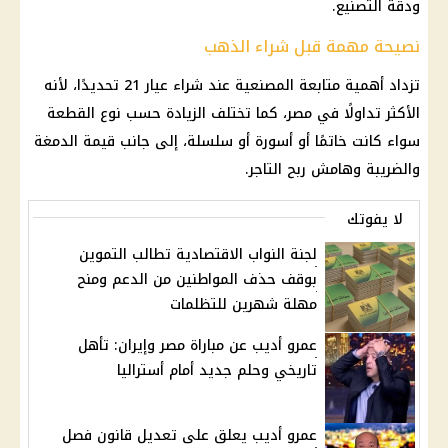
ودقة التصنيع.
نصيحة مهمة قبل شراء الذهب
تزداد أهمية متابعة المصنعية عند شراء عيار 21 تحديدًا، لأنه
الأكثر تداولًا في مصر، كما تختلف الزيادة حسب نوع القطعة
سواء كانت خاتمًا أو أسورة أو سلسلة، إلى جانب قيمة الدمغة
والضريبة وهامش ربح التاجر.
لا يفوتك
لجنة النواب الاقتصادية تطالب التموين
بوقف حذف المواطنين من الدعم ومنح
مهلة شهرين للتظلمات
عمرو أديب عن مباراة مصر وإيران: تأهل
تاريخي وحلم جديد أمام أستراليا
عمرو أديب يعلق على تعديل قانون فصل