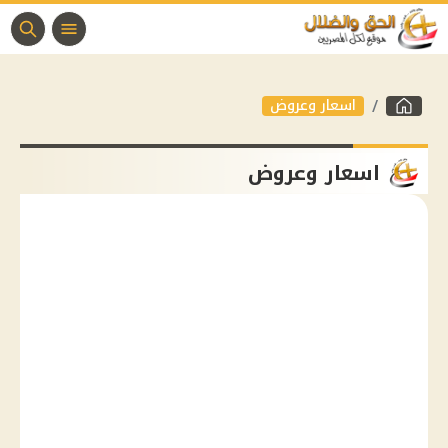
اسعار وعروض
اسعار وعروض