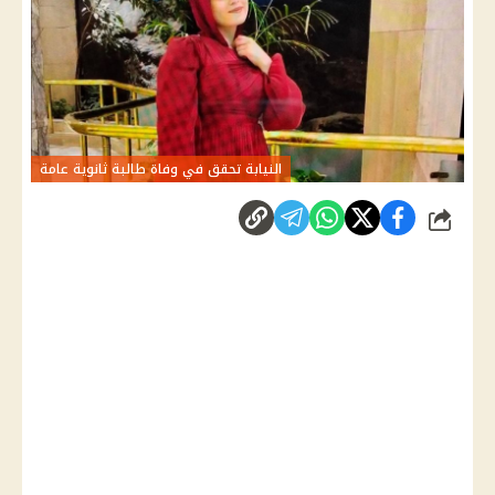
النيابة تحقق في وفاة طالبة ثانوية عامة
شارك