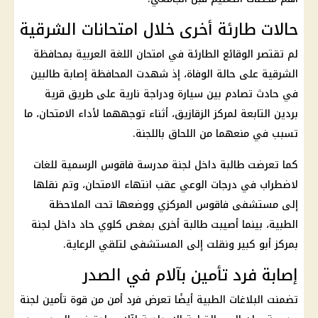
حالات طارئة أخرى خلال امتحانات الشرقية
لم تقتصر الوقائع الطارئة في امتحان اللغة العربية بمحافظة
الشرقية على حالة الوفاة، إذ شهدت المحافظة إصابة طالبين
في حادث تصادم بين سيارة ودراجة نارية على طريق قرية
بردين التابعة لمركز الزقازيق، أثناء توجههما لأداء الامتحان، ما
تسبب في منعهما من اللحاق باللجنة.
كما تعرضت طالبة داخل لجنة مدرسة فاقوس الرسمية للغات
لاضطراب في درجات الوعي عقب انتهاء الامتحان، وتم نقلها
إلى مستشفى فاقوس المركزي ووضعها تحت الملاحظة
الطبية، بينما أصيبت طالبة أخرى بمغص كلوي حاد داخل لجنة
بمركز أبو كبير ونقلت إلى المستشفى لتلقي الرعاية.
إصابة فرد تأمين بآلام في الصدر
تضمنت البلاغات الطبية أيضًا تعرض فرد أمن من قوة تأمين لجنة