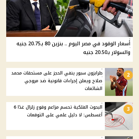
أسعار الوقود في مصر اليوم .. بنزين 80 بـ20.75 جنيه
والسولار بـ20.50 جنيه
طرابزون سبور ينفي الحجز على مستحقات محمد
2
صلاح ويعلن إجراءات قانونية ضد مروجي
الشائعات
البحوث الفلكية تحسم مزاعم وقوع زلزال غدًا 6
3
أغسطس: لا دليل علمي على التوقعات