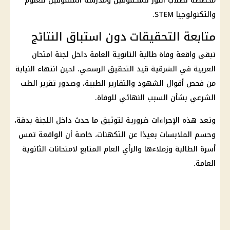
مخصصة لطلاب النور للمكفوفين ومدرسة المتفوقين للعلوم
والتكنولوجيا STEM.
متابعة التحقيقات دون استباق النتائج
تبقى واقعة
وفاة طالبة الثانوية العامة
داخل لجنة امتحان
العربية في الشرقية قيد التحقيق الرسمي، لحين انتهاء النيابة
من فحص أقوال الشهود والتقارير الطبية، وصدور تقرير الطب
الشرعي بشأن السبب النهائي للوفاة.
وتعد هذه الإجراءات ضرورية لتوثيق ما حدث داخل اللجنة بدقة،
وحسم الملابسات بعيدًا عن التكهنات، خاصة أن الواقعة تمس
أسرة الطالبة وزملاءها والرأي العام المتابع لامتحانات
الثانوية
العامة
.