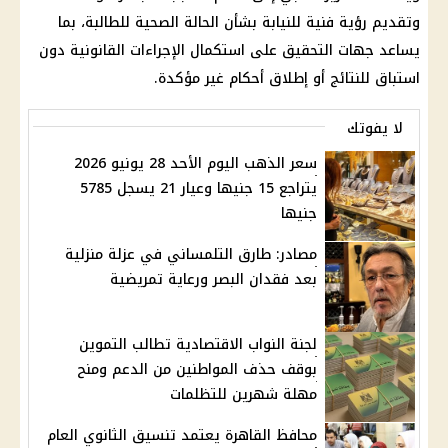
وتقديم رؤية فنية للنيابة بشأن الحالة الصحية للطالبة، بما
يساعد جهات التحقيق على استكمال الإجراءات القانونية دون
استباق للنتائج أو إطلاق أحكام غير مؤكدة.
لا يفوتك
سعر الذهب اليوم الأحد 28 يونيو 2026
يتراجع 15 جنيها وعيار 21 يسجل 5785
جنيها
مصادر: طارق التلمساني في عزلة منزلية
بعد فقدان البصر ورعاية تمريضية
لجنة النواب الاقتصادية تطالب التموين
بوقف حذف المواطنين من الدعم ومنح
مهلة شهرين للتظلمات
محافظ القاهرة يعتمد تنسيق الثانوي العام