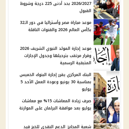
2026/2027 بحد أدنى 225 درجة وشروط
القبول
موعد مباراة مصر وأستراليا في دور الـ32
بكأس العالم 2026 والقنوات الناقلة
موعد إجازة المولد النبوي الشريف 2026
وقرار مرتقب بترحيلها وجدول الإجازات
المتبقية الرسمية
البنك المركزي يقرر إجازة البنوك الخميس
بمناسبة 30 يونيو وعودة العمل الأحد 5
يوليو
صرف زيادة المعاشات 15% مع معاشات
يوليو بعد موافقة البرلمان على الموازنة
شعبة المخابز: الدعم النقدي للخبز قيد