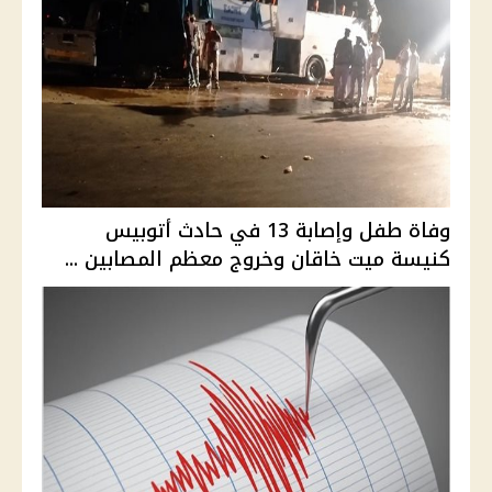
وفاة طفل وإصابة 13 في حادث أتوبيس
كنيسة ميت خاقان وخروج معظم المصابين ...