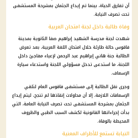
أن تفارق الحياة، بينما تم إيداع الجثمان بمشرحة المستشفى
تحت تصرف النيابة.
وفاة طالبة داخل لجنة امتحان العربية
شهدت لجنة مدرسة الشهيد إبراهيم صفا الثانوية بمدينة
فاقوس حالة طارئة خلال امتحان اللغة العربية، بعد تعرض
الطالبة جنة هاني إبراهيم عبد الرحمن لإعياء مفاجئ داخل
اللجنة، ما استدعى تدخل مسؤولي اللجنة واستدعاء سيارة
الإسعاف.
وجرى نقل الطالبة إلى مستشفى فاقوس العام لتلقي
الإسعافات اللازمة، إلا أن محاولات إنقاذها لم تنجح، ليتم إيداع
الجثمان بمشرحة المستشفى تحت تصرف النيابة العامة، التي
بدأت إجراءاتها القانونية لكشف السبب الطبي والظروف
المحيطة بالوفاة.
النيابة تستمع للأطراف المعنية