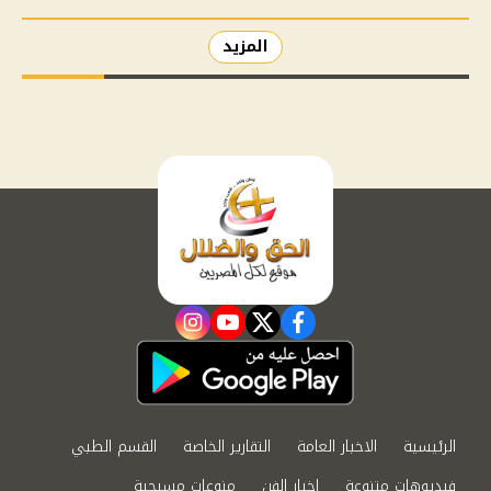
المزيد
instagram
youtube
twitter
facebook
الرئيسية
الاخبار العامة
التقارير الخاصة
القسم الطبي
فيديوهات متنوعة
اخبار الفن
منوعات مسيحية