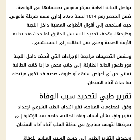
تواصل النيابة العامة بمركز فاقوس تحقيقاتها في الواقعة،
ضمن المحضر رقم 1614 لسنة 2026 إداري قسم شرطة فاقوس،
حيث استمعت إلى أقوال الأطراف المعنية داخل اللجنة
وخارجها، بهدف تحديد التسلسل الدقيق لما حدث منذ بداية
الأزمة الصحية وحتى نقل الطالبة إلى المستشفى.
وتشمل التحقيقات مراجعة الإجراءات التي اتُخذت داخل اللجنة
فور ظهور الحالة الطارئة، إلى جانب فحص ما إذا كانت الطالبة
تعاني من أي أعراض سابقة أو ظروف صحية قد تكون مرتبطة
بما حدث أثناء الامتحان.
تقرير طبي لتحديد سبب الوفاة
وفق المعلومات المتاحة، تقرر انتداب الطب الشرعي لإعداد
تقرير وافٍ بشأن أسباب وفاة الطالبة، خاصة بعد الإشارة إلى
تعرضها لتوقف مفاجئ في عضلة القلب أثناء أداء الامتحان.
ويهدف التقرير الطبي إلى حسم السبب المباشر للوفاة،