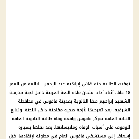
توفيت الطالبة جنة هاني إبراهيم عبد الرحمن، البالغة من العمر
18 عامًا، أثناء أداء امتحان مادة اللغة العربية داخل لجنة مدرسة
الشهيد إبراهيم صفا الثانوية بمدينة فاقوس في محافظة
الشرقية، بعد تعرضها لأزمة صحية مفاجئة داخل اللجنة. وتتابع
النيابة العامة بمركز فاقوس واقعة وفاة طالبة الثانوية العامة
للوقوف على أسباب الوفاة وملابساتها، بعد نقلها بسيارة
إسعاف إلى مستشفى فاقوس العام في محاولة لإنقاذها، قبل