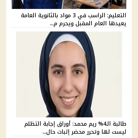
التعليم: الراسب في 3 مواد بالثانوية العامة
يعيدها العام المقبل ويحرم م...
طالبة الـ4% ريم محمد: أوراق إجابة التظلم
ليست لها وتحرر محضر إثبات حال...