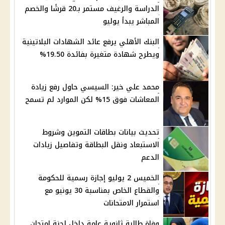
الدراسة والرغيف مستمر بـ20 قرشًا والخصم
المباشر يبدأ يوليو
البنك الأهلي يرفع عائد الشهادات البلاتينية
ويطرح شهادة متغيرة بفائدة 19.50%
محمد علي خير: السيسي حاول رفع زيادة
المعاشات فوق 15% لكن الموارد لم تسمح
تحديث بيانات بطاقات التموين وشروط
الاستبعاد ونقل البطاقة وتفاصيل زيادات
الدعم
الخميس 2 يوليو إجازة رسمية للحكومة
والقطاع الخاص بمناسبة 30 يونيو مع
استمرار الامتحانات
وفاة طالبة ثانوية عامة داخل لجنة امتحان