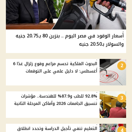
أسعار الوقود في مصر اليوم .. بنزين 80 بـ20.75 جنيه
والسولار بـ20.50 جنيه
البحوث الفلكية تحسم مزاعم وقوع زلزال غدًا 6
2
أغسطس: لا دليل علمي على التوقعات
92.8% للطب و87.9% للهندسة.. مؤشرات
3
تنسيق الجامعات 2026 وأماكن المرحلة الثانية
التعليم تنفي تأجيل الدراسة وتحدد انطلاق
4