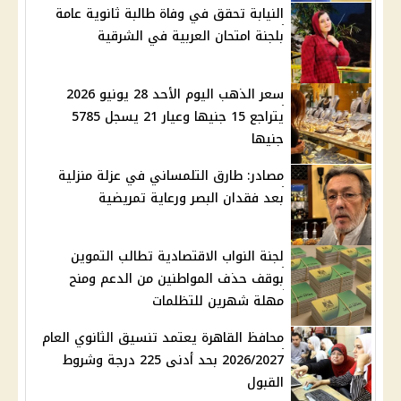
النيابة تحقق في وفاة طالبة ثانوية عامة
بلجنة امتحان العربية في الشرقية
سعر الذهب اليوم الأحد 28 يونيو 2026
يتراجع 15 جنيها وعيار 21 يسجل 5785
جنيها
مصادر: طارق التلمساني في عزلة منزلية
بعد فقدان البصر ورعاية تمريضية
لجنة النواب الاقتصادية تطالب التموين
بوقف حذف المواطنين من الدعم ومنح
مهلة شهرين للتظلمات
محافظ القاهرة يعتمد تنسيق الثانوي العام
2026/2027 بحد أدنى 225 درجة وشروط
القبول