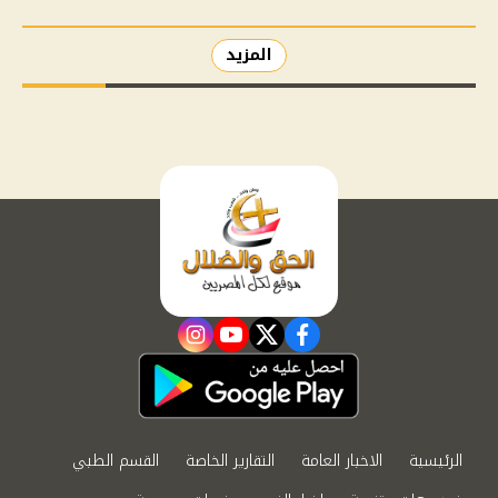
المزيد
instagram
youtube
twitter
facebook
الرئيسية
الاخبار العامة
التقارير الخاصة
القسم الطبي