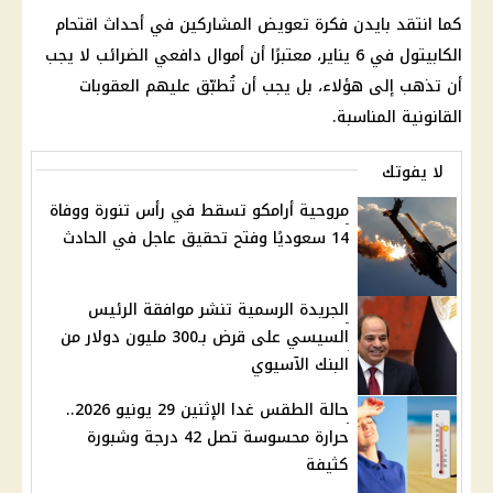
كما انتقد بايدن فكرة تعويض المشاركين في أحداث اقتحام
الكابيتول في 6 يناير، معتبرًا أن أموال دافعي الضرائب لا يجب
أن تذهب إلى هؤلاء، بل يجب أن تُطبّق عليهم العقوبات
القانونية المناسبة.
لا يفوتك
مروحية أرامكو تسقط في رأس تنورة ووفاة
14 سعوديًا وفتح تحقيق عاجل في الحادث
الجريدة الرسمية تنشر موافقة الرئيس
السيسي على قرض بـ300 مليون دولار من
البنك الآسيوي
حالة الطقس غدا الإثنين 29 يونيو 2026..
حرارة محسوسة تصل 42 درجة وشبورة
كثيفة