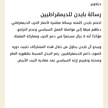
ديلاوير.
رسالة بايدن للديمقراطيين
اختتم بايدن كلمته برسالة مباشرة لأنصار الحزب الديمقراطي،
دعاهم فيها إلى مواصلة العمل السياسي وعدم التراجع،
مؤكدًا أنه لا يزال مستمرًا في دعم الحزب ومعاركه المقبلة.
ويبدو أن بايدن يحاول من خلال هذه المشاركات تثبيت دوره
كصوت داعم للديمقراطيين، رغم الجدل المحيط بظهوره العام
وصحته وتقييم إرثه السياسي بعد مغادرة البيت الأبيض.