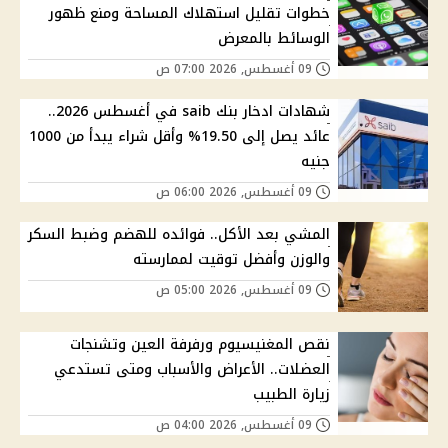
خطوات تقليل استهلاك المساحة ومنع ظهور
الوسائط بالمعرض
09 أغسطس, 2026 07:00 ص
شهادات ادخار بنك saib في أغسطس 2026..
عائد يصل إلى 19.50% وأقل شراء يبدأ من 1000
جنيه
09 أغسطس, 2026 06:00 ص
المشي بعد الأكل.. فوائده للهضم وضبط السكر
والوزن وأفضل توقيت لممارسته
09 أغسطس, 2026 05:00 ص
نقص المغنيسيوم ورفرفة العين وتشنجات
العضلات.. الأعراض والأسباب ومتى تستدعي
زيارة الطبيب
09 أغسطس, 2026 04:00 ص