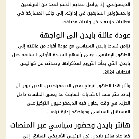
الديمقراطي، إذ يواصل تقديم الدعم لعدد من المرشحين
والمسؤولين السابقين في إدارته، إلى جانب المشاركة في
فعاليات حزبية داخل ولايات مختلفة.
عودة عائلة بايدن إلى الواجهة
تزامن نشاط بايدن السياسي مع عودة أفراد من عائلته إلى
الظهور الإعلامي، وعلى رأسهم السيدة الأولى السابقة جيل
بايدن، التي بدأت الترويج لمذكراتها وتحدثت عن كواليس
انتخابات 2024.
وأثار هذا الظهور انزعاج بعض الديمقراطيين، الذين يرون أن
إعادة فتح ملف الانتخابات السابقة قد يعمق الخلافات داخل
الحزب، في وقت يحاول فيه الديمقراطيون التركيز على
المستقبل السياسي ومواجهة إدارة
ترامب
.
هانتر بايدن وحضور سياسي عبر المنصات
كما عاد هانتر بايدن، نجل الرئيس الأمريكي السابق، إلى