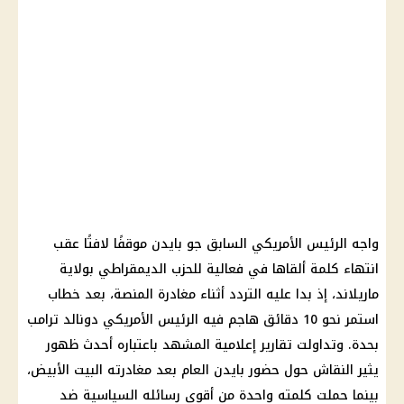
واجه الرئيس الأمريكي السابق جو بايدن موقفًا لافتًا عقب
انتهاء كلمة ألقاها في فعالية للحزب الديمقراطي بولاية
ماريلاند، إذ بدا عليه التردد أثناء مغادرة المنصة، بعد خطاب
استمر نحو 10 دقائق هاجم فيه الرئيس الأمريكي دونالد ترامب
بحدة. وتداولت تقارير إعلامية المشهد باعتباره أحدث ظهور
يثير النقاش حول حضور بايدن العام بعد مغادرته البيت الأبيض،
بينما حملت كلمته واحدة من أقوى رسائله السياسية ضد