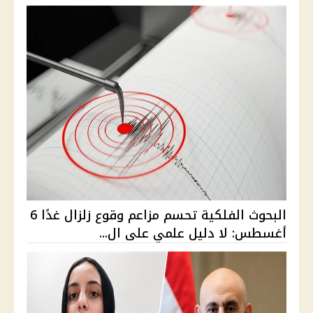
البحوث الفلكية تحسم مزاعم وقوع زلزال غدًا 6
أغسطس: لا دليل علمي على ال...