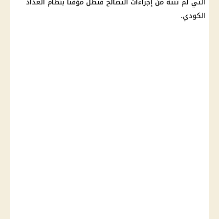
التي لم تنته من إجراءات التصالح فتظل مؤقتًا بنظام العداد
الكودي.