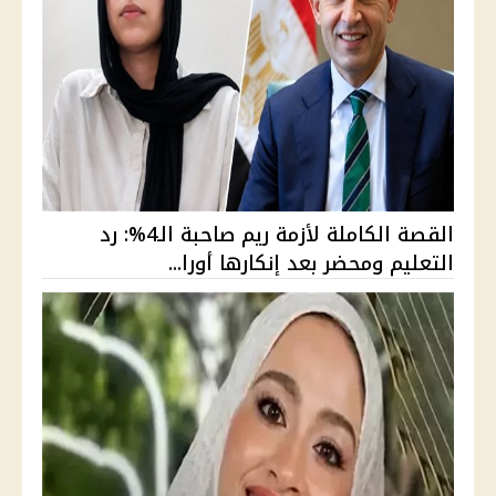
القصة الكاملة لأزمة ريم صاحبة الـ4%: رد
التعليم ومحضر بعد إنكارها أورا...