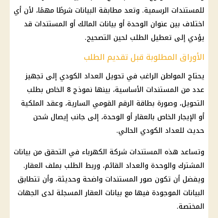
للمستندات الرسمية. وتعد مطابقة البيانات شرطًا مهمًا، لأن أي
اختلاف بين عنوان الوحدة أو بيانات المالك أو المستندات قد
يؤدي إلى تعطيل الطلب لحين التصحيح.
الأوراق المطلوبة قبل تقديم الطلب
يحتاج المواطن الراغب في تحويل
العداد الكودي
إلى تجهيز
عدد من المستندات الأساسية، بينها نموذج 8 الخاص بطلب
التحويل، وصورة
بطاقة الرقم القومي
السارية، وعقد الملكية
أو الإيجار الخاص بالعقار أو الوحدة، إلى جانب إيصال شحن
حديث للعداد الكودي الحالي.
وتساعد هذه المستندات
شركة الكهرباء
في التحقق من بيانات
المشترك والوحدة والعداد القائم، وربط الطلب بملف العقار.
ويفضل أن تكون صور المستندات واضحة وحديثة، وأن تتطابق
البيانات الموجودة فيها مع بيانات العقار المسجلة لدى الجهات
المختصة.