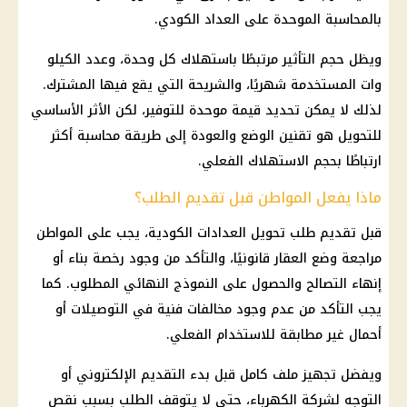
بالمحاسبة الموحدة على العداد الكودي.
ويظل حجم التأثير مرتبطًا باستهلاك كل وحدة، وعدد الكيلو
وات المستخدمة شهريًا، والشريحة التي يقع فيها المشترك.
لذلك لا يمكن تحديد قيمة موحدة للتوفير، لكن الأثر الأساسي
للتحويل هو تقنين الوضع والعودة إلى طريقة محاسبة أكثر
ارتباطًا بحجم الاستهلاك الفعلي.
ماذا يفعل المواطن قبل تقديم الطلب؟
قبل تقديم طلب
تحويل العدادات الكودية
، يجب على المواطن
مراجعة وضع العقار قانونيًا، والتأكد من وجود رخصة بناء أو
إنهاء التصالح والحصول على النموذج النهائي المطلوب. كما
يجب التأكد من عدم وجود مخالفات فنية في التوصيلات أو
أحمال غير مطابقة للاستخدام الفعلي.
ويفضل تجهيز ملف كامل قبل بدء التقديم الإلكتروني أو
التوجه لشركة
الكهرباء
، حتى لا يتوقف الطلب بسبب نقص