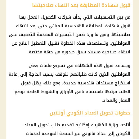
قبول شهادة المطابقة بعد انتهاء صلاحيتها
من بين التسهيلات التي بدأت
شركات الكهرباء
العمل بها
قبول شهادة المطابقة الهندسية للمباني حتى بعد انتهاء
صلاحيتها، وفق ما ورد ضمن التيسيرات المقدمة للتخفيف على
المواطنين. وتستهدف هذه الخطوة تقليل التعطيل الناتج عن
انتهاء صلاحية مستند سبق صدوره من جهة مختصة.
ويساعد قبول هذه الشهادة في تسريع ملفات بعض
المواطنين الذين كانت طلباتهم تتوقف بسبب الحاجة إلى إعادة
استخراج مستندات هندسية جديدة. ومع ذلك، يظل قبول
الطلب مرتبطًا باستيفاء باقي الأوراق والشروط الخاصة بوضع
العقار والعداد.
خطوات تحويل العداد الكودي أونلاين
أتاحت
وزارة الكهرباء
إمكانية تقديم طلب تحويل
العداد
الكودي
إلى عداد قانوني عبر المنصة الموحدة لخدمات