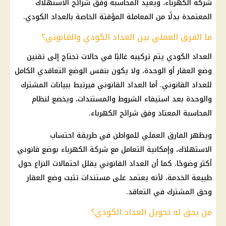
شركة الكهرباء
، ويعيد المحاسبة وفق شرائح الاستهلاك
المعتمدة بدلًا من المعاملة المؤقتة الخاصة بالعداد الكودي.
ما الفرق العملي بين العداد الكودي والقانوني؟
العداد الكودي
يتم تركيبه غالبًا في حالات تحتاج إلى تقنين
وضع العقار أو الوحدة، ولا يكون بنفس الوضع التعاقدي الكامل
للعداد القانوني. أما العداد القانوني فيرتبط ببيانات المشترك
والوحدة بعد استيفاء الشروط والمستندات، ويخضع لنظام
المحاسبة المعتاد وفق
شرائح الكهرباء
.
ويظهر الفارق العملي للمواطن في طريقة احتساب
الاستهلاك، وإمكانية التعامل مع
شركة الكهرباء
بوضع قانوني
أكثر وضوحًا. كما أن العداد القانوني يقلل احتمالات النزاع حول
طبيعة الخدمة، لأنه يعتمد على مستندات تثبت وضع العقار
وحق المشترك في التعاقد.
من يحق له تحويل العداد الكودي؟