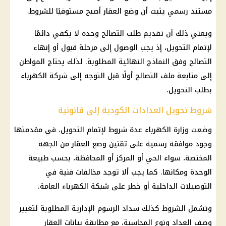
مستند رسمي يثبت أن وضع العقار أصبح مستوفيًا للشروط.
ويعني ذلك أن تقديم طلب التصالح وحده لا يكفي دائمًا
لإتمام التحويل، إذ يجب الوصول إلى مرحلة قبول أو إنهاء
التصالح وفق النماذج النهائية المطلوبة. لذلك يحتاج المواطن
إلى متابعة ملف التصالح أولًا قبل التوجه إلى
شركة الكهرباء
بطلب التحويل.
شروط تحويل العدادات الكودية إلى قانونية
وضعت
وزارة الكهرباء
عدة شروط لإتمام التحويل، في مقدمتها
وجود موافقة رسمية على تقنين وضع العقار من الجهة
المختصة، سواء الحي أو المركز أو المحافظة، بحسب طبيعة
الوحدة ومكانها. كما يجب ألا توجد مخالفات فنية في
التوصيلات الداخلية أو خطر على شبكة
الكهرباء
العامة.
وتشمل الشروط كذلك سداد الرسوم الإدارية المطلوبة لتغيير
وصف العداد ونوع المحاسبة، مع مطابقة بيانات العقار