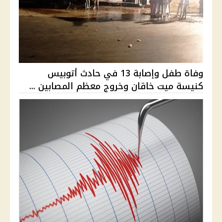
وفاة طفل وإصابة 13 في حادث أتوبيس
كنيسة ميت خاقان وخروج معظم المصابين ...