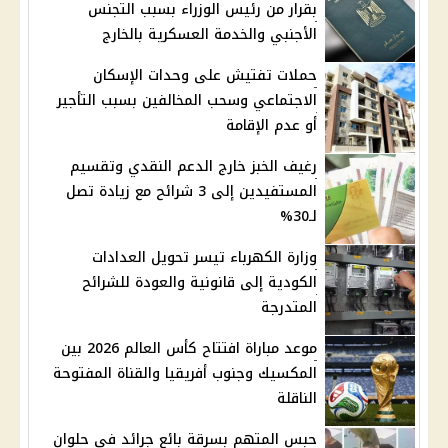
بقرار من رئيس الوزراء بسبب التجنس
الأجنبي والخدمة العسكرية بالخارج
حملات تفتيش على وحدات الإسكان
الاجتماعي وسحب المخالفين بسبب التأجير
أو عدم الإقامة
رغيف الخبز خارج الدعم النقدي وتقسيم
المستفيدين إلى 3 شرائح مع زيادة تصل
لـ30%
وزارة الكهرباء تيسر تحويل العدادات
الكودية إلى قانونية والعودة للشرائح
المتدرجة
موعد مباراة افتتاح كأس العالم 2026 بين
المكسيك وجنوب أفريقيا والقناة المفتوحة
الناقلة
حبس المتهم بسرقة بائع جرائد في حلوان