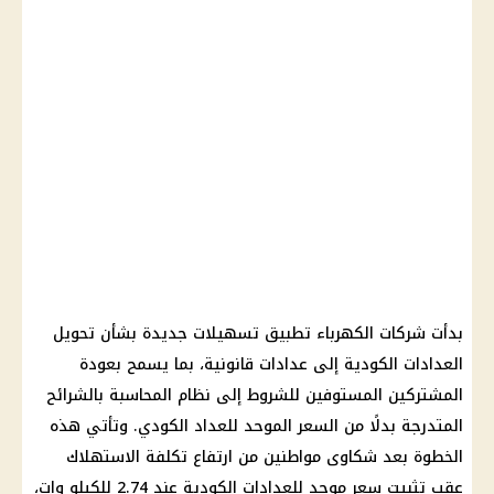
بدأت شركات الكهرباء تطبيق تسهيلات جديدة بشأن تحويل
العدادات الكودية إلى عدادات قانونية، بما يسمح بعودة
المشتركين المستوفين للشروط إلى نظام المحاسبة بالشرائح
المتدرجة بدلًا من السعر الموحد للعداد الكودي. وتأتي هذه
الخطوة بعد شكاوى مواطنين من ارتفاع تكلفة الاستهلاك
عقب تثبيت سعر موحد للعدادات الكودية عند 2.74 للكيلو وات،