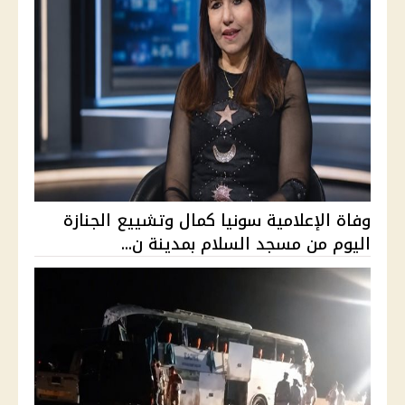
وفاة الإعلامية سونيا كمال وتشييع الجنازة
اليوم من مسجد السلام بمدينة ن...