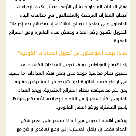
وفق البيانات المتداولة بشأن الأزمة. ويتأثر بهذه الإجراءات
أصحاب العقارات المرخصة والمتصالحون في مخالفات البناء
الحاصلون على نماذج التصالح النهائية، إذ يمكنهم بدء إجراءات
التحويل لتقنين وضع العداد وخفض عبء الفاتورة وفق الشرائح
المقررة.
لماذا يبحث المواطنون عن تحويل العدادات الكودية؟
زاد اهتمام المواطنين بملف تحويل العدادات الكودية بعد
تطبيق نظام محاسبة موحد على بعض هذه العدادات، ما تسبب
في ارتفاع قيمة الفاتورة لدى شريحة من المشتركين مقارنة
بمن تتم محاسبتهم بنظام الشرائح المتدرجة. ويعد العداد
القانوني أكثر استقرارًا من الناحية الإجرائية، لأنه يكون مرتبطًا
باسم المشترك ووضع العقار القانوني.
وتكمن أهمية التحويل في أنه لا يقتصر على تغيير شكل
العداد فقط، بل ينقل المشترك إلى وضع تعاقدي واضح مع