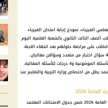
علمي الفيزياء، نموذج إجابة امتحان الفيزياء
20 الذي أداه طلاب الصف الثالث الثانوي بالشعبة العلمية اليوم
2026، لمساعدة الطلاب على مراجعة حلولهم بعد انتهاء اللجنة.
وتضمن الامتحان 46 سؤالًا، بينها 44 سؤال اختيار من متعدد وسؤالان مقاليان،
بإجمالي 60 درجة، منها 56 درجة للأسئلة الموضوعية و4 درجات للأسئلة المقالية،
مد يظل من اختصاص وزارة التربية والتعليم عند
العامة 2026
امة 2026
ضمن جدول الامتحانات المعتمد