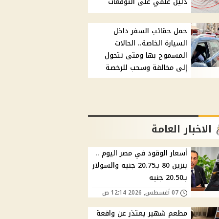
دليل علمي على التوقعات
حمل حقائب السفر داخل
السيارة الخاصة.. الحالات
المسموح بها ومتى تتحول
إلى مخالفة وسحب للرخصة
الاخبار العامة
أسعار الوقود في مصر اليوم ..
بنزين 80 بـ20.75 جنيه والسولار
بـ20.50 جنيه
07 أغسطس, 2026 12:14 ص
مطعم شهير يعتذر عن واقعة