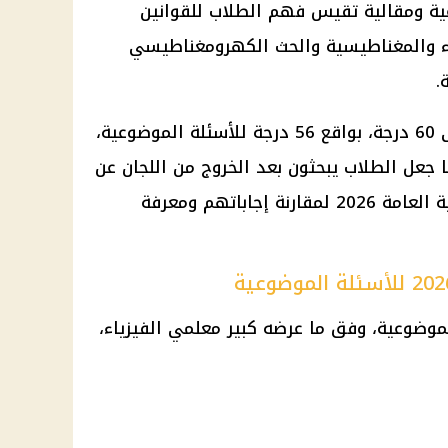
ية ومقالية تقيس فهم الطلاب للقوانين
والمغناطيسية والحث الكهرومغناطيسي
.
وتوزعت الدرجة الكلية للامتحان على 60 درجة، بواقع 56 درجة للأسئلة الموضوعية،
ما جعل الطلاب يبحثون بعد الخروج من اللجان عن
ة العامة
2026 لمقارنة إجاباتهم ومعرفة
لموضوعية، وفق ما عرضه كبير معلمي الفيزياء،