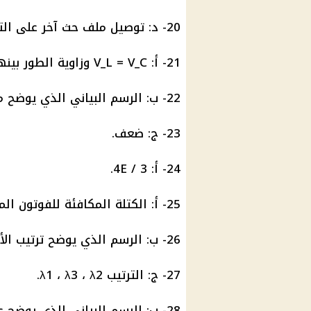
20- د: توصيل ملف حث آخر على التوالي.
21- أ: V_L = V_C وزاوية الطور بينهما 180 درجة.
22- ب: الرسم البياني الذي يوضح منحنيين جيبيين متعامدين في الطور.
23- ج: ضعف.
24- أ: 4E / 3.
25- أ: الكتلة المكافئة للفوتون المشتت.
26- ب: الرسم الذي يوضح ترتيب الأطوال الموجية.
27- ج: الترتيب λ1 ، λ3 ، λ2.
28- ب: الرسم البياني الذي يوضح علاقة خطية هابطة.