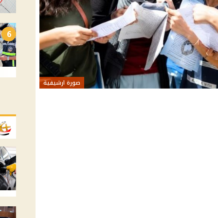
6
صورة ارشيفية