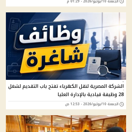
الجمعة 10/يوليو/2026 - 01:29 م
الشركة المصرية لنقل الكهرباء تفتح باب التقديم لشغل
28 وظيفة قيادية بالإدارة العليا
الجمعة 10/يوليو/2026 - 12:53 ص