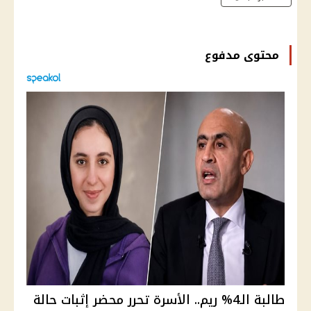
محتوى مدفوع
طالبة الـ4% ريم.. الأسرة تحرر محضر إثبات حالة