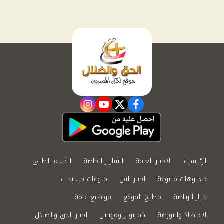
instagram
youtube
twitter
facebook
الرئيسية
الاخبار العامة
التقارير الخاصة
القسم الطبي
فيديوهات متنوعة
اخبار الفن
منوعات مسيحية
اخبار الرياضة
مطبخ الموقع
مواضيع عامة
الاقتصاد والبورصة
كمبيوتر وموبايل
اخبار الحق والضلال