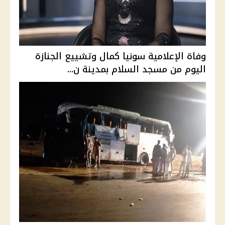
وفاة الإعلامية سونيا كمال وتشييع الجنازة
اليوم من مسجد السلام بمدينة ن...