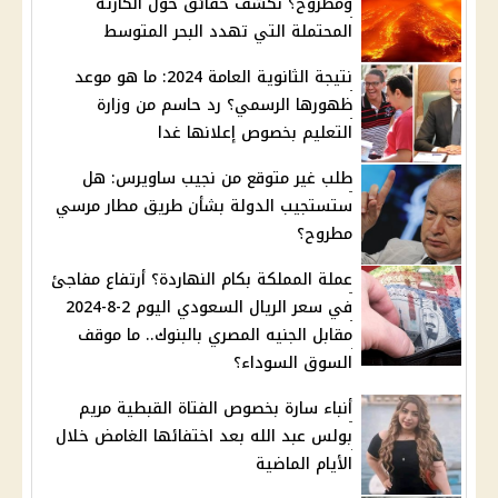
ومطروح؟ نكشف حقائق حول الكارثة
المحتملة التي تهدد البحر المتوسط
نتيجة الثانوية العامة 2024: ما هو موعد
ظهورها الرسمي؟ رد حاسم من وزارة
التعليم بخصوص إعلانها غدا
طلب غير متوقع من نجيب ساويرس: هل
ستستجيب الدولة بشأن طريق مطار مرسي
مطروح؟
عملة المملكة بكام النهاردة؟ أرتفاع مفاجئ
في سعر الريال السعودي اليوم 2-8-2024
مقابل الجنيه المصري بالبنوك.. ما موقف
السوق السوداء؟
أنباء سارة بخصوص الفتاة القبطية مريم
بولس عبد الله بعد اختفائها الغامض خلال
الأيام الماضية