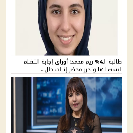
طالبة الـ4% ريم محمد: أوراق إجابة التظلم
ليست لها وتحرر محضر إثبات حال...