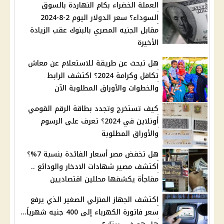
العملة الخضراء بكام النهاردة بالسوق
السوداء؟ سعر الدولار اليوم 2-8-2024
مقابل الجنيه المصري بالبنوك عقب الزيادة
الأخيرة
هل تبحث عن طريقة للاستعلام عن معاش
تكافل وكرامة 2024؟ اكتشف الرابط
والخطوات والأوراق المطلوبة الآن
كيف تستخرج وتجدد بطاقة الرقم القومي
أونلاين في 2024؟ تعرف على الرسوم
والأوراق المطلوبة
هل تخفض مصر أسعار الفائدة بنسبة 7%؟
اكتشف مصير شهادات الادخار والودائع ..
مفاجأة يكشفها محللين اقتصاديين
اكتشف الجهاز المنزلي الصغير الذي يرفع
سعر فاتورة الكهرباء إلى 400 جنيه شهرياً...