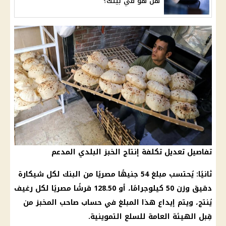
هل هو في بيتك؟
تفاصيل تعديل تكلفة إنتاج الخبز البلدي المدعم
ثانيًا: يُحتسب مبلغ 54 جنيهًا مصريًا من البنك لكل شيكارة
دقيق وزن 50 كيلوجرامًا، أو 128.50 قرشًا مصريًا لكل رغيف
يُنتج، ويتم إيداع هذا المبلغ في حساب صاحب المخبز من
قِبل الهيئة العامة للسلع التموينية.