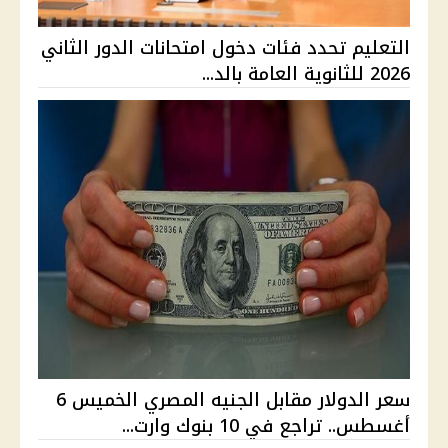
التعليم تحدد فئات دخول امتحانات الدور الثاني
2026 للثانوية العامة بالد...
سعر الدولار مقابل الجنيه المصري الخميس 6
أغسطس.. تراجع في 10 بنوك وارت...