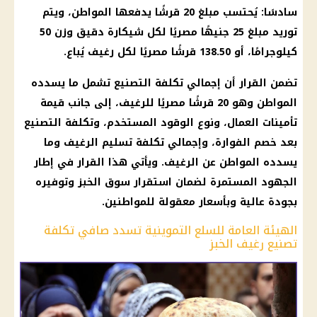
سادسًا: يُحتسب مبلغ 20 قرشًا يدفعها المواطن، ويتم
توريد مبلغ 25 جنيهًا مصريًا لكل شيكارة دقيق وزن 50
كيلوجرامًا، أو 138.50 قرشًا مصريًا لكل رغيف يُباع.
تضمن القرار أن إجمالي تكلفة التصنيع تشمل ما يسدده
المواطن وهو 20 قرشًا مصريًا للرغيف، إلى جانب قيمة
تأمينات العمال، ونوع الوقود المستخدم، وتكلفة التصنيع
بعد خصم الفوارة، وإجمالي تكلفة تسليم الرغيف وما
يسدده المواطن عن الرغيف. ويأتي هذا القرار في إطار
الجهود المستمرة لضمان استقرار سوق الخبز وتوفيره
بجودة عالية وبأسعار معقولة للمواطنين.
الهيئة العامة للسلع التموينية تسدد صافي تكلفة
تصنيع رغيف الخبز