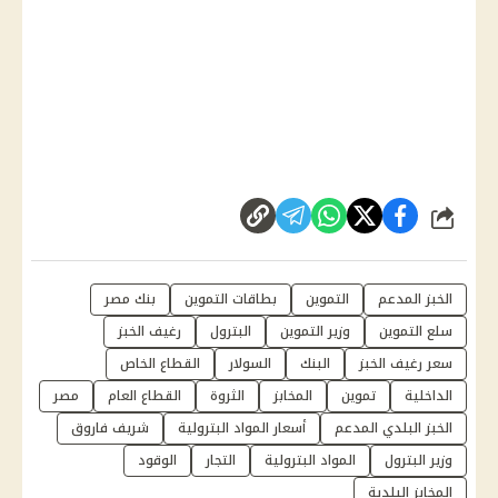
شارك
الخبز المدعم
التموين
بطاقات التموين
بنك مصر
سلع التموين
وزير التموين
البترول
رغيف الخبز
سعر رغيف الخبز
البنك
السولار
القطاع الخاص
الداخلية
تموين
المخابز
الثروة
القطاع العام
مصر
الخبز البلدي المدعم
أسعار المواد البترولية
شريف فاروق
وزير البترول
المواد البترولية
التجار
الوقود
المخابز البلدية