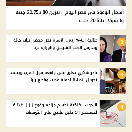
أسعار الوقود في مصر اليوم .. بنزين 80 بـ20.75 جنيه
والسولار بـ20.50 جنيه
طالبة الـ4% ريم.. الأسرة تحرر محضر إثبات حالة
2
وتدرس الطب الشرعي والوزارة ترد
نادر شكري يعلق على واقعة مول العرب وينتقد
3
تحويل الصلاة لحملة غضب وقطع رزق
البحوث الفلكية تحسم مزاعم وقوع زلزال غدًا 6
4
أغسطس: لا دليل علمي على التوقعات