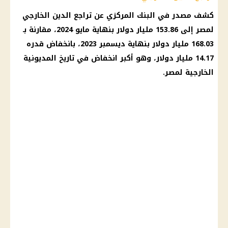
كشف مصدر في
البنك المركزي
عن تراجع الدين الخارجي
لمصر إلى 153.86 مليار
دولار
بنهاية مايو 2024، مقارنة بـ
168.03 مليار
دولار
بنهاية ديسمبر 2023، بانخفاض قدره
14.17 مليار
دولار
، وهو أكبر انخفاض في
تاريخ
المديونية
الخارجية لمصر.