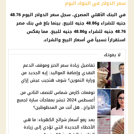
سعر الدولار في البنوك اليوم
في
البنك الأهلي المصري
، سجل
سعر الدولار اليوم
48.76
جنيه للشراء و48.86 جنيه للبيع، بينما بلغ في
بنك مصر
48.76 جنيه للشراء و48.86 جنيه للبيع، مما يعكس
استقراراً نسبياً في
أسعار
البيع والشراء.
لا يفوتك
تفاصيل زيادة سعر الخبز وموقف الدعم
النقدي وإضافة المواليد: إيه الجديد من
وزارة التموين؟ شوف هتجيب عيش إزاي
توقعات كارمن شماس للنصف الثاني من
أغسطس 2024 تبشر بمفاجآت سارة لجميع
الأبراج.. هل أنت من المحظوظين؟
بعد رفع أسعار شرائح الكهرباء: ما هي
الأخطاء الجديدة التي تؤدي إلى زيادة