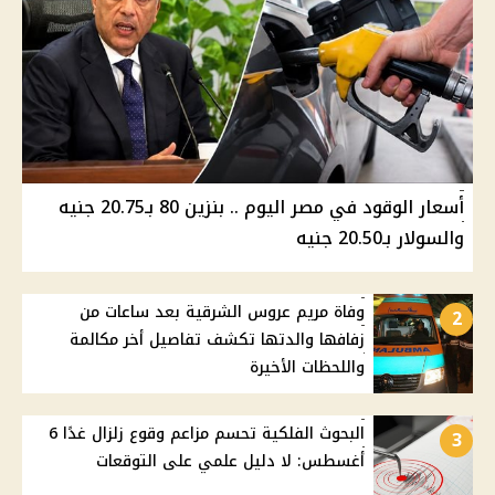
أسعار الوقود في مصر اليوم .. بنزين 80 بـ20.75 جنيه
والسولار بـ20.50 جنيه
وفاة مريم عروس الشرقية بعد ساعات من
2
زفافها والدتها تكشف تفاصيل أخر مكالمة
واللحظات الأخيرة
البحوث الفلكية تحسم مزاعم وقوع زلزال غدًا 6
3
أغسطس: لا دليل علمي على التوقعات