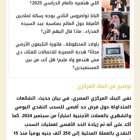
اللي هتغيره بالعام الدراسي 2025؟
البابا تواضروس الثاني يوجه رسالة لملايين
الأقباط حول العالم بمناسبة عيد السيدة
العذراء.. ماذا قال اليهم الآن؟
ياولاد المحظوظة.. فاتورة التليفون الأرضي
مجانًا؟ هدية المصرية للاتصالات للفئات دي
مش هتدفع ولا مليم! هل أنت من بين
المستفيدين؟
توضيح من البنك المركزي
نفى
البنك المركزي المصري
، في بيان حديث،
الشائعات
المتداولة حول فرض حد أقصى للسحب النقدي اليومي
والشهري بالعملات الأجنبية اعتباراً من سبتمبر 2024. كما
أكد على أنه تم زيادة الحد الأقصى لعمليات
السحب
النقدي
بالعملة المحلية إلى 250 ألف جنيه يومياً منذ 15