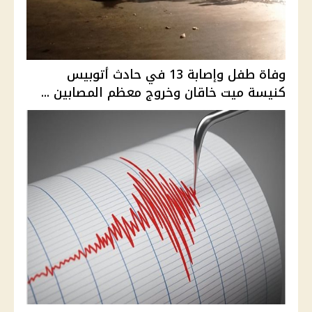
وفاة طفل وإصابة 13 في حادث أتوبيس
كنيسة ميت خاقان وخروج معظم المصابين ...