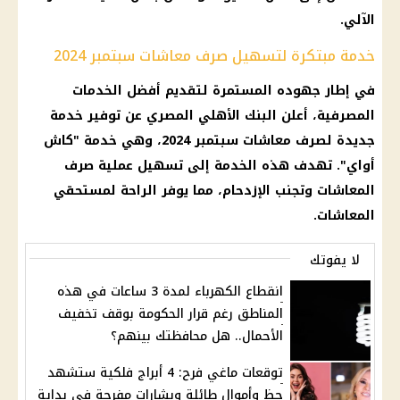
الآلي.
خدمة مبتكرة لتسهيل صرف معاشات سبتمبر 2024
في إطار جهوده المستمرة لتقديم أفضل
الخدمات
المصرفية
، أعلن
البنك الأهلي المصري
عن
توفير
خدمة
جديدة لصرف
معاشات سبتمبر
2024، وهي خدمة "
كاش
أواي
". تهدف هذه الخدمة إلى تسهيل عملية
صرف
المعاشات
وتجنب الإزدحام، مما يوفر الراحة لمستحقي
المعاشات
.
لا يفوتك
انقطاع الكهرباء لمدة 3 ساعات في هذه
المناطق رغم قرار الحكومة بوقف تخفيف
الأحمال.. هل محافظتك بينهم؟
توقعات ماغي فرح: 4 أبراج فلكية ستشهد
حظ وأموال طائلة وبشارات مفرحة في بداية