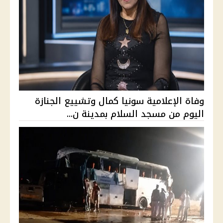
وفاة الإعلامية سونيا كمال وتشييع الجنازة
اليوم من مسجد السلام بمدينة ن...