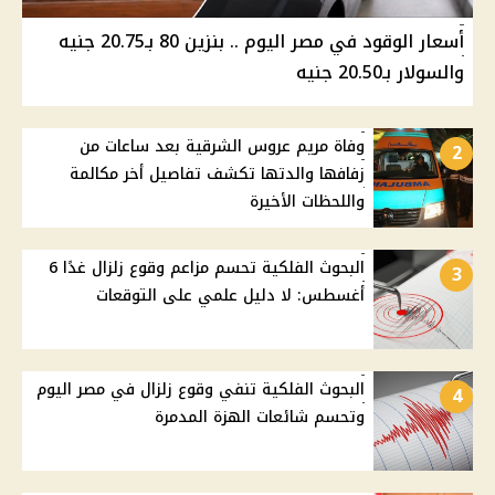
أسعار الوقود في مصر اليوم .. بنزين 80 بـ20.75 جنيه
والسولار بـ20.50 جنيه
وفاة مريم عروس الشرقية بعد ساعات من
2
زفافها والدتها تكشف تفاصيل أخر مكالمة
واللحظات الأخيرة
البحوث الفلكية تحسم مزاعم وقوع زلزال غدًا 6
3
أغسطس: لا دليل علمي على التوقعات
البحوث الفلكية تنفي وقوع زلزال في مصر اليوم
4
وتحسم شائعات الهزة المدمرة