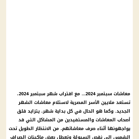
معاشات سبتمبر 2024… مع اقتراب شهر سبتمبر 2024،
تستعد ملايين الأسر المصرية لاستلام معاشات الشهر
الجديد. وكما هو الحال في كل بداية شهر، يتزايد قلق
أصحاب المعاشات والمستفيدين من المشاكل التي قد
يواجهونها أثناء صرف معاشاتهم، من الانتظار الطويل تحت
الشمس إلى نقص السيولة وتعطل بعض ماكينات الصراف