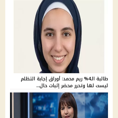
طالبة الـ4% ريم محمد: أوراق إجابة التظلم
ليست لها وتحرر محضر إثبات حال...