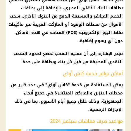
بطاقات
البنك الأهلي المصري
، بالإضافة إلى بطاقات
الخصم المباشر والمسبقة الدفع من
البنوك
الأخرى،
سحب
الأموال
من
محطات الوقود
أو الماركت القريبة عبر ماكينات
نقاط البيع الإلكترونية (POS) المتاحة في هذه الأماكن،
دون أي
رسوم
إضافية.
تجدر الإشارة إلى أن عملية السحب تخضع لحدود
السحب
النقدي
المطبقة من قبل كل
بنك
وبطاقة على حدة.
أماكن توافر خدمة كاش أواي
يمكن الاستفادة من خدمة "
كاش أواي
" في عدد كبير من
محطات البنزين
والماركت المنتشرة في جميع أنحاء
الجمهورية، وذلك خلال جميع أيام الأسبوع، بما في ذلك
الإجازات الرسمية
.
مواعيد صرف معاشات سبتمبر 2024