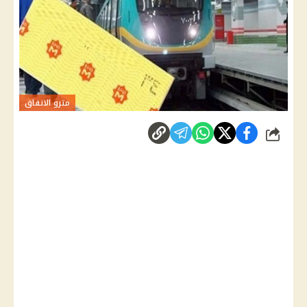
مترو الانفاق
شارك