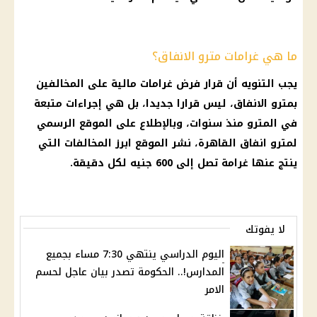
ما هي غرامات مترو الانفاق؟
يجب التنويه أن
قرار
فرض غرامات
مالية
على المخالفين
بمترو الانفاق، ليس قرارا جديدا، بل هي إجراءات متبعة
في
المترو
منذ سنوات، وبالإطلاع على الموقع الرسمي
لمترو انفاق
القاهرة
، نشر الموقع ابرز المخالفات التي
ينتج عنها
غرامة
تصل إلى 600 جنيه لكل دقيقة.
لا يفوتك
اليوم الدراسي ينتهي 7:30 مساء بجميع
المدارس!.. الحكومة تصدر بيان عاجل لحسم
الامر