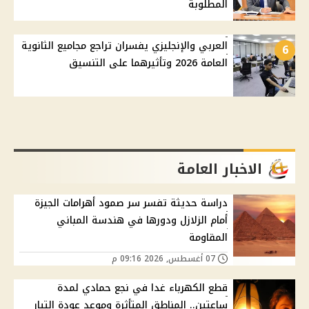
المطلوبة
العربي والإنجليزي يفسران تراجع مجاميع الثانوية
6
العامة 2026 وتأثيرهما على التنسيق
الاخبار العامة
دراسة حديثة تفسر سر صمود أهرامات الجيزة
أمام الزلازل ودورها في هندسة المباني
المقاومة
07 أغسطس, 2026 09:16 م
قطع الكهرباء غدا في نجع حمادي لمدة
ساعتين.. المناطق المتأثرة وموعد عودة التيار