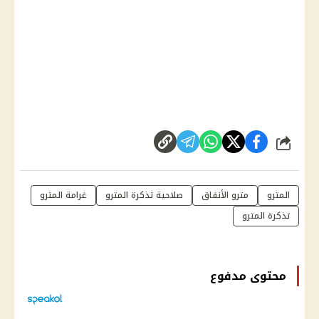
شارك
المترو
مترو الأنفاق
صلاحية تذكرة المترو
غرامة المترو
تذكرة المترو
محتوى مدفوع