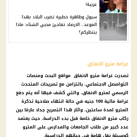
عربية!
سيول وظاهرة خطيرة تضرب البلاد بهذا
الموعد.. الارصاد تفاجئ محبي الشتاء: ماذا
ينتظركم؟
غرامة مترو الانفاق
تصدرت
غرامة
مترو الانفاق
مواقع البحث ومنصات
التواصصل الاجتماعي، بالتزامن مع تصريحات المتحدث
الرسمي لمترو الانفاق، والتي كشف فيها أنه يتم دفع
غرامة
مالية
100 جنيه في حالة انتهاء
صلاحية تذكرة
المترو
لمدة ساعتين، واثار هذا التصريح جدلا عارمًا بين
ركاب
مترو الانفاق
خاصة قبل
بدء الدراسة
، حيث يعتمد
عدد كبير من
طلاب
الجامعات
والمدارس على
المترو
كوسيلة نقل هامة في حياتهم الدراسية.