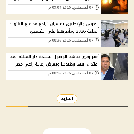
07 أغسطس, 2026 09:09 م
العربي والإنجليزي يفسران تراجع مجاميع الثانوية
العامة 2026 وتأثيرهما على التنسيق
07 أغسطس, 2026 08:36 م
أمير رمزي يناشد الوصول لسيدة دار السلام بعد
اعتداء ابنها وطردها ويعرض رعاية راعي مصر
07 أغسطس, 2026 08:16 م
المزيد