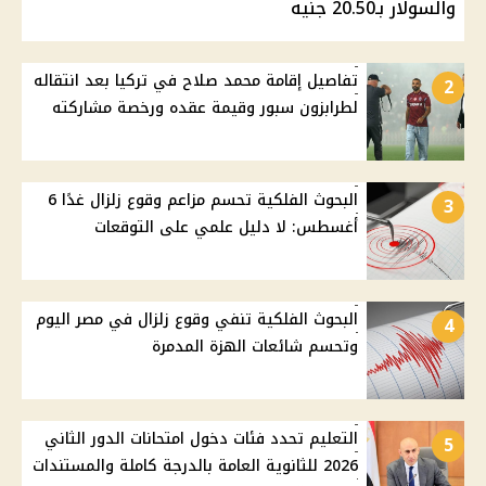
والسولار بـ20.50 جنيه
تفاصيل إقامة محمد صلاح في تركيا بعد انتقاله
2
لطرابزون سبور وقيمة عقده ورخصة مشاركته
البحوث الفلكية تحسم مزاعم وقوع زلزال غدًا 6
3
أغسطس: لا دليل علمي على التوقعات
البحوث الفلكية تنفي وقوع زلزال في مصر اليوم
4
وتحسم شائعات الهزة المدمرة
التعليم تحدد فئات دخول امتحانات الدور الثاني
5
2026 للثانوية العامة بالدرجة كاملة والمستندات