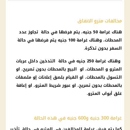
مخالفات مترو الانفاق
هناك
غرامة
50 جنيه، يتم فرضها في حالة تجاوز عدد
المحطات، وهناك
غرامة
100 جنيه يتم فرضها في حالة
السفر بدون تذكرة.
وهناك
غرامة
250 جنيه في حالة التدخين داخل عربات
المترو
و المحطات، او البيع بالمحطات بدون تصريح، او
التسول بالمحطات، او القيام بلصق إعلانات إو ملصقات
بالمحطات بدون تصريح، او عبور شريط
المترو
، او إعاقة
غلق أبواب
المترو
.
غرامة 300 جنيه و600 جنيه في هذه الحالة
كما يتم فرض غرامة للمخالفين في
المترو
في حالة تأخير