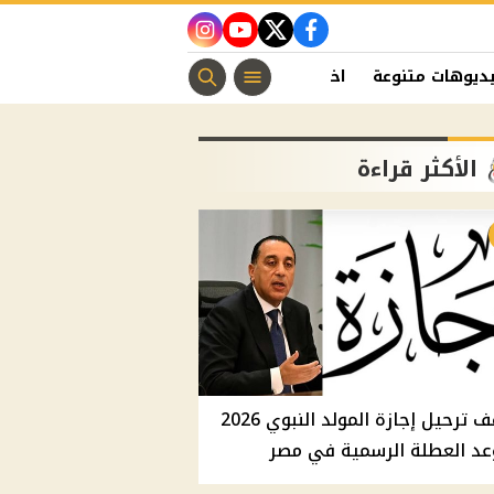
instagram
youtube
twitter
facebook
ديوهات متنوعة
اخبار الفن
منوعات مسيحية
اخبار الرياضة
الأكثر قراءة
موقف ترحيل إجازة المولد النبوي 2026
عد العطلة الرسمية في مصر