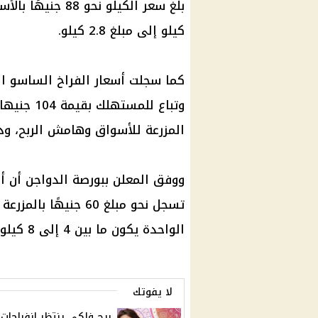
بلغ سعر الكيلو نحو 88 جنيهًا بالأسواق المصرية، ويشمل
كيلو إلى مبلغ 2.8 كيلو.
كما سجلت
أسعار الفراخ
الساسو
ا
وتباع للمس
المزرعة للأسواق وهامش الربح، 
ووفق المعلن ببورصة
الدواجن
أن
أ
تسجل نحو مبلغ 60 جنيهًا بالمزرعة و68 جنيهًا في
الواحدة يكون ما بين 4 إلى 8 كيلو.
لا يفوتك
برج فلكي ينتظر انفراجات