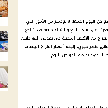
دواجن اليوم
الجمعة 8 نوفمبر من الأمور التي
رف على سعر البيع والشراء خاصة بعد تراجع
الفراخ من الأكلات المحببة في نفوس المواطنين
فهي عنصر حيوي، إليكم
أسعار الفراخ البيضاء
،
بط
اليوم
،و
بورصة الدواجن
اليوم
.