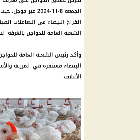
يحرص عشاق
الدواجن
على معرفة
أ
الجمعة 8-11-2024 عبر
جوجل
، حيث
الفراخ البيضاء
في التعاملات الصبا
الشعبة العامة للدواجن بالغرفة ال
وأكد
رئيس
الشعبة العامة للدواجن ب
البيضاء
مستقرة في المزرعة والأسوا
الأعلاف.