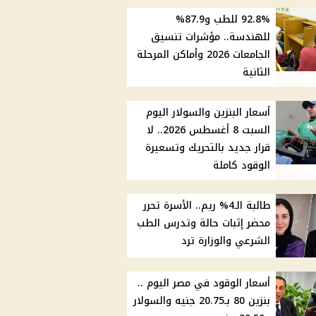
92.8% للطب و87.9%
للهندسة.. مؤشرات تنسيق
الجامعات 2026 وأماكن المرحلة
الثانية
أسعار البنزين والسولار اليوم
السبت 8 أغسطس 2026.. لا
قرار جديد بالتحريك وتسعيرة
الوقود كاملة
طالبة الـ4% ريم.. الأسرة تحرر
محضر إثبات حالة وتدرس الطب
الشرعي والوزارة ترد
أسعار الوقود في مصر اليوم ..
بنزين 80 بـ20.75 جنيه والسولار