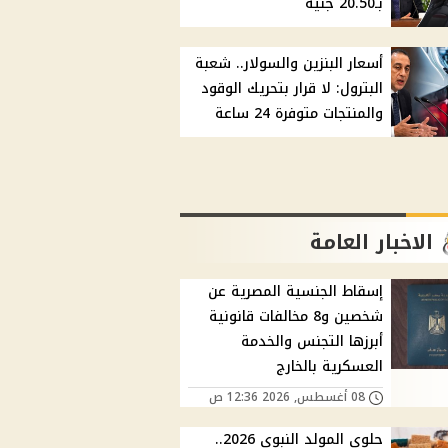
بـ20.50 جنيه
أسعار البنزين والسولار.. شعبة
البترول: لا قرار بتحريك الوقود
والمنتجات متوفرة 24 ساعة
الاخبار العامة
إسقاط الجنسية المصرية عن
شخصين و8 مخالفات قانونية
أبرزها التجنس والخدمة
العسكرية بالخارج
08 أغسطس, 2026 12:36 ص
حلوى المولد النبوي 2026..