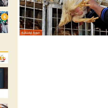
6
صورة ارشيفية