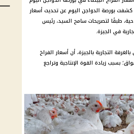
سعار الفراخ البيضاء
في
بورصة الدواجن
اليوم
 كشفت
بورصة الدواجن
اليوم
عن تحديث
أسعار
حية، طبقًا لتصريحات سامح السيد،
رئيس
تجارية في
الجيزة
.
الغرفة التجارية بالجيزة، أن
أسعار الفراخ
ق؛ بسبب زيادة القوة الإنتاجية وتراجع