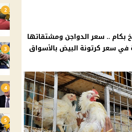
2
بكام .. سعر الدواجن ومشتقاتها
 في سعر كرتونة البيض بالأسواق
3
4
5