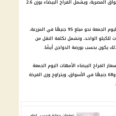
الفراخ البيضاء
بوزن 2.6
ليوم
الجمعة نحو مبلغ 95 جنيهًا في المزرعة،
تهلك بقيمة 104 جنيهات للكيلو الواحد، وتشمل تكلفة النقل من
وذلك يكون بحسب
بورصة الدواجن
أيضًا.
سعار الفراخ البيضاء الأمهات اليوم
الجمعة
الأسواق
، ويتراوح
وزن
الفرخة
توقعات جمانة قبيسي لعام