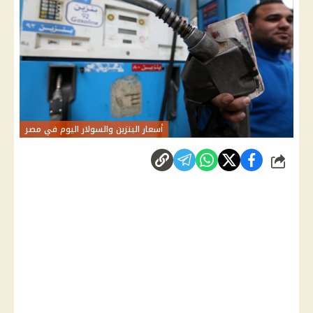
أسعار البنزين والسولار اليوم في مصر
شارك