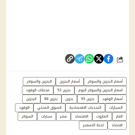
شارك
أسعار البنزين والسولار
أسعار البنزين
البنزين والسولار
اسعار البنزين والسولار اليوم
بنزين 92
محطات الوقود
أسعار الوقود
بنزين 95
بنزين
بنزين 80
البنزين
السيارات
التحديات الاقتصادية
السوق المحلي
الوقود
الغاز
المازوت
الاقتصاد
مصر
سيارات
السولار
اقتصاد
لجنة التسعير