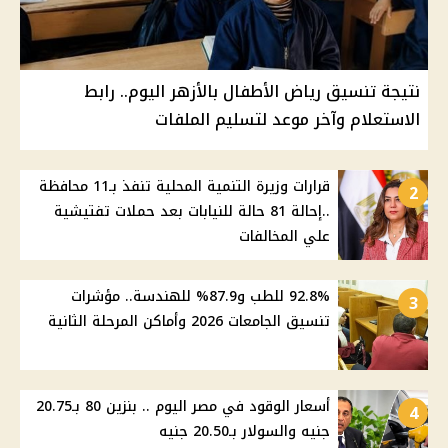
نتيجة تنسيق رياض الأطفال بالأزهر اليوم.. رابط
الاستعلام وآخر موعد لتسليم الملفات
قرارات وزيرة التنمية المحلية تنفذ بـ11 محافظة
2
..إحالة 81 حالة للنيابات بعد حملات تفتيشية
علي المخالفات
92.8% للطب و87.9% للهندسة.. مؤشرات
3
تنسيق الجامعات 2026 وأماكن المرحلة الثانية
أسعار الوقود في مصر اليوم .. بنزين 80 بـ20.75
4
جنيه والسولار بـ20.50 جنيه