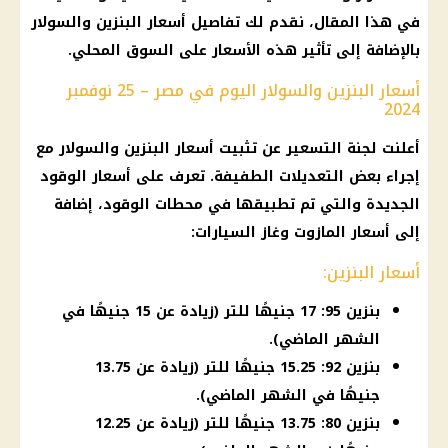
في هذا المقال، نقدم لك تفاصيل
أسعار البنزين والسولار
بالإضافة إلى تأثير هذه
الأسعار
على
السوق المحلي
.
أسعار البنزين والسولار اليوم في مصر – 25 نوفمبر
2024
أعلنت
لجنة التسعير
عن تثبيت
أسعار البنزين والسولار
مع
إجراء بعض التعديلات الطفيفة. تعرف على
أسعار الوقود
الجديدة والتي تم تطبيقها في
محطات الوقود
، إضافة
إلى
أسعار
المازوت
وغاز
السيارات
:
أسعار البنزين:
بنزين 95: 17 جنيهًا للتر (زيادة عن 15 جنيهًا في
الشهر الماضي).
بنزين 92: 15.25 جنيهًا للتر (زيادة عن 13.75
جنيهًا في الشهر الماضي).
بنزين 80: 13.75 جنيهًا للتر (زيادة عن 12.25