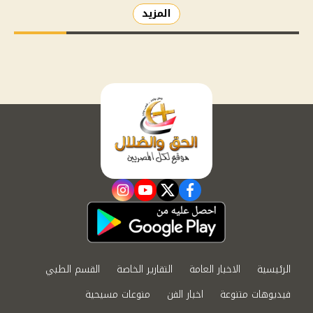
المزيد
instagram
youtube
twitter
facebook
الرئيسية
الاخبار العامة
التقارير الخاصة
القسم الطبي
فيديوهات متنوعة
اخبار الفن
منوعات مسيحية