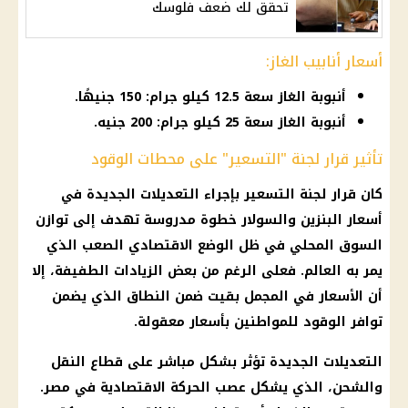
تحقق لك ضعف فلوسك
أسعار أنابيب الغاز:
أنبوبة الغاز سعة 12.5 كيلو جرام: 150 جنيهًا.
أنبوبة الغاز سعة 25 كيلو جرام: 200 جنيه.
تأثير قرار لجنة "التسعير" على محطات الوقود
كان
قرار
لجنة التسعير
بإجراء التعديلات الجديدة في
أسعار البنزين والسولار
خطوة مدروسة تهدف إلى توازن
السوق المحلي
في ظل الوضع الاقتصادي الصعب الذي
يمر به العالم. فعلى الرغم من بعض الزيادات الطفيفة، إلا
أن
الأسعار
في المجمل بقيت ضمن النطاق الذي يضمن
توافر
الوقود
للمواطنين بأسعار معقولة.
التعديلات الجديدة تؤثر بشكل مباشر على قطاع النقل
والشحن، الذي يشكل عصب الحركة الاقتصادية في مصر.