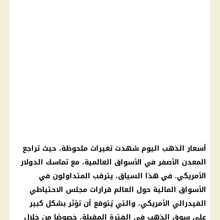
أسعار الذهب اليوم
شهدت تغيرات ملحوظة، حيث تراجع
المعدن الأصفر
في الأسواق العالمية، مع تماسك
الدولار
الأمريكي
. في هذا السياق، يترقب المتداولون في
الأسواق
المالية
حول العالم
قرارات
مجلس الاحتياطي
الفيدرالي الأمريكي
، والتي يُتوقع أن تؤثر بشكل كبير
على
سوق الذهب
في الفترة المقبلة، خصوصًا من خلال