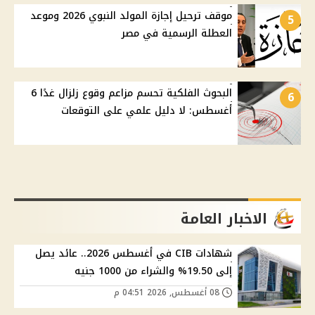
موقف ترحيل إجازة المولد النبوي 2026 وموعد
5
العطلة الرسمية في مصر
البحوث الفلكية تحسم مزاعم وقوع زلزال غدًا 6
6
أغسطس: لا دليل علمي على التوقعات
الاخبار العامة
شهادات CIB في أغسطس 2026.. عائد يصل
إلى 19.50% والشراء من 1000 جنيه
08 أغسطس, 2026 04:51 م