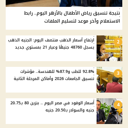
نتيجة تنسيق رياض الأطفال بالأزهر اليوم.. رابط
الاستعلام وآخر موعد لتسليم الملفات
ارتفاع أسعار الذهب منتصف اليوم: الجنيه الذهب
2
يسجل 48760 جنيهًا وعيار 21 بمستوي جديد
92.8% للطب و87.9% للهندسة.. مؤشرات
3
تنسيق الجامعات 2026 وأماكن المرحلة الثانية
أسعار الوقود في مصر اليوم .. بنزين 80 بـ20.75
4
جنيه والسولار بـ20.50 جنيه