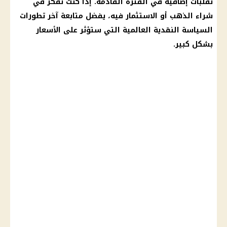
تقلبات إضافية في الفترة القادمة. إذا كنت تفكر في
شراء
الذهب
أو
الاستثمار
فيه، يفضل متابعة آخر تطورات
السياسة النقدية العالمية التي ستؤثر على
الأسعار
بشكل كبير.