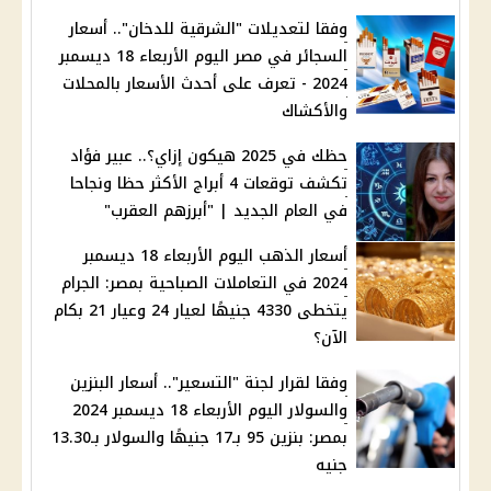
وفقا لتعديلات "الشرقية للدخان".. أسعار
السجائر في مصر اليوم الأربعاء 18 ديسمبر
2024 - تعرف على أحدث الأسعار بالمحلات
والأكشاك
حظك في 2025 هيكون إزاي؟.. عبير فؤاد
تكشف توقعات 4 أبراج الأكثر حظا ونجاحا
في العام الجديد | "أبرزهم العقرب"
أسعار الذهب اليوم الأربعاء 18 ديسمبر
2024 في التعاملات الصباحية بمصر: الجرام
يتخطى 4330 جنيهًا لعيار 24 وعيار 21 بكام
الآن؟
وفقا لقرار لجنة "التسعير".. أسعار البنزين
والسولار اليوم الأربعاء 18 ديسمبر 2024
بمصر: بنزين 95 بـ17 جنيهًا والسولار بـ13.30
جنيه