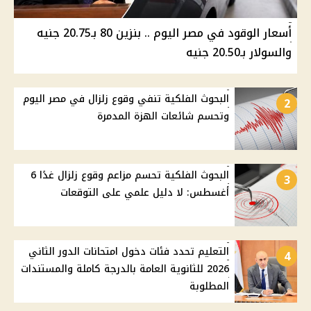
أسعار الوقود في مصر اليوم .. بنزين 80 بـ20.75 جنيه
والسولار بـ20.50 جنيه
البحوث الفلكية تنفي وقوع زلزال في مصر اليوم
2
وتحسم شائعات الهزة المدمرة
البحوث الفلكية تحسم مزاعم وقوع زلزال غدًا 6
3
أغسطس: لا دليل علمي على التوقعات
التعليم تحدد فئات دخول امتحانات الدور الثاني
4
2026 للثانوية العامة بالدرجة كاملة والمستندات
المطلوبة