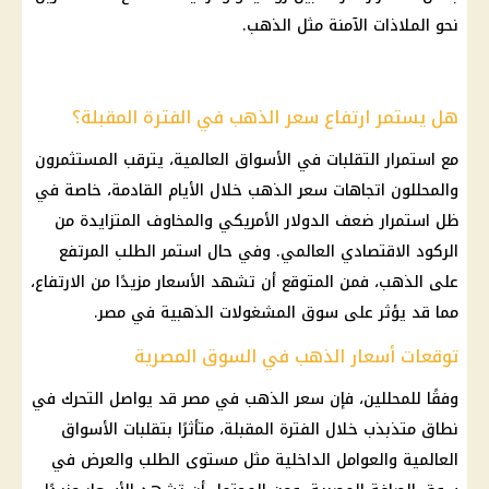
نحو الملاذات الآمنة مثل
الذهب
.
هل يستمر ارتفاع سعر الذهب في الفترة المقبلة؟
مع استمرار التقلبات في الأسواق العالمية، يترقب المستثمرون
والمحللون اتجاهات سعر
الذهب
خلال الأيام القادمة، خاصة في
ظل استمرار ضعف
الدولار الأمريكي
والمخاوف المتزايدة من
الركود الاقتصادي العالمي. وفي حال استمر الطلب المرتفع
على
الذهب
، فمن المتوقع أن تشهد
الأسعار
مزيدًا من الارتفاع،
مما قد يؤثر على سوق المشغولات الذهبية في مصر.
توقعات أسعار الذهب في السوق المصرية
وفقًا للمحللين، فإن
سعر الذهب في مصر
قد يواصل التحرك في
نطاق متذبذب خلال الفترة المقبلة، متأثرًا بتقلبات الأسواق
العالمية والعوامل
الداخلية
مثل مستوى الطلب والعرض في