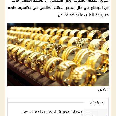
سوق الصاغة المصرية. ومن المحتمل أن تشهد
الأسعار
مزيدًا
من الارتفاع في حال استمر
الذهب
العالمي في مكاسبه، خاصة
مع زيادة الطلب عليه كملاذ آمن.
الذهب
لا يفوتك
هدية المصرية للاتصاﻻت لعملاء we ..