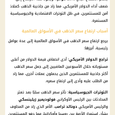
ضعف أداء
الدولار الأمريكي
، مما زاد من جاذبية
الذهب
كملاذ
آمن للمستثمرين، في ظل التوترات الاقتصادية والجيوسياسية
المستمرة.
أسباب ارتفاع سعر الذهب في الأسواق العالمية
يرجع ارتفاع سعر
الذهب في الأسواق العالمية
إلى عدة عوامل
رئيسية، أبرزها:
تراجع
الدولار الأمريكي
:
أدى انخفاض قيمة
الدولار
من أعلى
مستوياته خلال الأسبوعين الماضيين إلى جعل
سعر الذهب
أكثر جاذبية للمستثمرين الذين يحملون عملات أخرى، مما زاد
من الطلب عليه وأدى إلى ارتفاع سعره.
التوترات الجيوسياسية:
تأثر سعر
الذهب
سلبًا بعد تعثر
المحادثات بين الرئيس الأوكراني
فولوديمير
زيلينسكي
والرئيس الأمريكي
دونالد ترامب
، الأمر الذي زاد من المخاوف
بشأن استمرار الأزمة بين روسيا وأوكرانيا، مما دفع المستثمرين