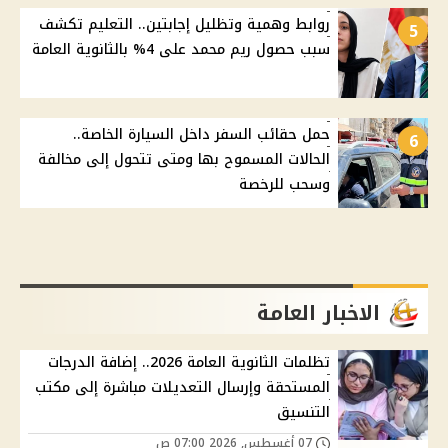
روابط وهمية وتظليل إجابتين.. التعليم تكشف
5
سبب حصول ريم محمد على 4% بالثانوية العامة
حمل حقائب السفر داخل السيارة الخاصة..
6
الحالات المسموح بها ومتى تتحول إلى مخالفة
وسحب للرخصة
الاخبار العامة
تظلمات الثانوية العامة 2026.. إضافة الدرجات
المستحقة وإرسال التعديلات مباشرة إلى مكتب
التنسيق
07 أغسطس, 2026 07:00 ص