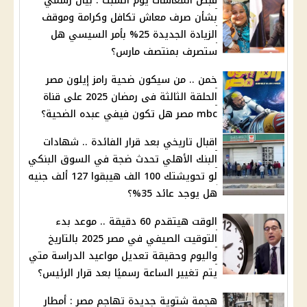
قبض المعاشات يوم السبت : بيان رسمي
بشأن صرف معاش تكافل وكرامة وموقف
الزيادة الجديدة 25% بأمر السيسي هل
ستصرف بمنتصف مارس؟
خمن .. من سيكون ضحية رامز إيلون مصر
الحلقة الثالثة فى رمضان 2025 على قناة
mbc مصر هل تكون فيفي عبده الضحية؟
اقبال تاريخي بعد قرار الفائدة .. شهادات
البنك الأهلي تحدث ضجة في السوق البنكي
لو تحويشتك 100 الف هيبقوا 127 ألف جنيه
هل يوجد عائد 35%؟
الوقت هيتقدم 60 دقيقة .. موعد بدء
التوقيت الصيفي في مصر 2025 بالتاريخ
واليوم وحقيقة تعديل مواعيد الدراسة متي
يتم تغيير الساعة رسميًا بعد قرار الرئيس؟
هجمة شتوية جديدة تهاجم مصر : أمطار