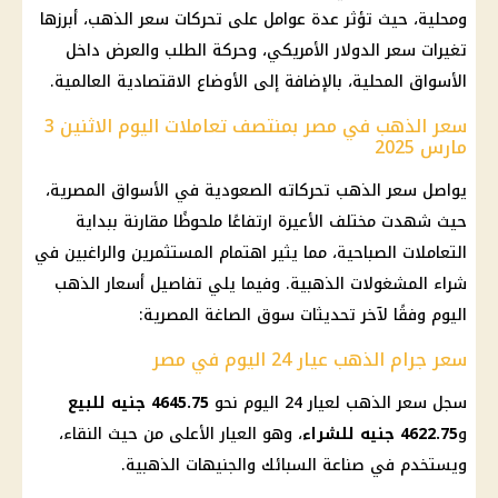
ومحلية، حيث تؤثر عدة عوامل على تحركات
سعر الذهب
، أبرزها
تغيرات
سعر الدولار الأمريكي
، وحركة الطلب والعرض داخل
الأسواق المحلية، بالإضافة إلى الأوضاع الاقتصادية العالمية.
سعر الذهب في مصر بمنتصف تعاملات اليوم الاثنين 3
مارس 2025
يواصل
سعر الذهب
تحركاته الصعودية في الأسواق المصرية،
حيث شهدت مختلف الأعيرة ارتفاعًا ملحوظًا مقارنة ببداية
التعاملات الصباحية، مما يثير اهتمام المستثمرين والراغبين في
شراء المشغولات الذهبية. وفيما يلي تفاصيل
أسعار الذهب
اليوم
وفقًا لآخر تحديثات سوق الصاغة المصرية:
سعر جرام الذهب عيار 24 اليوم في مصر
سجل
سعر الذهب
لعيار 24
اليوم
نحو
4645.75 جنيه للبيع
و
4622.75 جنيه للشراء
، وهو العيار الأعلى من حيث النقاء،
ويستخدم في صناعة السبائك والجنيهات الذهبية.