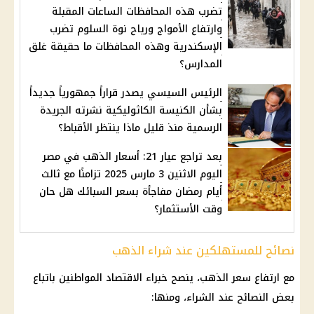
تضرب هذه المحافظات الساعات المقبلة
وارتفاع الأمواج ورياح نوة السلوم تضرب
الإسكندرية وهذه المحافظات ما حقيقة غلق
المدارس؟
الرئيس السيسي يصدر قراراً جمهورياً جديداً
بشأن الكنيسة الكاثوليكية نشرته الجريدة
الرسمية منذ قليل ماذا ينتظر الأقباط؟
بعد تراجع عيار 21: أسعار الذهب في مصر
اليوم الاثنين 3 مارس 2025 تزامنًا مع ثالث
أيام رمضان مفاجأة بسعر السبائك هل حان
وقت الأستثمار؟
نصائح للمستهلكين عند شراء الذهب
مع ارتفاع سعر الذهب، ينصح خبراء الاقتصاد
المواطنين
باتباع
بعض النصائح عند الشراء، ومنها: