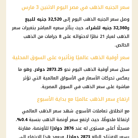
سعر الجنيه الذهب في مصر اليوم الاثنين 3 مارس
وصل
سعر الجنيه الذهب اليوم
إلى
32,520 جنيه للبيع
و
32,360 جنيه للشراء
، حيث يتأثر سعره المباشر بتغيرات
سعر
الذهب
لعيار 21 نظرًا لاحتوائه على 8 جرامات من
الذهب
الخالص.
سعر أوقية الذهب عالميًا وتأثيره على السوق المحلية
سجل
سعر أوقية الذهب اليوم
نحو
2873.25
دولار
، وهو ما
يعكس تحركات
الأسعار
في الأسواق العالمية التي تؤثر
مباشرة على
سعر الذهب
في السوق المصرية.
ارتفاع سعر الذهب عالميًا مع بداية الأسبوع
مع انطلاق تعاملات الأسبوع، شهد
سعر الذهب العالمي
ارتفاعًا ملحوظًا، حيث ارتفع
سعر أونصة الذهب
بنسبة
0.4%
،
مسجلًا أعلى مستوى له عند
2876 دولارًا
للأونصة، مقارنة
بسعر الافتتاح البالغ
2873 دولارًا
. ويعود هذا الارتفاع إلى