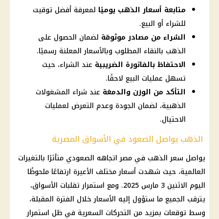
متابعة أسعار الذهب يوميًا
لمعرفة أفضل توقيت
للشراء أو البيع.
الشراء من مصادر موثوقة
لضمان الحصول على
الذهب بالنقاء المطلوب وبالأسعار المعلنة رسميًا.
الاحتفاظ بالفاتورة الضريبية
عند الشراء، حيث
تسهل عمليات البيع لاحقًا.
التأكد من الوزن والدمغة
عند شراء المشغولات
الذهبية، لضمان الجودة وعدم التعرض لعمليات
الاحتيال.
الذهب يواصل الصعود في الأسواق المصرية
يواصل
سعر الذهب في مصر
اتجاهه الصعودي متأثرًا بالتغيرات
العالمية، حيث شهدت
أسعار
مختلف الأعيرة ارتفاعًا ملحوظًا
اليوم
الاثنين 3 مارس 2025. ومع استمرار تقلبات الأسواق،
يترقب الجميع ما ستؤول إليه
الأسعار
خلال الفترة المقبلة،
وسط توقعات بمزيد من التحركات السعرية في ظل استمرار