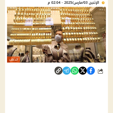
الإثنين 03/مارس/2025 - 02:04 م
الذهب
شارك