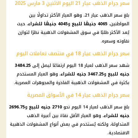
سعر جرام الذهب عيار 21 اليوم الاثنين 3 مارس 2025
بلغ
سعر الذهب عيار 21
، وهو العيار الأكثر تداولًا بين
المواطنين
،
4065 جنيهًا للبيع
و
4045 جنيهًا للشراء
، حيث
يُعد الأكثر طلبًا في سوق المشغولات الذهبية نظرًا لتوازن
نقاوته وسعره.
سعر جرام الذهب عيار 18 في منتصف تعاملات اليوم
شهد
سعر الذهب
لعيار 18
اليوم
ارتفاعًا ليصل إلى
3484.25
جنيه للبيع
و
3467.25 جنيه للشراء
، وهو العيار المستخدم
بكثرة في المشغولات الذهبية الفاخرة والمجوهرات العصرية.
سعر جرام الذهب عيار 14 في الأسواق المصرية
بلغ
سعر الذهب
لعيار 14
اليوم
نحو
2710 جنيه للبيع
و
2696.75
جنيه للشراء
، وهو العيار الأقل نقاءً بين أعيرة
الذهب
المتداولة، ولكنه يُستخدم في بعض أنواع المشغولات الذهبية
الاقتصادية.